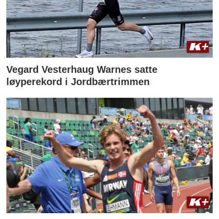
Vegard Vesterhaug Warnes satte
løyperekord i Jordbærtrimmen