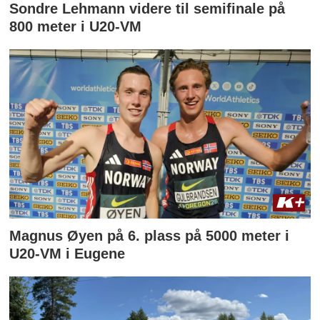
Sondre Lehmann videre til semifinale på
800 meter i U20-VM
Magnus Øyen på 6. plass på 5000 meter i
U20-VM i Eugene