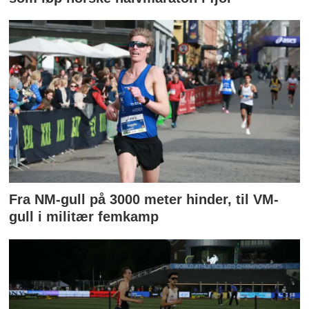
Fra NM-gull på 3000 meter hinder, til VM-
gull i militær femkamp