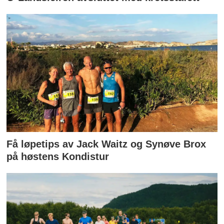
Få løpetips av Jack Waitz og Synøve Brox
på høstens Kondistur