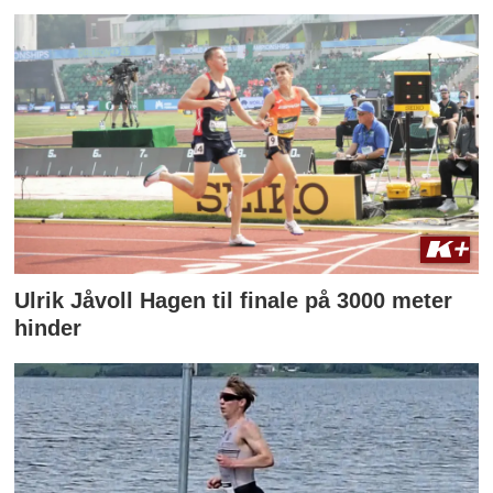
Ulrik Jåvoll Hagen til finale på 3000 meter
hinder