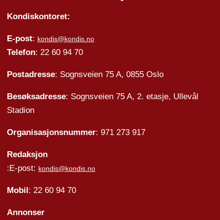
Kondiskontoret:
E-post
:
kondis@kondis.no
Telefon
: 22 60 94 70
Postadresse
: Sognsveien 75 A, 0855 Oslo
Besøksadresse
: Sognsveien 75 A, 2. etasje, Ullevål
Stadion
Organisasjonsnummer
: 971 273 917
Redaksjon
:E-post:
kondis@kondis.no
Mobil
: 22 60 94 70
Annonser