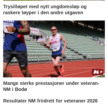
Trysilløpet med nytt ungdomsløp og
raskere løyper i den andre utgaven
Mange sterke prestasjoner under veteran-
NM i Bodø
Resultater NM friidrett for veteraner 2026