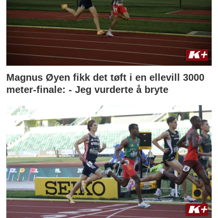
Magnus Øyen fikk det tøft i en ellevill 3000
meter-finale: - Jeg vurderte å bryte