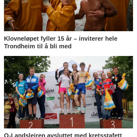
Klovneløpet fyller 15 år – inviterer hele
Trondheim til å bli med
O-Landsleiren avsluttet med kretsstafett