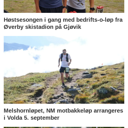
Høstsesongen i gang med bedrifts-o-løp fra
Øverby skistadion på Gjøvik
Melshornløpet, NM motbakkeløp arrangeres
i Volda 5. september