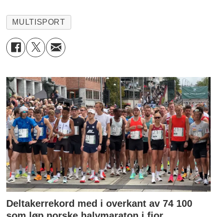
MULTISPORT
Deltakerrekord med i overkant av 74 100
som løp norske halvmaraton i fjor