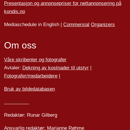
Presentasjon og annonsepriser for nettannonsering på
kondis.no
Mediaschedule in English |
Commersial
Organizers
Om oss
Våre skribenter og fotografer
Avtaler:
Dekning av kostnader til utstyr
|
Fotografer/medarbeider
e
|
Bruk av bildedatabasen
Personvern
Redaktør: Runar Gilberg
Ansvarlig redaktør: Marianne Røhme