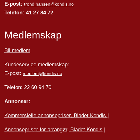
E-post:
trond.hansen@kondis.no
Telefon: 41 27 84 72
Medlemskap
Bli medlem
Kundeservice medlemskap:
E-post:
medlem@kondis.no
Telefon: 22 60 94 70
Annonser:
Kommersielle annonsepriser, Bladet Kondis
|
Annonsepriser for arrangør, Bladet Kondis
|