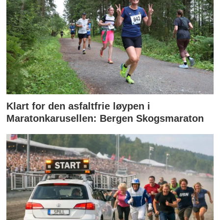
Klart for den asfaltfrie løypen i
Maratonkarusellen: Bergen Skogsmaraton