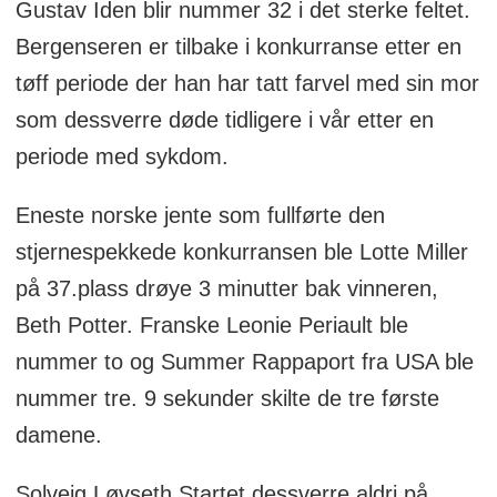
Gustav Iden blir nummer 32 i det sterke feltet.
Bergenseren er tilbake i konkurranse etter en
tøff periode der han har tatt farvel med sin mor
som dessverre døde tidligere i vår etter en
periode med sykdom.
Eneste norske jente som fullførte den
stjernespekkede konkurransen ble Lotte Miller
på 37.plass drøye 3 minutter bak vinneren,
Beth Potter. Franske Leonie Periault ble
nummer to og Summer Rappaport fra USA ble
nummer tre. 9 sekunder skilte de tre første
damene.
Solveig Løvseth Startet dessverre aldri på