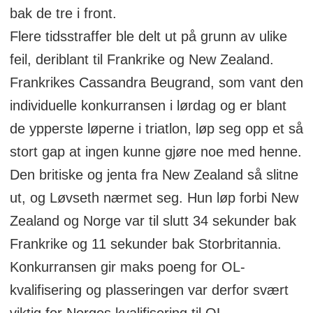
bak de tre i front.
Flere tidsstraffer ble delt ut på grunn av ulike
feil, deriblant til Frankrike og New Zealand.
Frankrikes Cassandra Beugrand, som vant den
individuelle konkurransen i lørdag og er blant
de ypperste løperne i triatlon, løp seg opp et så
stort gap at ingen kunne gjøre noe med henne.
Den britiske og jenta fra New Zealand så slitne
ut, og Løvseth nærmet seg. Hun løp forbi New
Zealand og Norge var til slutt 34 sekunder bak
Frankrike og 11 sekunder bak Storbritannia.
Konkurransen gir maks poeng for OL-
kvalifisering og plasseringen var derfor svært
viktig for Norges kvalifisering til OL.