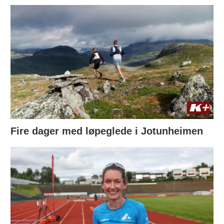
Fire dager med løpeglede i Jotunheimen