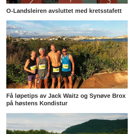
O-Landsleiren avsluttet med kretsstafett
Få løpetips av Jack Waitz og Synøve Brox
på høstens Kondistur