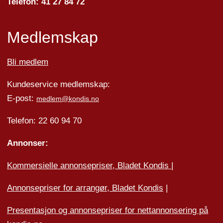
Telefon: 41 27 84 72
Medlemskap
Bli medlem
Kundeservice medlemskap:
E-post:
medlem@kondis.no
Telefon: 22 60 94 70
Annonser:
Kommersielle annonsepriser, Bladet Kondis
|
Annonsepriser for arrangør, Bladet Kondis
|
Presentasjon og annonsepriser for nettannonsering på