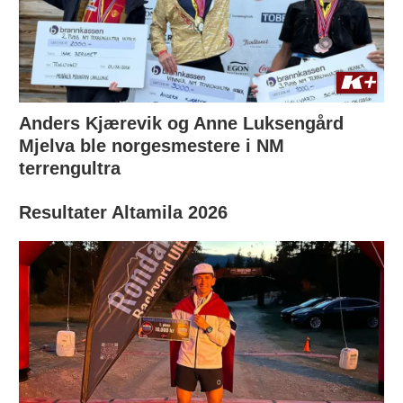
Anders Kjærevik og Anne Luksengård
Mjelva ble norgesmestere i NM
terrengultra
Resultater Altamila 2026