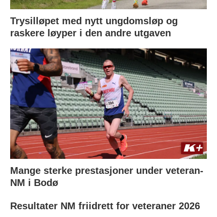
Trysilløpet med nytt ungdomsløp og
raskere løyper i den andre utgaven
Mange sterke prestasjoner under veteran-
NM i Bodø
Resultater NM friidrett for veteraner 2026