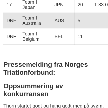
Team I
17
JPN
20
1:33:
Japan
Team I
DNF
AUS
5
Australia
Team I
DNF
BEL
11
Belgium
Pressemelding fra Norges
Triatlonforbund:
Oppsummering av
konkurransen
Thorn startet godt og hang godt med på svøm,