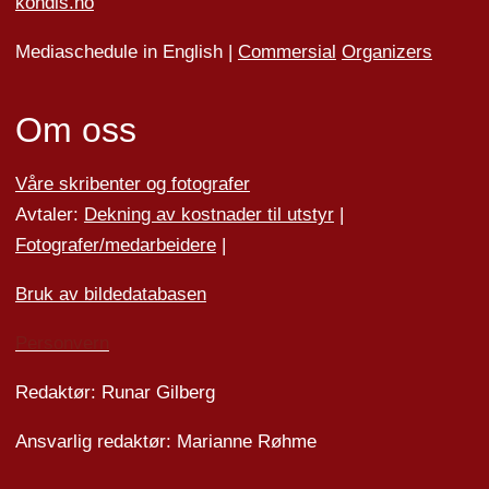
kondis.no
Mediaschedule in English |
Commersial
Organizers
Om oss
Våre skribenter og fotografer
Avtaler:
Dekning av kostnader til utstyr
|
Fotografer/medarbeider
e
|
Bruk av bildedatabasen
Personvern
Redaktør: Runar Gilberg
Ansvarlig redaktør: Marianne Røhme