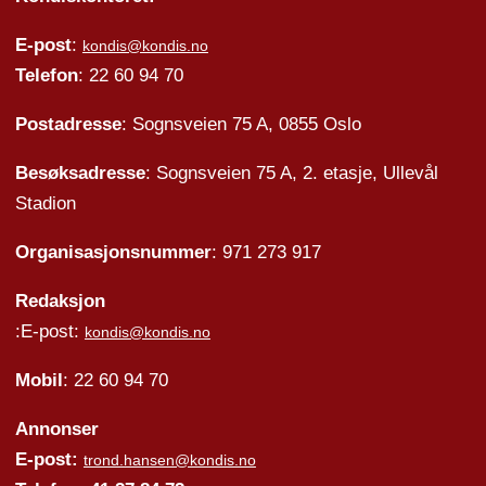
E-post
:
kondis@kondis.no
Telefon
: 22 60 94 70
Postadresse
: Sognsveien 75 A, 0855 Oslo
Besøksadresse
: Sognsveien 75 A, 2. etasje, Ullevål
Stadion
Organisasjonsnummer
: 971 273 917
Redaksjon
:E-post:
kondis@kondis.no
Mobil
: 22 60 94 70
Annonser
E-post:
trond.hansen@kondis.no