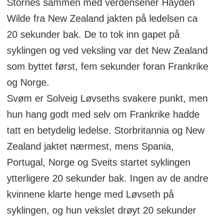
Stornes sammen med verdensener Hayden
Wilde fra New Zealand jakten på ledelsen ca
20 sekunder bak. De to tok inn gapet på
syklingen og ved veksling var det New Zealand
som byttet først, fem sekunder foran Frankrike
og Norge.
Svøm er Solveig Løvseths svakere punkt, men
hun hang godt med selv om Frankrike hadde
tatt en betydelig ledelse. Storbritannia og New
Zealand jaktet nærmest, mens Spania,
Portugal, Norge og Sveits startet syklingen
ytterligere 20 sekunder bak. Ingen av de andre
kvinnene klarte henge med Løvseth på
syklingen, og hun vekslet drøyt 20 sekunder