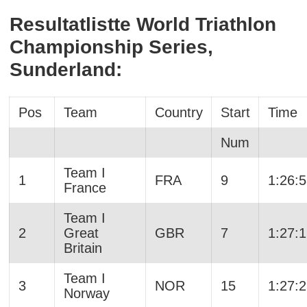
Resultatlistte World Triathlon
Championship Series,
Sunderland:
Pos
Team
Country
Start
Time
Num
Team I
1
FRA
9
1:26:
France
Team I
2
Great
GBR
7
1:27:
Britain
Team I
3
NOR
15
1:27:
Norway