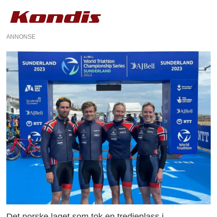
ANNONSE
Det norske laget som tok en tredjeplass i