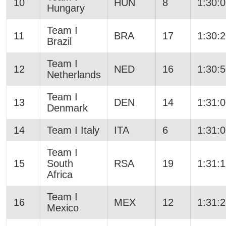
10
HUN
8
1:30:
Hungary
Team I
11
BRA
17
1:30:
Brazil
Team I
12
NED
16
1:30:
Netherlands
Team I
13
DEN
14
1:31:
Denmark
14
Team I Italy
ITA
6
1:31:
Team I
15
South
RSA
19
1:31:
Africa
Team I
16
MEX
12
1:31:
Mexico