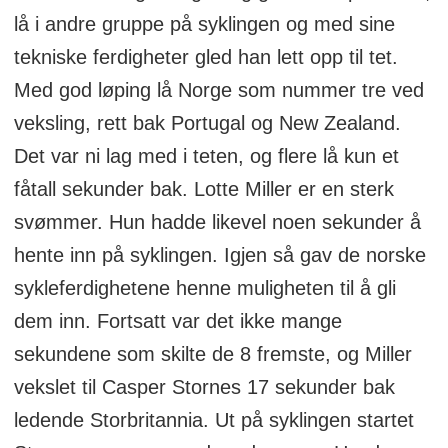
lå i andre gruppe på syklingen og med sine
tekniske ferdigheter gled han lett opp til tet.
Med god løping lå Norge som nummer tre ved
veksling, rett bak Portugal og New Zealand.
Det var ni lag med i teten, og flere lå kun et
fåtall sekunder bak. Lotte Miller er en sterk
svømmer. Hun hadde likevel noen sekunder å
hente inn på syklingen. Igjen så gav de norske
sykleferdighetene henne muligheten til å gli
dem inn. Fortsatt var det ikke mange
sekundene som skilte de 8 fremste, og Miller
vekslet til Casper Stornes 17 sekunder bak
ledende Storbritannia. Ut på syklingen startet