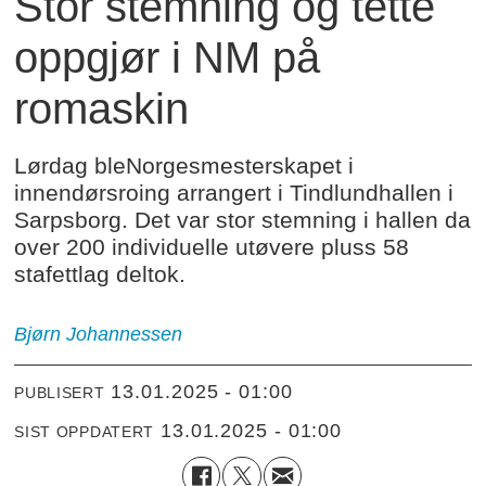
Stor stemning og tette
oppgjør i NM på
romaskin
Lørdag bleNorgesmesterskapet i
innendørsroing arrangert i Tindlundhallen i
Sarpsborg. Det var stor stemning i hallen da
over 200 individuelle utøvere pluss 58
stafettlag deltok.
Bjørn Johannessen
13.01.2025 - 01:00
PUBLISERT
13.01.2025 - 01:00
SIST OPPDATERT