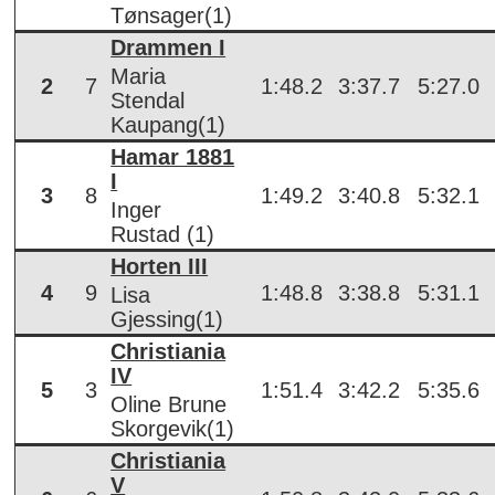
Tønsager(1)
Drammen I
Maria
2
7
1:48.2
3:37.7
5:27.0
Stendal
Kaupang(1)
Hamar 1881
I
3
8
1:49.2
3:40.8
5:32.1
Inger
Rustad (1)
Horten III
4
9
1:48.8
3:38.8
5:31.1
Lisa
Gjessing(1)
Christiania
IV
5
3
1:51.4
3:42.2
5:35.6
Oline Brune
Skorgevik(1)
Christiania
V