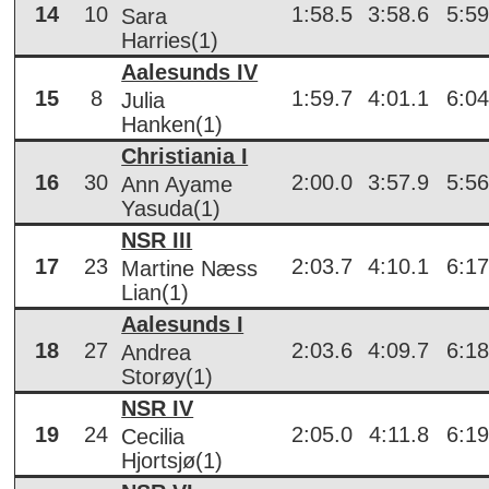
14
10
1:58.5
3:58.6
5:59
Sara
Harries(1)
Aalesunds IV
15
8
1:59.7
4:01.1
6:04
Julia
Hanken(1)
Christiania I
16
30
2:00.0
3:57.9
5:56
Ann Ayame
Yasuda(1)
NSR III
17
23
2:03.7
4:10.1
6:17
Martine Næss
Lian(1)
Aalesunds I
18
27
2:03.6
4:09.7
6:18
Andrea
Storøy(1)
NSR IV
19
24
2:05.0
4:11.8
6:19
Cecilia
Hjortsjø(1)