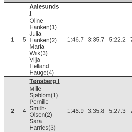
Aalesunds
I
Oline
Hanken(1)
Julia
1
5
1:46.7
3:35.7
5:22.2
Hanken(2)
Maria
Wiik(3)
Vilja
Helland
Hauge(4)
Tønsberg I
Mille
Sjøblom(1)
Pernille
Smith-
2
4
1:46.9
3:35.8
5:27.3
Olsen(2)
Sara
Harries(3)