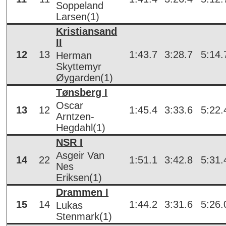
Soppeland
Larsen(1)
Kristiansand
II
12
13
1:43.7
3:28.7
5:14.
Herman
Skyttemyr
Øygarden(1)
Tønsberg I
Oscar
13
12
1:45.4
3:33.6
5:22.
Arntzen-
Hegdahl(1)
NSR I
Asgeir Van
14
22
1:51.1
3:42.8
5:31.
Nes
Eriksen(1)
Drammen I
15
14
1:44.2
3:31.6
5:26.
Lukas
Stenmark(1)