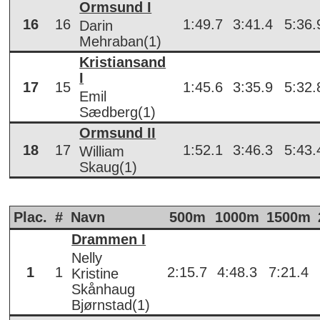
Ormsund I
16
16
1:49.7
3:41.4
5:36.
Darin
Mehraban(1)
Kristiansand
I
17
15
1:45.6
3:35.9
5:32.
Emil
Sædberg(1)
Ormsund II
18
17
1:52.1
3:46.3
5:43.
William
Skaug(1)
Plac.
#
Navn
500m
1000m
1500m
Drammen I
Nelly
1
1
2:15.7
4:48.3
7:21.4
Kristine
Skånhaug
Bjørnstad(1)