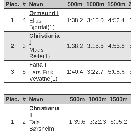
Plac.
#
Navn
500m
1000m
1500m
Ormsund I
1
4
1:38.2
3:16.0
4:52.4
Elias
Bjørdal(1)
Christiania
I
2
3
1:38.2
3:16.6
4:55.8
Mads
Reite(1)
Fana I
3
5
1:40.4
3:22.7
5:05.6
Lars Eirik
Vevatne(1)
Plac.
#
Navn
500m
1000m
1500m
Christiania
II
1
2
1:39.6
3:22.3
5:05.2
Tale
Børsheim