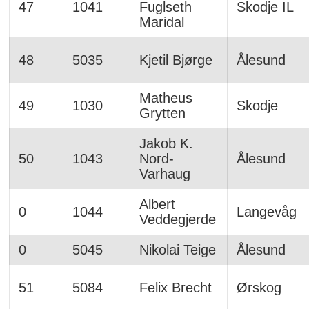
47
1041
Fuglseth
Skodje IL
Maridal
48
5035
Kjetil Bjørge
Ålesund
Matheus
49
1030
Skodje
Grytten
Jakob K.
50
1043
Nord-
Ålesund
Varhaug
Albert
0
1044
Langevåg
Veddegjerde
0
5045
Nikolai Teige
Ålesund
51
5084
Felix Brecht
Ørskog