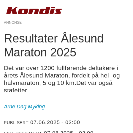
ANNONSE
Resultater Ålesund
Maraton 2025
Det var over 1200 fullførende deltakere i
årets Ålesund Maraton, fordelt på hel- og
halvmaraton, 5 og 10 km.Det var også
stafetter.
Arne Dag Myking
07.06.2025 - 02:00
PUBLISERT
07.06.2025 - 02:00