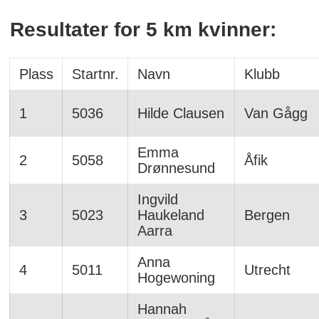
Resultater for 5 km kvinner:
Plass
Startnr.
Navn
Klubb
1
5036
Hilde Clausen
Van Gågg
Emma
2
5058
Åfik
Drønnesund
Ingvild
3
5023
Haukeland
Bergen
Aarra
Anna
4
5011
Utrecht
Hogewoning
Hannah