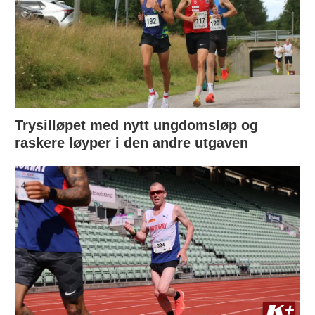
Trysilløpet med nytt ungdomsløp og
raskere løyper i den andre utgaven