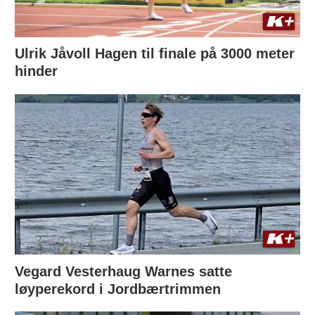
Ulrik Jåvoll Hagen til finale på 3000 meter
hinder
Vegard Vesterhaug Warnes satte
løyperekord i Jordbærtrimmen