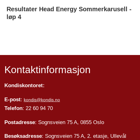
Resultater Head Energy Sommerkarusell -
løp 4
Kontaktinformasjon
Kondiskontoret:
E-post
:
kondis@kondis.no
Telefon
: 22 60 94 70
Postadresse
: Sognsveien 75 A, 0855 Oslo
Besøksadresse
: Sognsveien 75 A, 2. etasje, Ullevål