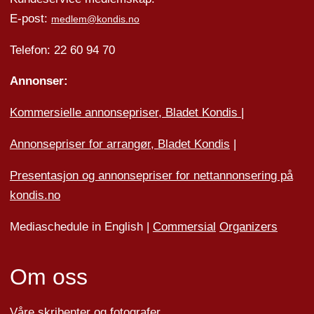
E-post:
medlem@kondis.no
Telefon: 22 60 94 70
Annonser:
Kommersielle annonsepriser, Bladet Kondis
|
Annonsepriser for arrangør, Bladet Kondis
|
Presentasjon og annonsepriser for nettannonsering på
kondis.no
Mediaschedule in English |
Commersial
Organizers
Om oss
Våre skribenter og fotografer