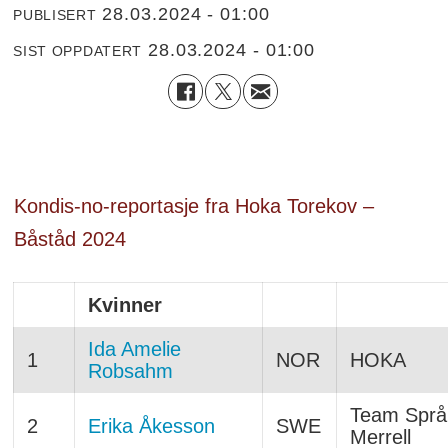
28.03.2024 - 01:00
PUBLISERT
28.03.2024 - 01:00
SIST OPPDATERT
Kondis-no-reportasje fra Hoka Torekov –
Båståd 2024
Kvinner
Ida Amelie
1
NOR
HOKA
Robsahm
Team Språ
2
Erika Åkesson
SWE
Merrell