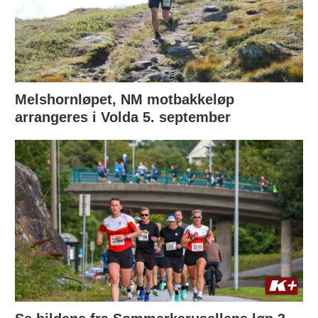
Melshornløpet, NM motbakkeløp
arrangeres i Volda 5. september