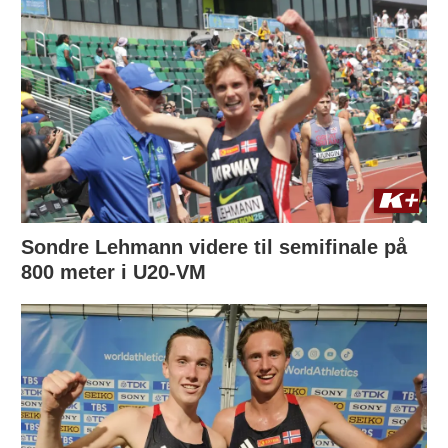
Sondre Lehmann videre til semifinale på
800 meter i U20-VM