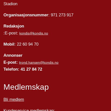
Stadion
Organisasjonsnummer
: 971 273 917
Redaksjon
:E-post:
kondis@kondis.no
Mobil
: 22 60 94 70
Annonser
E-post:
trond.hansen@kondis.no
Telefon: 41 27 84 72
Medlemskap
Bli medlem
Kundeservice medlemskap: