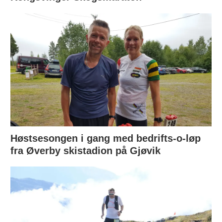
Høstsesongen i gang med bedrifts-o-løp
fra Øverby skistadion på Gjøvik