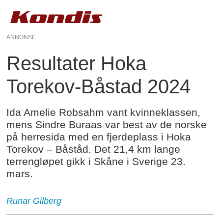
ANNONSE
Resultater Hoka
Torekov-Båstad 2024
Ida Amelie Robsahm vant kvinneklassen,
mens Sindre Buraas var best av de norske
på herresida med en fjerdeplass i Hoka
Torekov – Båståd. Det 21,4 km lange
terrengløpet gikk i Skåne i Sverige 23.
mars.
Runar Gilberg