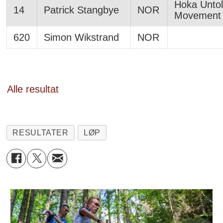
Hoka Unto
14
Patrick Stangbye
NOR
Movement
620
Simon Wikstrand
NOR
Alle resultat
RESULTATER
LØP