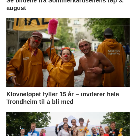
Se bildene fra Sommerkarusellens løp 3.
august
Klovneløpet fyller 15 år – inviterer hele
Trondheim til å bli med