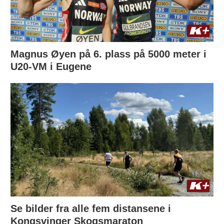
Magnus Øyen på 6. plass på 5000 meter i
U20-VM i Eugene
Se bilder fra alle fem distansene i
Kongsvinger Skogsmaraton