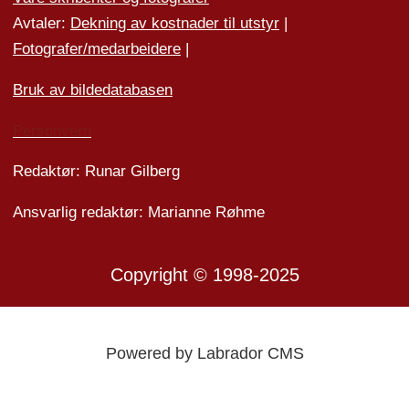
Avtaler:
Dekning av kostnader til utstyr
|
Fotografer/medarbeider
e
|
Bruk av bildedatabasen
Personvern
Redaktør: Runar Gilberg
Ansvarlig redaktør: Marianne Røhme
Copyright © 1998-2025
Powered by Labrador CMS