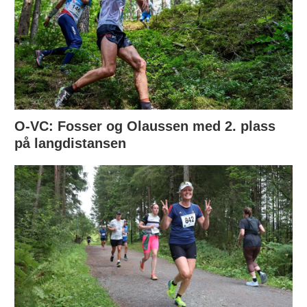
O-VC: Fosser og Olaussen med 2. plass
på langdistansen