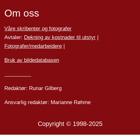
Om oss
Våre skribenter og fotografer
Avtaler:
Dekning av kostnader til utstyr
|
Fotografer/medarbeider
e
|
Bruk av bildedatabasen
Personvern
Redaktør: Runar Gilberg
Ansvarlig redaktør: Marianne Røhme
Copyright © 1998-2025