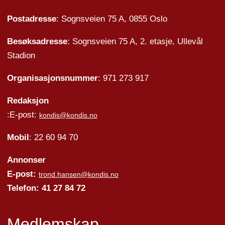
Postadresse
: Sognsveien 75 A, 0855 Oslo
Besøksadresse
: Sognsveien 75 A, 2. etasje, Ullevål
Stadion
Organisasjonsnummer
: 971 273 917
Redaksjon
:E-post:
kondis@kondis.no
Mobil
: 22 60 94 70
Annonser
E-post:
trond.hansen@kondis.no
Telefon: 41 27 84 72
Medlemskap