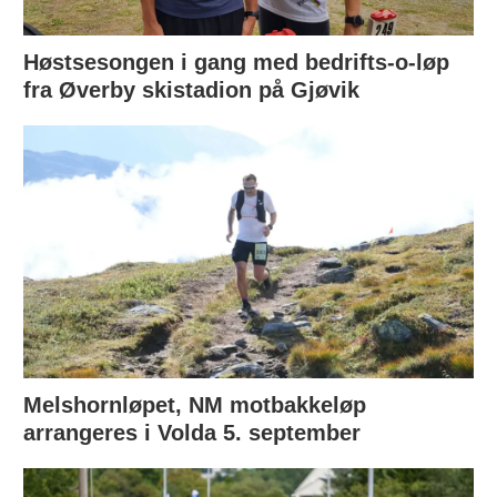
Høstsesongen i gang med bedrifts-o-løp
fra Øverby skistadion på Gjøvik
Melshornløpet, NM motbakkeløp
arrangeres i Volda 5. september