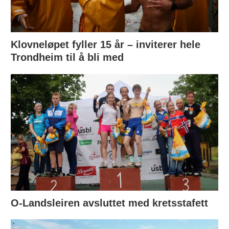
Klovneløpet fyller 15 år – inviterer hele
Trondheim til å bli med
O-Landsleiren avsluttet med kretsstafett