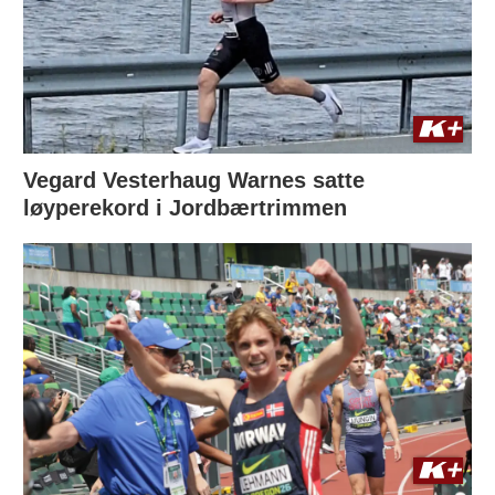
Vegard Vesterhaug Warnes satte
løyperekord i Jordbærtrimmen