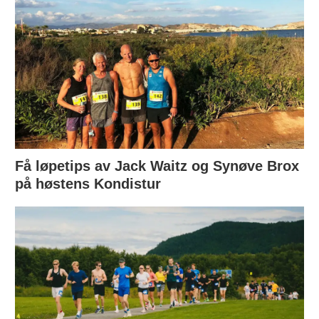
Få løpetips av Jack Waitz og Synøve Brox
på høstens Kondistur