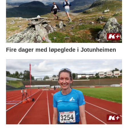
Fire dager med løpeglede i Jotunheimen