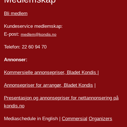
Bli medlem
Kundeservice medlemskap:
E-post:
medlem@kondis.no
Telefon: 22 60 94 70
Annonser:
Kommersielle annonsepriser, Bladet Kondis
|
Annonsepriser for arrangør, Bladet Kondis
|
Presentasjon og annonsepriser for nettannonsering på
kondis.no
Mediaschedule in English |
Commersial
Organizers