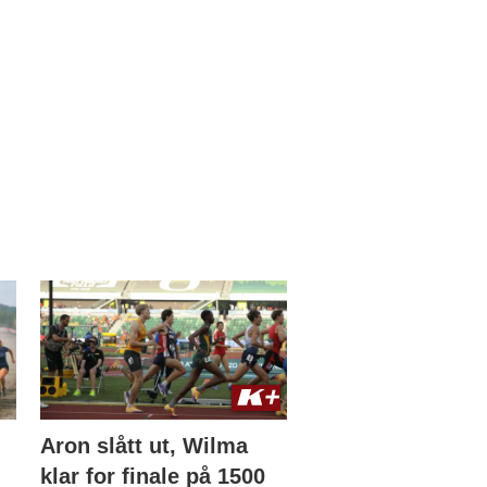
Aron slått ut, Wilma
klar for finale på 1500