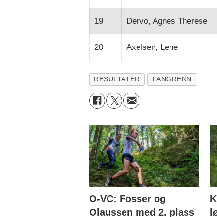
19
Dervo, Agnes Therese
20
Axelsen, Lene
RESULTATER
LANGRENN
O-VC: Fosser og
K
Olaussen med 2. plass
l