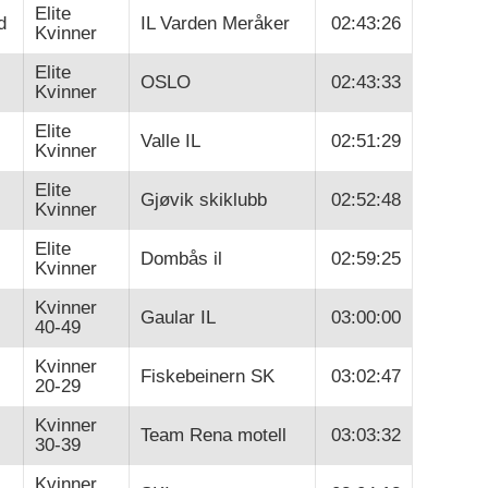
Elite
d
IL Varden Meråker
02:43:26
Kvinner
Elite
OSLO
02:43:33
Kvinner
Elite
Valle IL
02:51:29
Kvinner
Elite
Gjøvik skiklubb
02:52:48
Kvinner
Elite
Dombås il
02:59:25
Kvinner
Kvinner
Gaular IL
03:00:00
40-49
Kvinner
Fiskebeinern SK
03:02:47
20-29
Kvinner
Team Rena motell
03:03:32
30-39
Kvinner