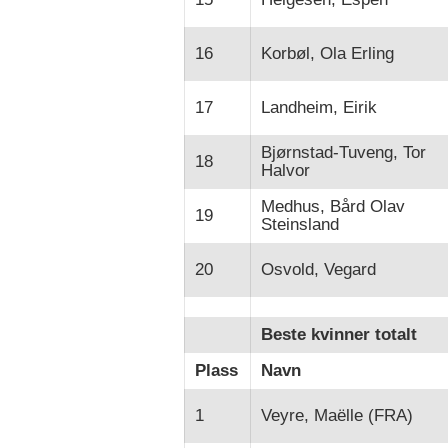
16
Korbøl, Ola Erling
17
Landheim, Eirik
Bjørnstad-Tuveng, Tor
18
Halvor
Medhus, Bård Olav
19
Steinsland
20
Osvold, Vegard
Beste kvinner totalt
Plass
Navn
1
Veyre, Maëlle (FRA)