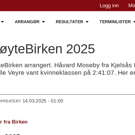
Logg inn
Mi
ARRANGØR
RESULTATER
TERMINLISTER
køyteBirken 2025
eBirken arrangert. Håvard Moseby fra Kjelsås 
le Veyre vant kvinneklassen på 2:41:07. Her er
14.03.2025 - 01:00
OPPDATERT
r fra Birken