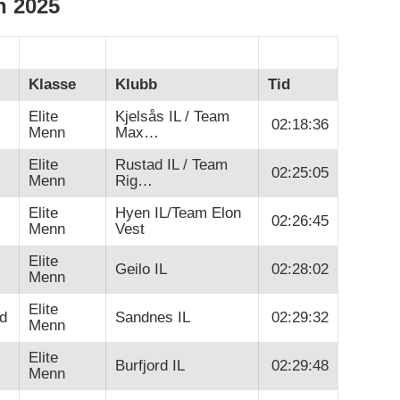
n 2025
Klasse
Klubb
Tid
Elite
Kjelsås IL / Team
02:18:36
Menn
Max…
Elite
Rustad IL / Team
02:25:05
Menn
Rig…
Elite
Hyen IL/Team Elon
02:26:45
Menn
Vest
Elite
Geilo IL
02:28:02
Menn
Elite
d
Sandnes IL
02:29:32
Menn
Elite
Burfjord IL
02:29:48
Menn