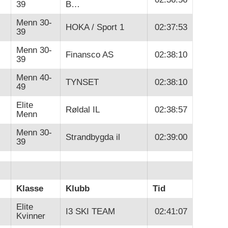
39
B…
Menn 30-
HOKA / Sport 1
02:37:53
39
Menn 30-
Finansco AS
02:38:10
39
Menn 40-
TYNSET
02:38:10
49
Elite
Røldal IL
02:38:57
Menn
Menn 30-
Strandbygda il
02:39:00
39
Klasse
Klubb
Tid
Elite
I3 SKI TEAM
02:41:07
Kvinner