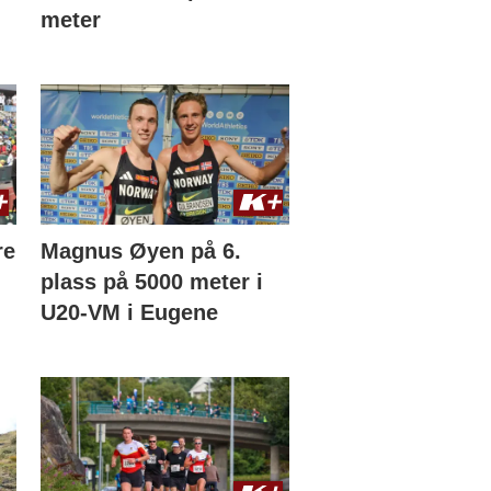
meter
re
Magnus Øyen på 6.
plass på 5000 meter i
U20-VM i Eugene