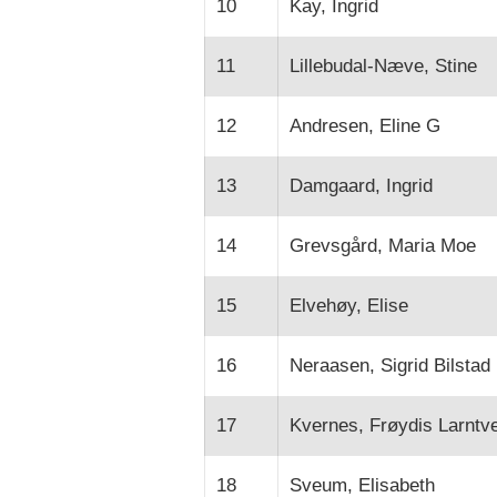
10
Kay, Ingrid
11
Lillebudal-Næve, Stine
12
Andresen, Eline G
13
Damgaard, Ingrid
14
Grevsgård, Maria Moe
15
Elvehøy, Elise
16
Neraasen, Sigrid Bilstad
17
Kvernes, Frøydis Larntve
18
Sveum, Elisabeth