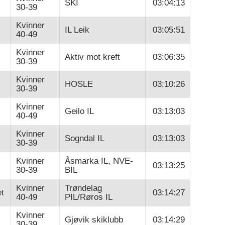
SKI
03:04:13
30-39
Kvinner
IL Leik
03:05:51
40-49
Kvinner
Aktiv mot kreft
03:06:35
30-39
Kvinner
HOSLE
03:10:26
30-39
Kvinner
Geilo IL
03:13:03
40-49
Kvinner
Sogndal IL
03:13:03
30-39
Kvinner
Åsmarka IL, NVE-
03:13:25
30-39
BIL
Kvinner
Trøndelag
t
03:14:27
40-49
PIL/Røros IL
Kvinner
Gjøvik skiklubb
03:14:29
30-39