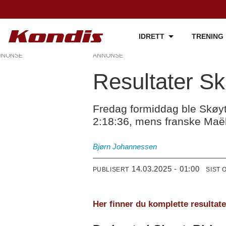
IDRETT
TRENING
NNONSE
ANNONSE
Resultater S
Fredag formiddag ble Skøyt
2:18:36, mens franske Maël
Bjørn Johannessen
14.03.2025 - 01:00
PUBLISERT
SIST 
Her finner du komplette resultate