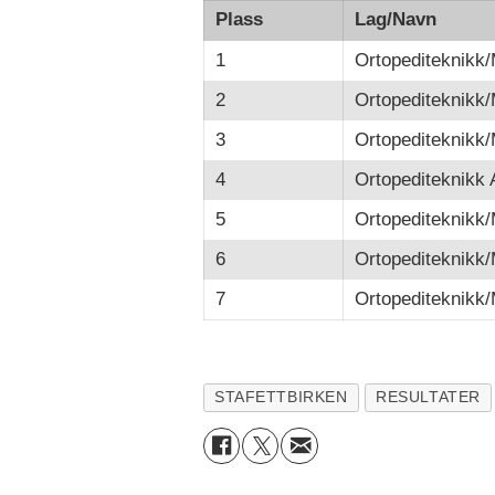
Plass
Lag/Navn
1
Ortopediteknikk
2
Ortopediteknikk
3
Ortopediteknikk
4
Ortopediteknikk
5
Ortopediteknikk
6
Ortopediteknikk
7
Ortopediteknikk
STAFETTBIRKEN
RESULTATER