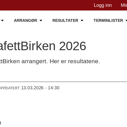
Logg inn
Mi
ARRANGØR
RESULTATER
TERMINLISTER
afettBirken 2026
tBirken arrangert. Her er resultatene.
13.03.2026 - 14:30
OPPDATERT
n