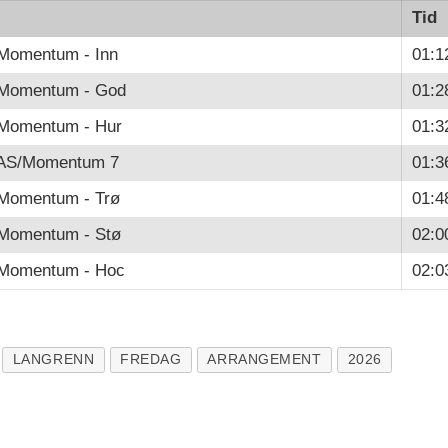
Tid
/Momentum - Inn
01:1
/Momentum - God
01:2
/Momentum - Hur
01:3
 AS/Momentum 7
01:3
/Momentum - Trø
01:4
/Momentum - Stø
02:0
/Momentum - Hoc
02:0
LANGRENN
FREDAG
ARRANGEMENT
2026