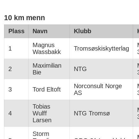
10 km menn
Plass
Navn
Klubb
Magnus
1
Tromsøskiskytterlag
Wassbakk
Maximilian
2
NTG
Bie
Norconsult Norge
3
Tord Eltoft
AS
Tobias
4
Wulff
NTG Tromsø
Larsen
Storm