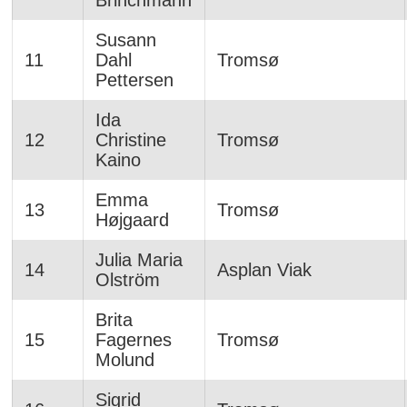
Brinchmann
Susann
11
Dahl
Tromsø
Pettersen
Ida
12
Christine
Tromsø
Kaino
Emma
13
Tromsø
Højgaard
Julia Maria
14
Asplan Viak
Olström
Brita
15
Fagernes
Tromsø
Molund
Sigrid