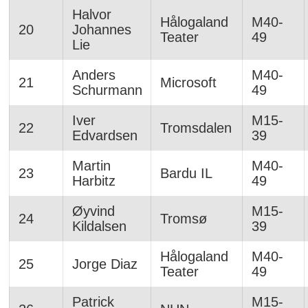
Halvor
Hålogaland
M40-
20
Johannes
Teater
49
Lie
Anders
M40-
21
Microsoft
Schurmann
49
Iver
M15-
22
Tromsdalen
Edvardsen
39
Martin
M40-
23
Bardu IL
Harbitz
49
Øyvind
M15-
24
Tromsø
Kildalsen
39
Hålogaland
M40-
25
Jorge Diaz
Teater
49
Patrick
M15-