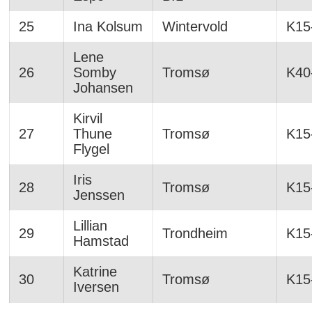
25
Ina Kolsum
Wintervold
K15
Lene
26
Somby
Tromsø
K40
Johansen
Kirvil
27
Thune
Tromsø
K15
Flygel
Iris
28
Tromsø
K15
Jenssen
Lillian
29
Trondheim
K15
Hamstad
Katrine
30
Tromsø
K15
Iversen