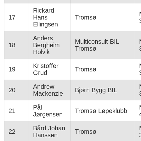
Rickard
17
Hans
Tromsø
Ellingsen
Anders
Multiconsult BIL
18
Bergheim
Tromsø
Holvik
Kristoffer
19
Tromsø
Grud
Andrew
20
Bjørn Bygg BIL
Mackenzie
Pål
21
Tromsø Løpeklubb
Jørgensen
Bård Johan
22
Tromsø
Hanssen