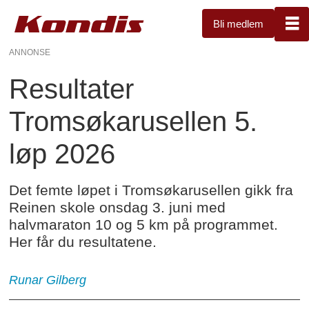
Bli medlem
ANNONSE
Resultater
Tromsøkarusellen 5.
løp 2026
Det femte løpet i Tromsøkarusellen gikk fra
Reinen skole onsdag 3. juni med
halvmaraton 10 og 5 km på programmet.
Her får du resultatene.
Runar
Gilberg