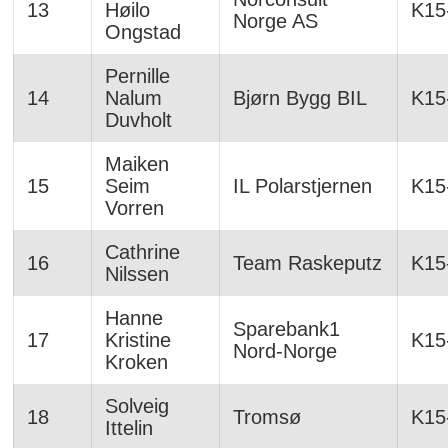
13
Høilo
K15
Norge AS
Ongstad
Pernille
14
Nalum
Bjørn Bygg BIL
K15
Duvholt
Maiken
15
Seim
IL Polarstjernen
K15
Vorren
Cathrine
16
Team Raskeputz
K15
Nilssen
Hanne
Sparebank1
17
Kristine
K15
Nord-Norge
Kroken
Solveig
18
Tromsø
K15
Ittelin