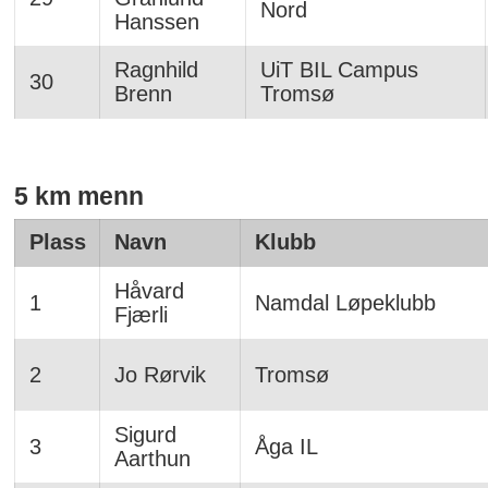
Nord
Hanssen
Ragnhild
UiT BIL Campus
30
Brenn
Tromsø
5 km menn
Plass
Navn
Klubb
Håvard
1
Namdal Løpeklubb
Fjærli
2
Jo Rørvik
Tromsø
Sigurd
3
Åga IL
Aarthun