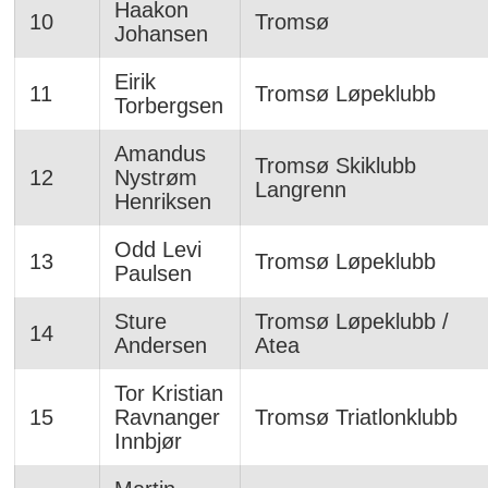
Haakon
10
Tromsø
Johansen
Eirik
11
Tromsø Løpeklubb
Torbergsen
Amandus
Tromsø Skiklubb
12
Nystrøm
Langrenn
Henriksen
Odd Levi
13
Tromsø Løpeklubb
Paulsen
Sture
Tromsø Løpeklubb /
14
Andersen
Atea
Tor Kristian
15
Ravnanger
Tromsø Triatlonklubb
Innbjør