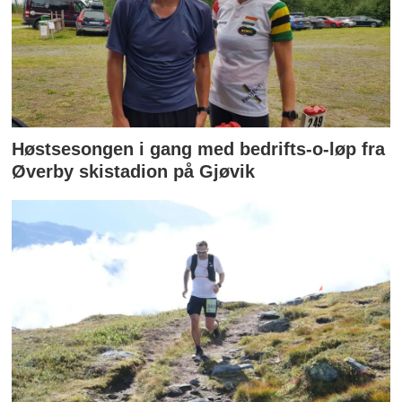
Høstsesongen i gang med bedrifts-o-løp fra
Øverby skistadion på Gjøvik