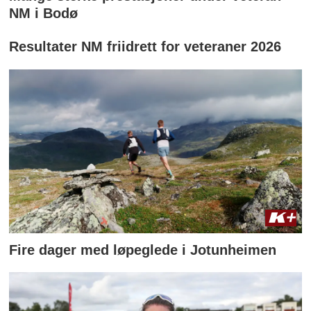
NM i Bodø
Resultater NM friidrett for veteraner 2026
Fire dager med løpeglede i Jotunheimen