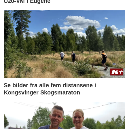
U20-VM i Eugene
Se bilder fra alle fem distansene i
Kongsvinger Skogsmaraton