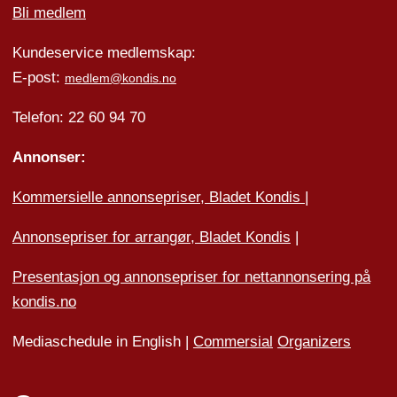
Bli medlem
Kundeservice medlemskap:
E-post:
medlem@kondis.no
Telefon: 22 60 94 70
Annonser:
Kommersielle annonsepriser, Bladet Kondis
|
Annonsepriser for arrangør, Bladet Kondis
|
Presentasjon og annonsepriser for nettannonsering på
kondis.no
Mediaschedule in English |
Commersial
Organizers