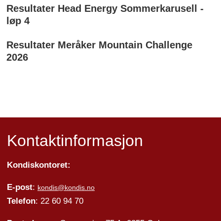
Resultater Head Energy Sommerkarusell -
løp 4
Resultater Meråker Mountain Challenge
2026
Kontaktinformasjon
Kondiskontoret:
E-post
:
kondis@kondis.no
Telefon
: 22 60 94 70