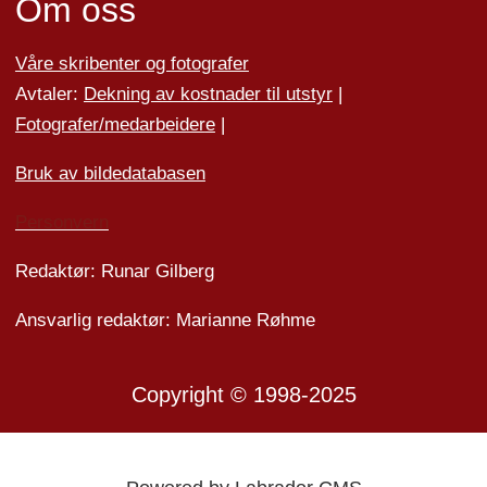
Om oss
Våre skribenter og fotografer
Avtaler:
Dekning av kostnader til utstyr
|
Fotografer/medarbeider
e
|
Bruk av bildedatabasen
Personvern
Redaktør: Runar Gilberg
Ansvarlig redaktør: Marianne Røhme
Copyright © 1998-2025