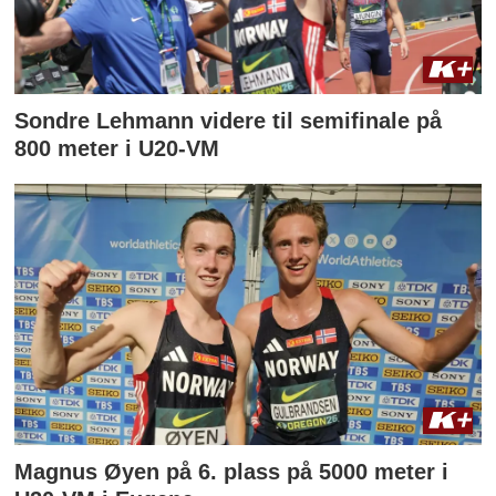
Sondre Lehmann videre til semifinale på
800 meter i U20-VM
Magnus Øyen på 6. plass på 5000 meter i