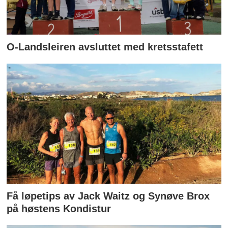
O-Landsleiren avsluttet med kretsstafett
Få løpetips av Jack Waitz og Synøve Brox
på høstens Kondistur