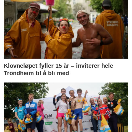
Klovneløpet fyller 15 år – inviterer hele
Trondheim til å bli med