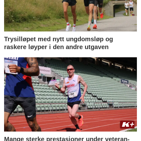
Trysilløpet med nytt ungdomsløp og
raskere løyper i den andre utgaven
Mange sterke prestasjoner under veteran-