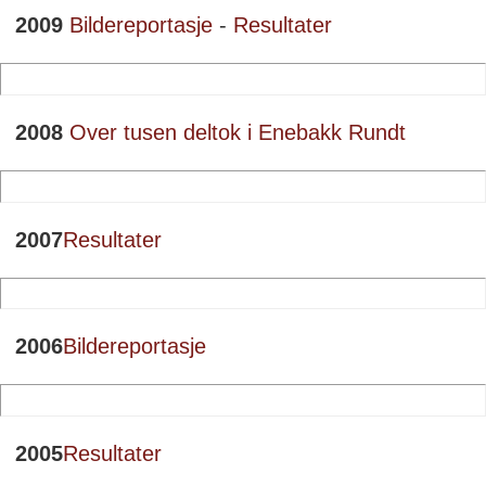
2009
Bildereportasje
-
Resultater
2008
Over tusen deltok i Enebakk Rundt
2007
Resultater
2006
Bildereportasje
2005
Resultater