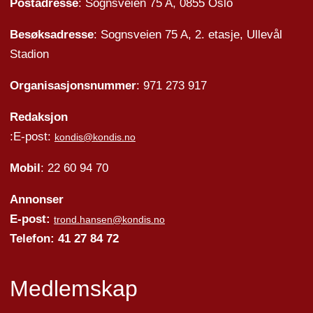
Postadresse
: Sognsveien 75 A, 0855 Oslo
Besøksadresse
: Sognsveien 75 A, 2. etasje, Ullevål
Stadion
Organisasjonsnummer
: 971 273 917
Redaksjon
:E-post:
kondis@kondis.no
Mobil
: 22 60 94 70
Annonser
E-post:
trond.hansen@kondis.no
Telefon: 41 27 84 72
Medlemskap