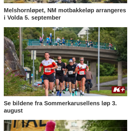
Melshornløpet, NM motbakkeløp arrangeres
i Volda 5. september
Se bildene fra Sommerkarusellens løp 3.
august