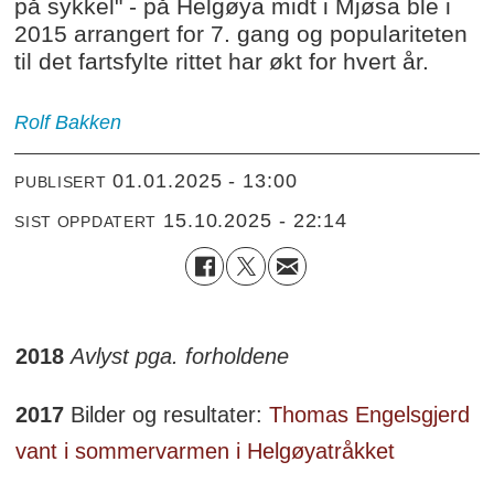
på sykkel" - på Helgøya midt i Mjøsa ble i
2015 arrangert for 7. gang og populariteten
til det fartsfylte rittet har økt for hvert år.
Rolf
Bakken
01.01.2025 - 13:00
PUBLISERT
15.10.2025 - 22:14
SIST OPPDATERT
2018
Avlyst pga. forholdene
2017
Bilder og resultater:
Thomas Engelsgjerd
vant i sommervarmen i Helgøyatråkket