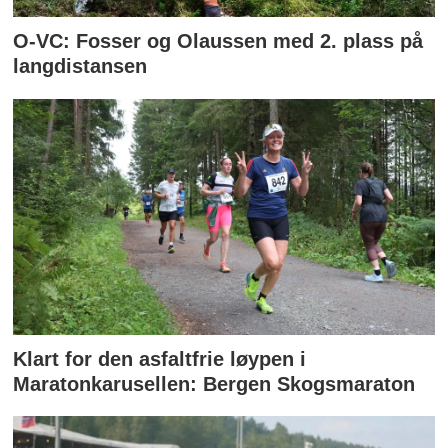
O-VC: Fosser og Olaussen med 2. plass på
langdistansen
Klart for den asfaltfrie løypen i
Maratonkarusellen: Bergen Skogsmaraton