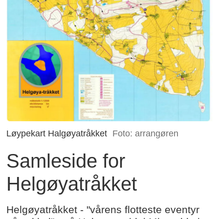
Løypekart Halgøyatråkket
Foto: arrangøren
Samleside for
Helgøyatråkket
Helgøyatråkket - "vårens flotteste eventyr