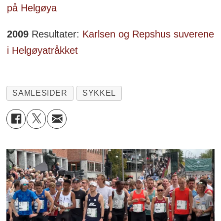
på Helgøya
2009
Resultater:
Karlsen og Repshus suverene
i Helgøyatråkket
SAMLESIDER
SYKKEL