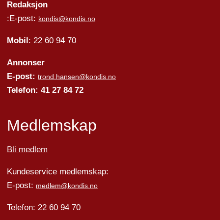
Redaksjon
:E-post:
kondis@kondis.no
Mobil
: 22 60 94 70
Annonser
E-post:
trond.hansen@kondis.no
Telefon: 41 27 84 72
Medlemskap
Bli medlem
Kundeservice medlemskap:
E-post:
medlem@kondis.no
Telefon: 22 60 94 70