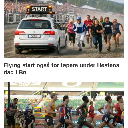
Flying start også for løpere under Hestens
dag i Bø