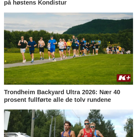
på høstens Kondistur
Trondheim Backyard Ultra 2026: Nær 40
prosent fullførte alle de tolv rundene