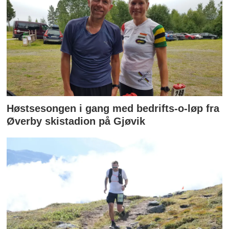
Høstsesongen i gang med bedrifts-o-løp fra
Øverby skistadion på Gjøvik