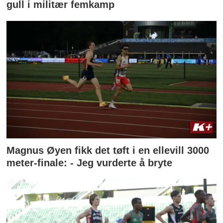
gull i militær femkamp
Magnus Øyen fikk det tøft i en ellevill 3000
meter-finale: - Jeg vurderte å bryte