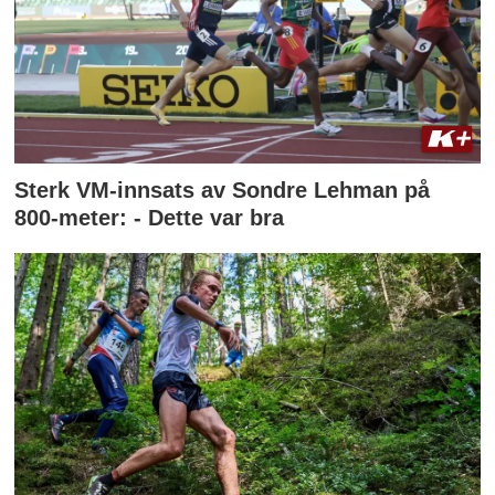
Sterk VM-innsats av Sondre Lehman på
800-meter: - Dette var bra