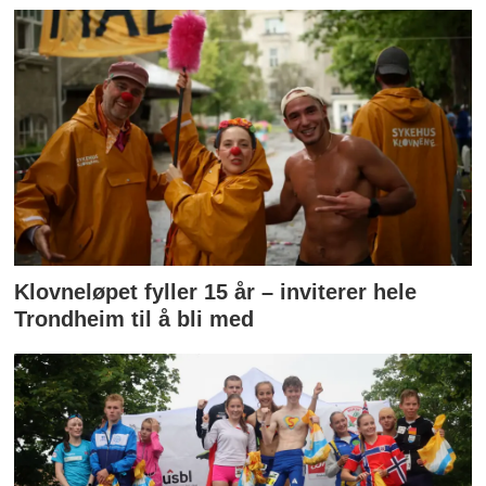
Klovneløpet fyller 15 år – inviterer hele
Trondheim til å bli med