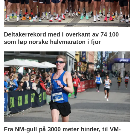
Deltakerrekord med i overkant av 74 100
som løp norske halvmaraton i fjor
Fra NM-gull på 3000 meter hinder, til VM-