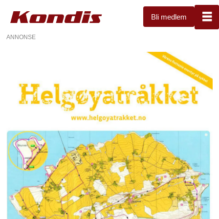
Bli medlem
ANNONSE