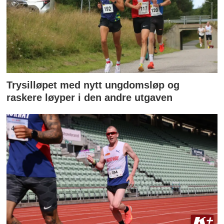
Trysilløpet med nytt ungdomsløp og
raskere løyper i den andre utgaven