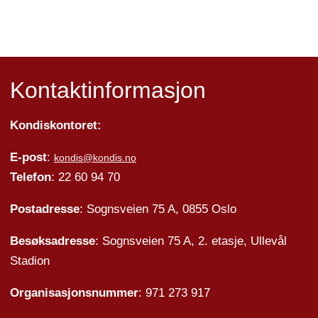
Kontaktinformasjon
Kondiskontoret:
E-post
:
kondis@kondis.no
Telefon
: 22 60 94 70
Postadresse
: Sognsveien 75 A, 0855 Oslo
Besøksadresse
: Sognsveien 75 A, 2. etasje, Ullevål
Stadion
Organisasjonsnummer
: 971 273 917