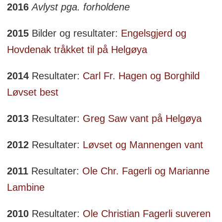
2016
Avlyst pga. forholdene
2015
Bilder og resultater:
Engelsgjerd og
Hovdenak tråkket til på Helgøya
2014
Resultater:
Carl Fr. Hagen og Borghild
Løvset best
2013
Resultater:
Greg Saw vant på Helgøya
2012
Resultater:
Løvset og Mannengen vant
2011
Resultater:
Ole Chr. Fagerli og Marianne
Lambine
2010
Resultater:
Ole Christian Fagerli suveren