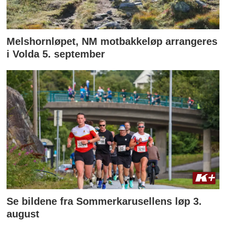
Melshornløpet, NM motbakkeløp arrangeres
i Volda 5. september
Se bildene fra Sommerkarusellens løp 3.
august