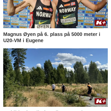
Magnus Øyen på 6. plass på 5000 meter i
U20-VM i Eugene