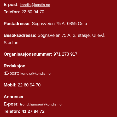
E-post
:
kondis@kondis.no
Telefon
: 22 60 94 70
Postadresse
: Sognsveien 75 A, 0855 Oslo
Besøksadresse
: Sognsveien 75 A, 2. etasje, Ullevål
Stadion
Organisasjonsnummer
: 971 273 917
Redaksjon
:E-post:
kondis@kondis.no
Mobil
: 22 60 94 70
Annonser
E-post:
trond.hansen@kondis.no
Telefon: 41 27 84 72