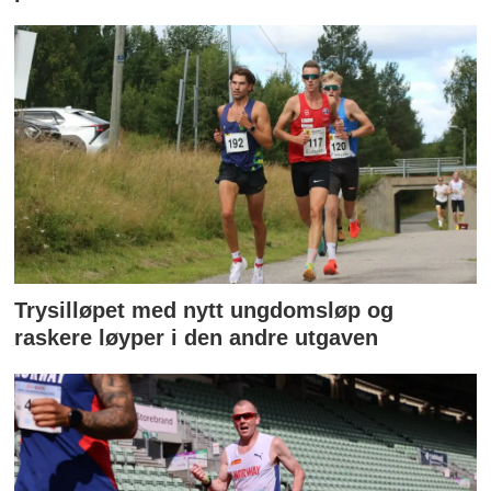
Trysilløpet med nytt ungdomsløp og
raskere løyper i den andre utgaven