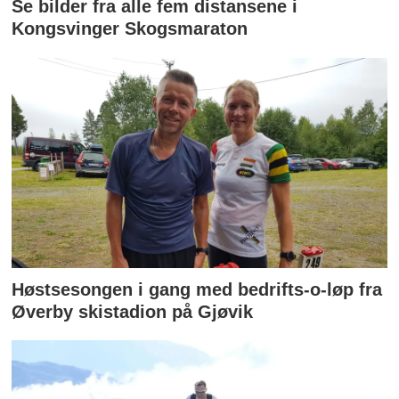
Se bilder fra alle fem distansene i
Kongsvinger Skogsmaraton
Høstsesongen i gang med bedrifts-o-løp fra
Øverby skistadion på Gjøvik