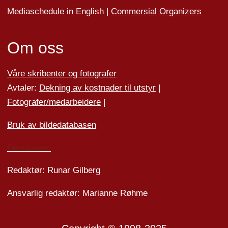
Mediaschedule in English |
Commersial
Organizers
Om oss
Våre skribenter og fotografer
Avtaler:
Dekning av kostnader til utstyr
|
Fotografer/medarbeider
e
|
Bruk av bildedatabasen
Personvern
Redaktør: Runar Gilberg
Ansvarlig redaktør: Marianne Røhme