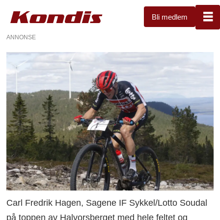
Bli medlem
ANNONSE
Carl Fredrik Hagen, Sagene IF Sykkel/Lotto Soudal
på toppen av Halvorsberget med hele feltet og