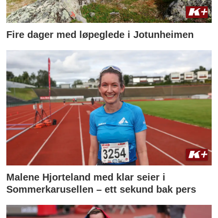
Fire dager med løpeglede i Jotunheimen
Malene Hjorteland med klar seier i
Sommerkarusellen – ett sekund bak pers