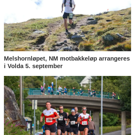
Melshornløpet, NM motbakkeløp arrangeres
i Volda 5. september