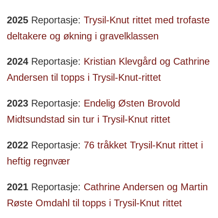
2025
Reportasje:
Trysil-Knut rittet med trofaste
deltakere og økning i gravelklassen
2024
Reportasje:
Kristian Klevgård og Cathrine
Andersen til topps i Trysil-Knut-rittet
2023
Reportasje:
Endelig Østen Brovold
Midtsundstad sin tur i Trysil-Knut rittet
2022
Reportasje:
76 tråkket Trysil-Knut rittet i
heftig regnvær
2021
Reportasje:
Cathrine Andersen og Martin
Røste Omdahl til topps i Trysil-Knut rittet