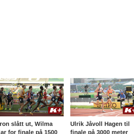
ron slått ut, Wilma
Ulrik Jåvoll Hagen til
lar for finale på 1500
finale på 3000 meter