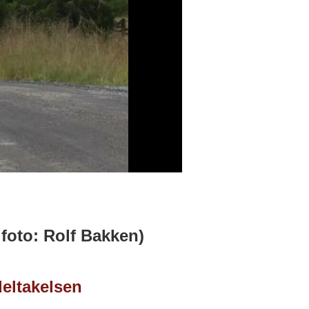
 foto: Rolf Bakken)
eltakelsen