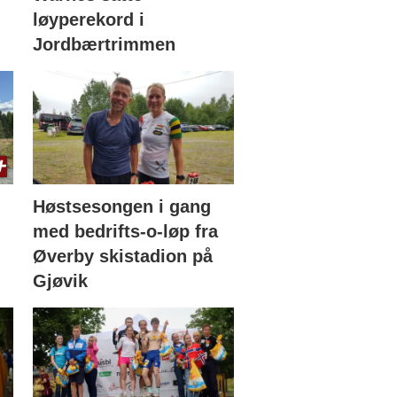
løyperekord i
Jordbærtrimmen
Høstsesongen i gang
med bedrifts-o-løp fra
Øverby skistadion på
Gjøvik