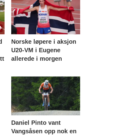
d
Norske løpere i aksjon
U20-VM i Eugene
tt
allerede i morgen
Daniel Pinto vant
Vangsåsen opp nok en