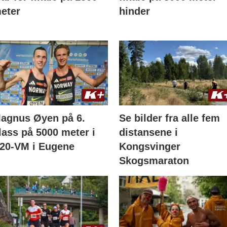
eter
hinder
agnus Øyen på 6.
Se bilder fra alle fem
lass på 5000 meter i
distansene i
20-VM i Eugene
Kongsvinger
Skogsmaraton