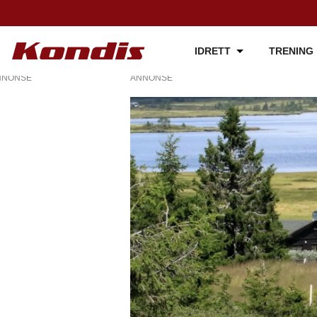
IDRETT
TRENING
NNONSE
ANNONSE