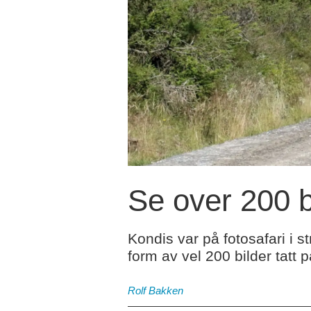
Se over 200 bi
Kondis var på fotosafari i s
form av vel 200 bilder tatt
Rolf Bakken