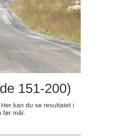
ilde 151-200)
Her kan du se resultatet i
 før mål.