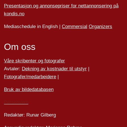
Presentasjon og annonsepriser for nettannonsering på
kondis.no
Mediaschedule in English |
Commersial
Organizers
Om oss
Våre skribenter og fotografer
Avtaler:
Dekning av kostnader til utstyr
|
Fotografer/medarbeider
e
|
Bruk av bildedatabasen
Personvern
Redaktør: Runar Gilberg