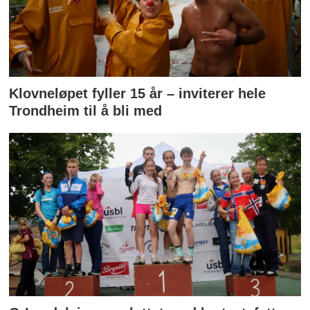
Klovneløpet fyller 15 år – inviterer hele
Trondheim til å bli med