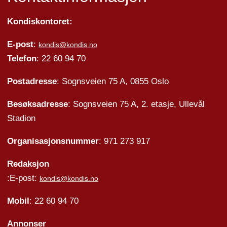
Kondiskontoret:
E-post
:
kondis@kondis.no
Telefon
: 22 60 94 70
Postadresse
: Sognsveien 75 A, 0855 Oslo
Besøksadresse
: Sognsveien 75 A, 2. etasje, Ullevål
Stadion
Organisasjonsnummer
: 971 273 917
Redaksjon
:E-post:
kondis@kondis.no
Mobil
: 22 60 94 70
Annonser