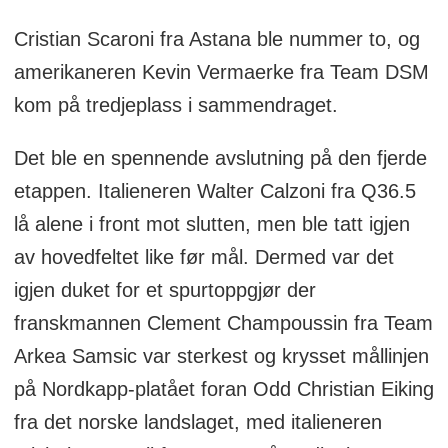
Cristian Scaroni fra Astana ble nummer to, og
amerikaneren Kevin Vermaerke fra Team DSM
kom på tredjeplass i sammendraget.
Det ble en spennende avslutning på den fjerde
etappen. Italieneren Walter Calzoni fra Q36.5
lå alene i front mot slutten, men ble tatt igjen
av hovedfeltet like før mål. Dermed var det
igjen duket for et spurtoppgjør der
franskmannen Clement Champoussin fra Team
Arkea Samsic var sterkest og krysset mållinjen
på Nordkapp-platået foran Odd Christian Eiking
fra det norske landslaget, med italieneren