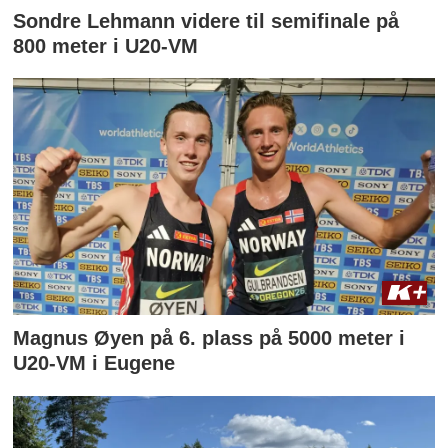
Sondre Lehmann videre til semifinale på
800 meter i U20-VM
Magnus Øyen på 6. plass på 5000 meter i
U20-VM i Eugene