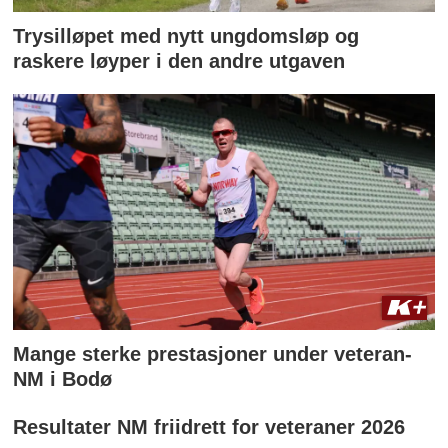
Trysilløpet med nytt ungdomsløp og
raskere løyper i den andre utgaven
Mange sterke prestasjoner under veteran-
NM i Bodø
Resultater NM friidrett for veteraner 2026