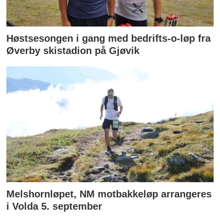
Høstsesongen i gang med bedrifts-o-løp fra
Øverby skistadion på Gjøvik
Melshornløpet, NM motbakkeløp arrangeres
i Volda 5. september