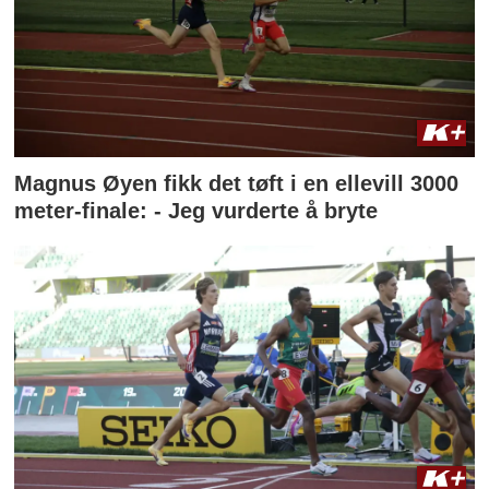
Magnus Øyen fikk det tøft i en ellevill 3000
meter-finale: - Jeg vurderte å bryte