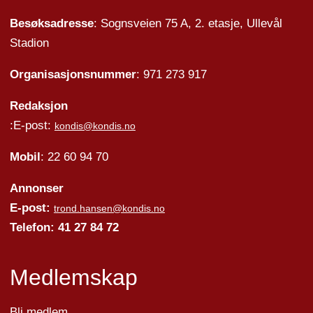
Besøksadresse
: Sognsveien 75 A, 2. etasje, Ullevål
Stadion
Organisasjonsnummer
: 971 273 917
Redaksjon
:E-post:
kondis@kondis.no
Mobil
: 22 60 94 70
Annonser
E-post:
trond.hansen@kondis.no
Telefon: 41 27 84 72
Medlemskap
Bli medlem