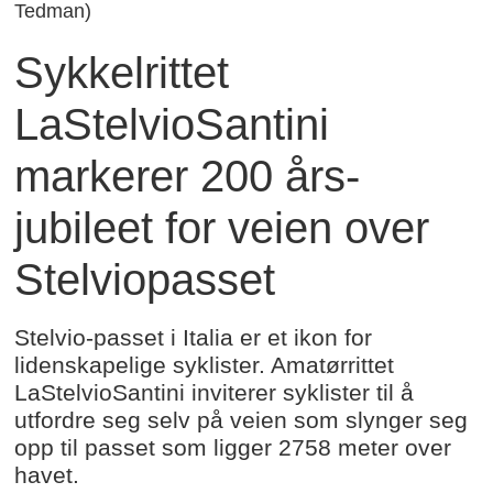
Tedman)
Sykkelrittet
LaStelvioSantini
markerer 200 års-
jubileet for veien over
Stelviopasset
Stelvio-passet i Italia er et ikon for
lidenskapelige syklister. Amatørrittet
LaStelvioSantini inviterer syklister til å
utfordre seg selv på veien som slynger seg
opp til passet som ligger 2758 meter over
havet.