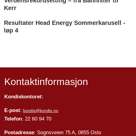
Verdensrekordsetting – fra Bannister til
Kerr
Resultater Head Energy Sommerkarusell -
løp 4
Kontaktinformasjon
Kondiskontoret:
E-post
:
kondis@kondis.no
Telefon
: 22 60 94 70
Postadresse
: Sognsveien 75 A, 0855 Oslo