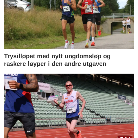
Trysilløpet med nytt ungdomsløp og
raskere løyper i den andre utgaven