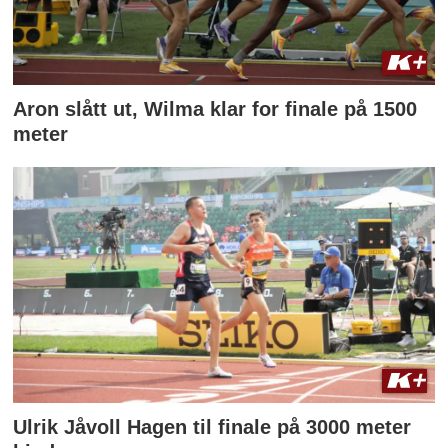
Aron slått ut, Wilma klar for finale på 1500
meter
Ulrik Jåvoll Hagen til finale på 3000 meter