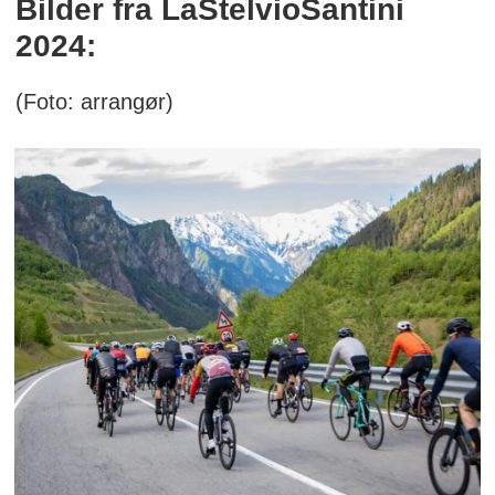
Bilder fra LaStelvioSantini
2024:
(Foto: arrangør)