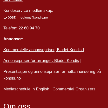
Kundeservice medlemskap:
E-post:
medlem@kondis.no
Telefon: 22 60 94 70
Annonser:
Kommersielle annonsepriser, Bladet Kondis
|
Annonsepriser for arrangør, Bladet Kondis
|
Presentasjon og annonsepriser for nettannonsering på
kondis.no
Mediaschedule in English |
Commersial
Organizers
Om oss