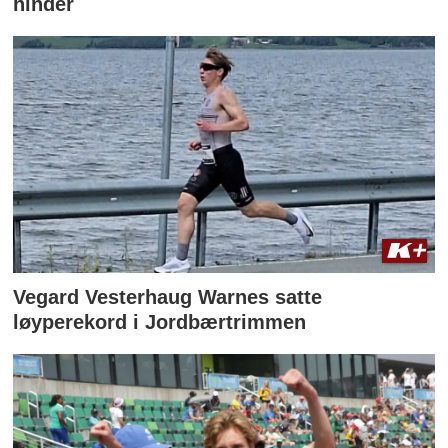
hinder
Vegard Vesterhaug Warnes satte
løyperekord i Jordbærtrimmen