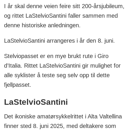
I år skal denne veien feire sitt 200-årsjubileum,
og rittet LaStelvioSantini faller sammen med
denne historiske anledningen.
LaStelvioSantini arrangeres i år den 8. juni.
Stelviopasset er en mye brukt rute i Giro
d’Italia. Rittet LaStelvioSantini gir mulighet for
alle syklister å teste seg selv opp til dette
fjellpasset.
LaStelvioSantini
Det ikoniske amatørsykkelrittet i Alta Valtellina
finner sted 8. juni 2025, med deltakere som