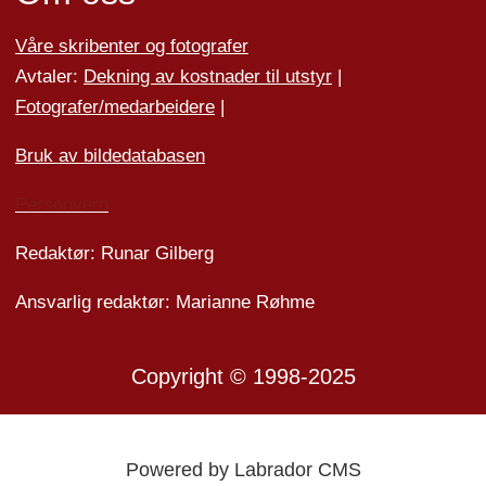
Våre skribenter og fotografer
Avtaler:
Dekning av kostnader til utstyr
|
Fotografer/medarbeider
e
|
Bruk av bildedatabasen
Personvern
Redaktør: Runar Gilberg
Ansvarlig redaktør: Marianne Røhme
Copyright © 1998-2025
Powered by Labrador CMS