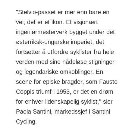
"Stelvio-passet er mer enn bare en
vei; det er et ikon. Et visjonært
ingeniørmesterverk bygget under det
østerriksk-ungarske imperiet, det
fortsetter å utfordre syklister fra hele
verden med sine nådeløse stigninger
og legendariske omkoblinger. En
scene for episke bragder, som Fausto
Coppis triumf i 1953, er det en drøm
for enhver lidenskapelig syklist," sier
Paola Santini, markedssjef i Santini
Cycling.