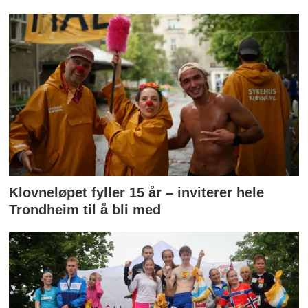
Klovneløpet fyller 15 år – inviterer hele
Trondheim til å bli med