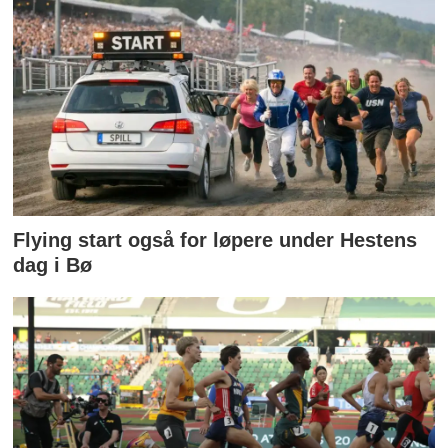
Flying start også for løpere under Hestens
dag i Bø