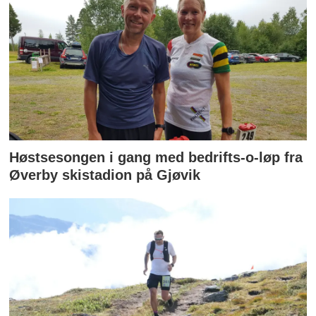
Høstsesongen i gang med bedrifts-o-løp fra
Øverby skistadion på Gjøvik