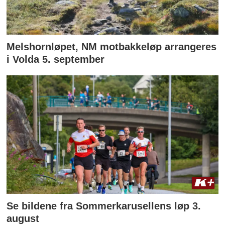
Melshornløpet, NM motbakkeløp arrangeres
i Volda 5. september
Se bildene fra Sommerkarusellens løp 3.
august