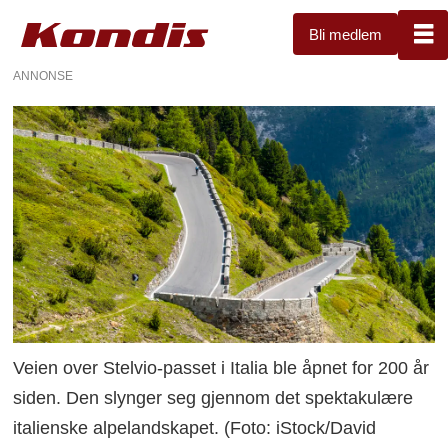
Bli medlem
ANNONSE
Veien over Stelvio-passet i Italia ble åpnet for 200 år
siden. Den slynger seg gjennom det spektakulære
italienske alpelandskapet. (Foto: iStock/David