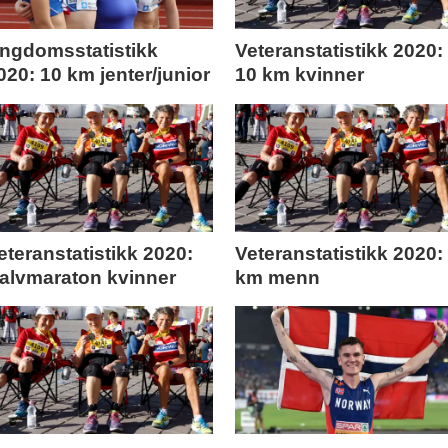
ngdomsstatistikk
Veteranstatistikk 2020:
020: 10 km jenter/junior
10 km kvinner
eteranstatistikk 2020:
Veteranstatistikk 2020:
alvmaraton kvinner
km menn