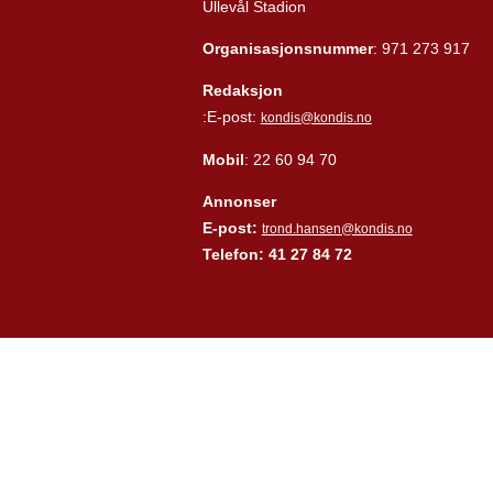
Ullevål Stadion
Organisasjonsnummer
: 971 273 917
Redaksjon
:E-post:
kondis@kondis.no
Mobil
: 22 60 94 70
Annonser
E-post:
trond.hansen@kondis.no
Telefon: 41 27 84 72