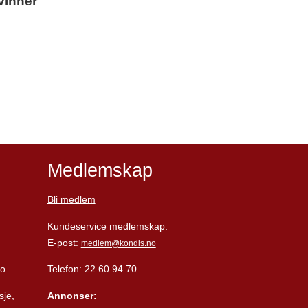
vinner
Medlemskap
Bli medlem
Kundeservice medlemskap:
E-post:
medlem@kondis.no
lo
Telefon: 22 60 94 70
sje,
Annonser: