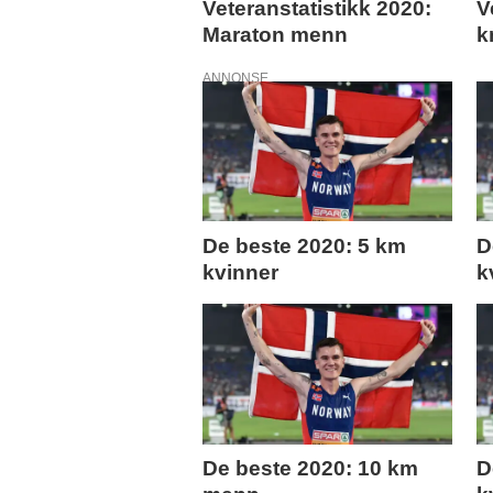
Veteranstatistikk 2020:
V
Maraton menn
k
ANNONSE
De beste 2020: 5 km
D
kvinner
k
De beste 2020: 10 km
D