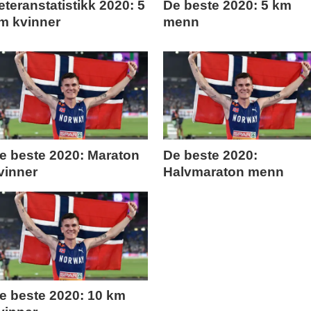
eteranstatistikk 2020: 5
De beste 2020: 5 km
m kvinner
menn
e beste 2020: Maraton
De beste 2020:
vinner
Halvmaraton menn
e beste 2020: 10 km