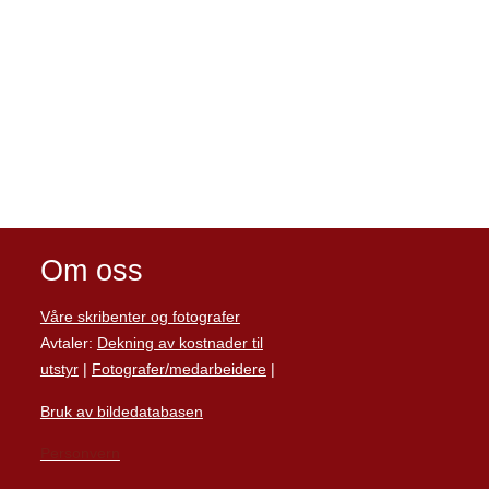
Om oss
Våre skribenter og fotografer
Avtaler:
Dekning av kostnader til
utstyr
|
Fotografer/medarbeider
e
|
Bruk av bildedatabasen
Personvern