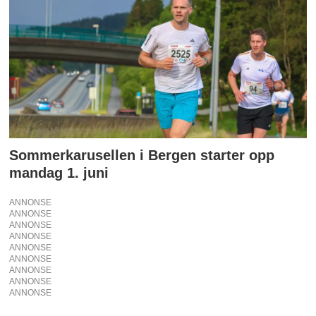
Sommerkarusellen i Bergen starter opp
mandag 1. juni
ANNONSE
ANNONSE
ANNONSE
ANNONSE
ANNONSE
ANNONSE
ANNONSE
ANNONSE
ANNONSE