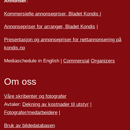
Annonser:
Kommersielle annonsepriser, Bladet Kondis
|
Annonsepriser for arrangør, Bladet Kondis
|
Presentasjon og annonsepriser for nettannonsering på
kondis.no
Mediaschedule in English |
Commersial
Organizers
Om oss
Våre skribenter og fotografer
Avtaler:
Dekning av kostnader til utstyr
|
Fotografer/medarbeider
e
|
Bruk av bildedatabasen