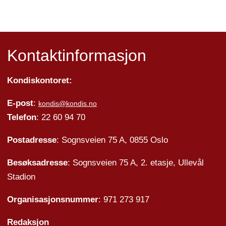
Kontaktinformasjon
Kondiskontoret:
E-post
:
kondis@kondis.no
Telefon
: 22 60 94 70
Postadresse
: Sognsveien 75 A, 0855 Oslo
Besøksadresse
: Sognsveien 75 A, 2. etasje, Ullevål
Stadion
Organisasjonsnummer
: 971 273 917
Redaksjon