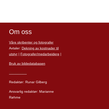
Om oss
Våre skribenter og fotografer
Avtaler:
Dekning av kostnader til
utstyr
|
Fotografer/medarbeider
e
|
Bruk av bildedatabasen
Personvern
Redaktør: Runar Gilberg
Ansvarlig redaktør: Marianne
Røhme