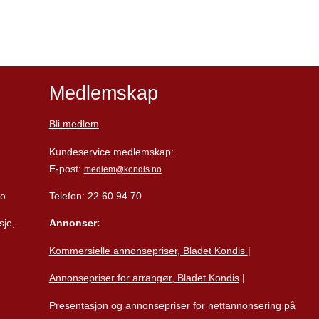
Medlemskap
Bli medlem
Kundeservice medlemskap:
E-post:
medlem@kondis.no
lo
Telefon: 22 60 94 70
sje,
Annonser:
Kommersielle annonsepriser, Bladet Kondis
|
Annonsepriser for arrangør, Bladet Kondis
|
Presentasjon og annonsepriser for nettannonsering på