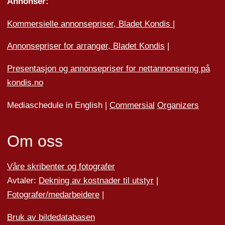
Annonser:
Kommersielle annonsepriser, Bladet Kondis
|
Annonsepriser for arrangør, Bladet Kondis
|
Presentasjon og annonsepriser for nettannonsering på
kondis.no
Mediaschedule in English |
Commersial
Organizers
Om oss
Våre skribenter og fotografer
Avtaler:
Dekning av kostnader til utstyr
|
Fotografer/medarbeider
e
|
Bruk av bildedatabasen