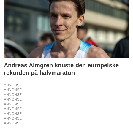
Andreas Almgren knuste den europeiske
rekorden på halvmaraton
ANNONSE
ANNONSE
ANNONSE
ANNONSE
ANNONSE
ANNONSE
ANNONSE
ANNONSE
ANNONSE