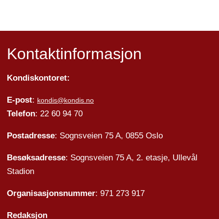
Kontaktinformasjon
Kondiskontoret:
E-post
:
kondis@kondis.no
Telefon
: 22 60 94 70
Postadresse
: Sognsveien 75 A, 0855 Oslo
Besøksadresse
: Sognsveien 75 A, 2. etasje, Ullevål
Stadion
Organisasjonsnummer
: 971 273 917
Redaksjon