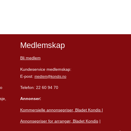
Medlemskap
Bli medlem
Kundeservice medlemskap:
E-post:
medlem@kondis.no
lo
Telefon: 22 60 94 70
sje,
Annonser:
Kommersielle annonsepriser, Bladet Kondis
|
Annonsepriser for arrangør, Bladet Kondis
|