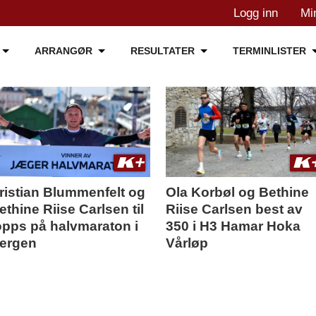
Logg inn
Mi
ARRANGØR
RESULTATER
TERMINLISTER
ristian Blummenfelt og
Ola Korbøl og Bethine
ethine Riise Carlsen til
Riise Carlsen best av
opps på halvmaraton i
350 i H3 Hamar Hoka
ergen
Vårløp