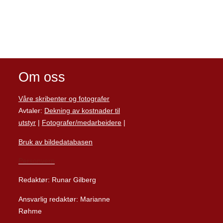
Om oss
Våre skribenter og fotografer
Avtaler:
Dekning av kostnader til
utstyr
|
Fotografer/medarbeider
e
|
Bruk av bildedatabasen
Personvern
Redaktør: Runar Gilberg
Ansvarlig redaktør: Marianne
Røhme