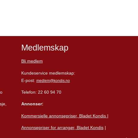
Medlemskap
Bli medlem
Kundeservice medlemskap:
E-post:
medlem@kondis.no
lo
Telefon: 22 60 94 70
sje,
Annonser:
Kommersielle annonsepriser, Bladet Kondis
|
Annonsepriser for arrangør, Bladet Kondis
|