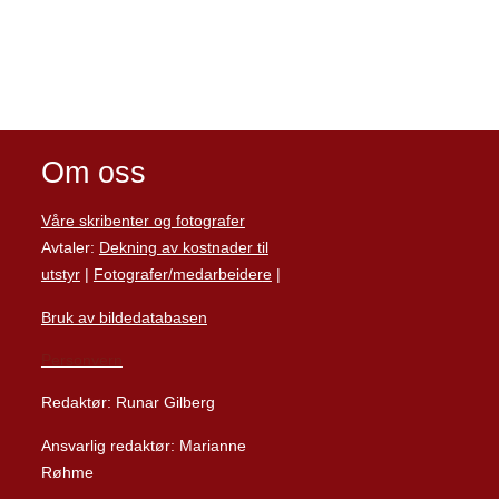
Om oss
Våre skribenter og fotografer
Avtaler:
Dekning av kostnader til
utstyr
|
Fotografer/medarbeider
e
|
Bruk av bildedatabasen
Personvern
Redaktør: Runar Gilberg
Ansvarlig redaktør: Marianne
Røhme