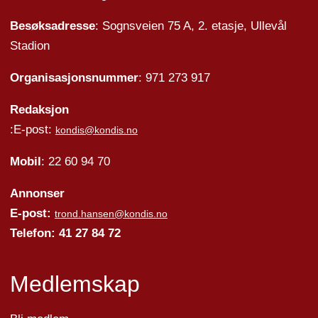
Besøksadresse
: Sognsveien 75 A, 2. etasje, Ullevål
Stadion
Organisasjonsnummer
: 971 273 917
Redaksjon
:E-post:
kondis@kondis.no
Mobil
: 22 60 94 70
Annonser
E-post:
trond.hansen@kondis.no
Telefon: 41 27 84 72
Medlemskap