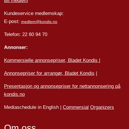
Bli medlem
Kundeservice medlemskap:
E-post:
medlem@kondis.no
Telefon: 22 60 94 70
Annonser:
Kommersielle annonsepriser, Bladet Kondis
|
Annonsepriser for arrangør, Bladet Kondis
|
Presentasjon og annonsepriser for nettannonsering på
kondis.no
Mediaschedule in English |
Commersial
Organizers
Om oss