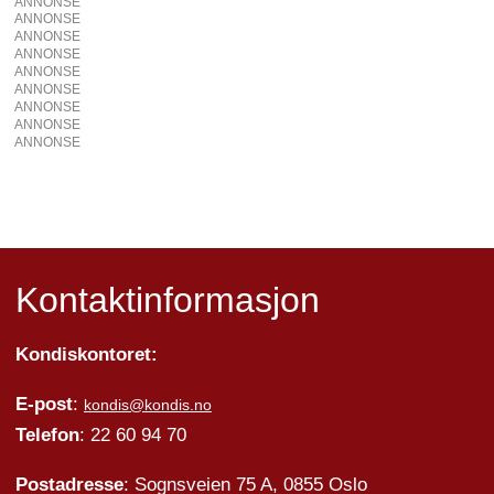
ANNONSE
ANNONSE
ANNONSE
ANNONSE
ANNONSE
ANNONSE
ANNONSE
ANNONSE
ANNONSE
Kontaktinformasjon
Kondiskontoret:
E-post
:
kondis@kondis.no
Telefon
: 22 60 94 70
Postadresse
: Sognsveien 75 A, 0855 Oslo