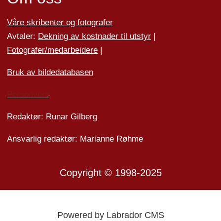
Våre skribenter og fotografer
Avtaler:
Dekning av kostnader til utstyr
|
Fotografer/medarbeider
e
|
Bruk av bildedatabasen
Personvern
Redaktør: Runar Gilberg
Ansvarlig redaktør: Marianne Røhme
Copyright © 1998-2025
Powered by Labrador CMS