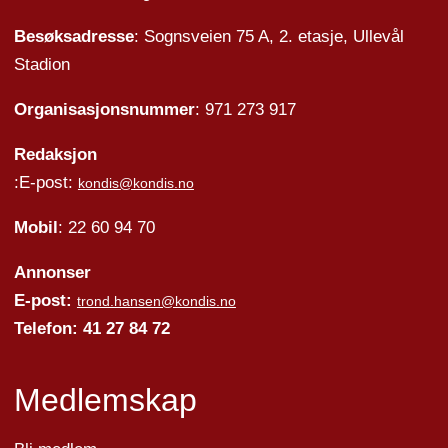
Besøksadresse
: Sognsveien 75 A, 2. etasje, Ullevål
Stadion
Organisasjonsnummer
: 971 273 917
Redaksjon
:E-post:
kondis@kondis.no
Mobil
: 22 60 94 70
Annonser
E-post:
trond.hansen@kondis.no
Telefon: 41 27 84 72
Medlemskap