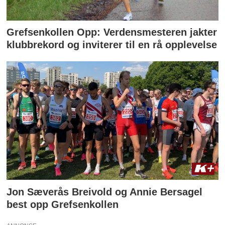
Grefsenkollen Opp: Verdensmesteren jakter
klubbrekord og inviterer til en rå opplevelse
Jon Sæverås Breivold og Annie Bersagel
best opp Grefsenkollen