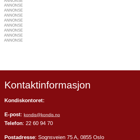
ANNONSE
ANNONSE
ANNONSE
ANNONSE
ANNONSE
ANNONSE
ANNONSE
ANNONSE
ANNONSE
Kontaktinformasjon
Kondiskontoret:
E-post
:
kondis@kondis.no
Telefon
: 22 60 94 70
Postadresse
: Sognsveien 75 A, 0855 Oslo