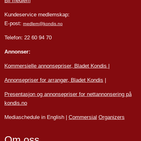
Bli medlem
Kundeservice medlemskap:
E-post:
medlem@kondis.no
Telefon: 22 60 94 70
Annonser:
Kommersielle annonsepriser, Bladet Kondis
|
Annonsepriser for arrangør, Bladet Kondis
|
Presentasjon og annonsepriser for nettannonsering på
kondis.no
Mediaschedule in English |
Commersial
Organizers
Om oss