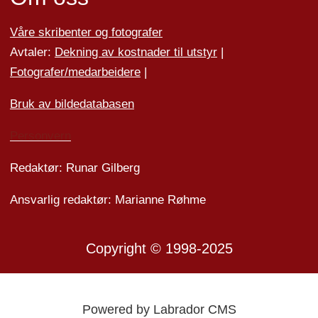
Våre skribenter og fotografer
Avtaler:
Dekning av kostnader til utstyr
|
Fotografer/medarbeider
e
|
Bruk av bildedatabasen
Personvern
Redaktør: Runar Gilberg
Ansvarlig redaktør: Marianne Røhme
Copyright © 1998-2025
Powered by Labrador CMS