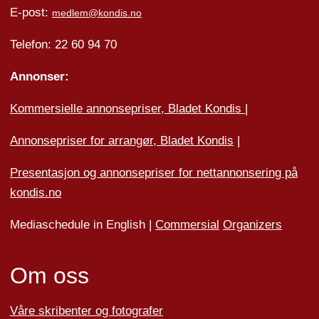
E-post:
medlem@kondis.no
Telefon: 22 60 94 70
Annonser:
Kommersielle annonsepriser, Bladet Kondis
|
Annonsepriser for arrangør, Bladet Kondis
|
Presentasjon og annonsepriser for nettannonsering på
kondis.no
Mediaschedule in English |
Commersial
Organizers
Om oss
Våre skribenter og fotografer