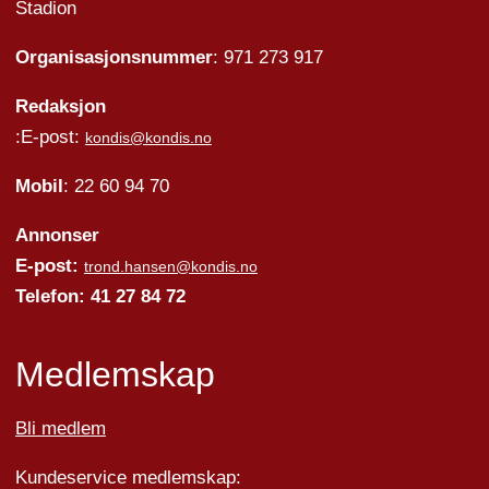
Stadion
Organisasjonsnummer
: 971 273 917
Redaksjon
:E-post:
kondis@kondis.no
Mobil
: 22 60 94 70
Annonser
E-post:
trond.hansen@kondis.no
Telefon: 41 27 84 72
Medlemskap
Bli medlem
Kundeservice medlemskap: