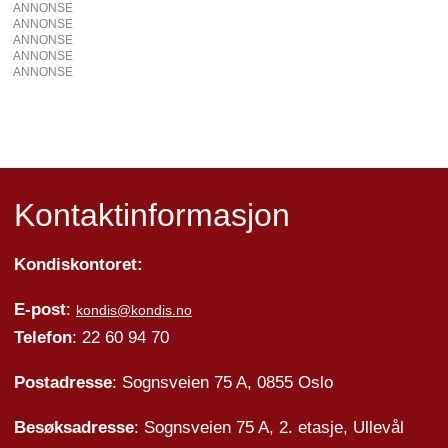
ANNONSE
ANNONSE
ANNONSE
ANNONSE
ANNONSE
Kontaktinformasjon
Kondiskontoret:
E-post
:
kondis@kondis.no
Telefon
: 22 60 94 70
Postadresse
: Sognsveien 75 A, 0855 Oslo
Besøksadresse
: Sognsveien 75 A, 2. etasje, Ullevål