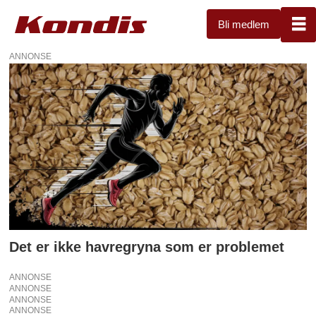
Bli medlem
ANNONSE
Tag:
havregryn
Det er ikke havregryna som er problemet
ANNONSE
ANNONSE
ANNONSE
ANNONSE