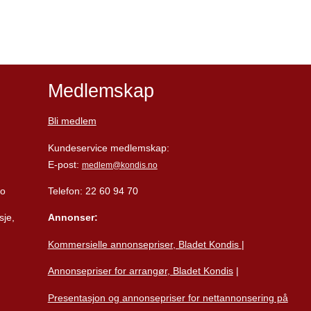
Medlemskap
Bli medlem
Kundeservice medlemskap:
E-post:
medlem@kondis.no
lo
Telefon: 22 60 94 70
sje,
Annonser:
Kommersielle annonsepriser, Bladet Kondis
|
Annonsepriser for arrangør, Bladet Kondis
|
Presentasjon og annonsepriser for nettannonsering på