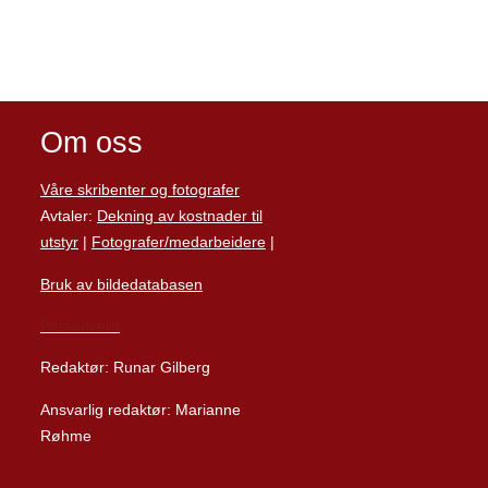
Om oss
Våre skribenter og fotografer
Avtaler:
Dekning av kostnader til
utstyr
|
Fotografer/medarbeider
e
|
Bruk av bildedatabasen
Personvern
Redaktør: Runar Gilberg
Ansvarlig redaktør: Marianne
Røhme