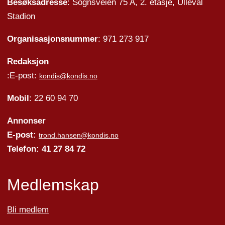
Besøksadresse
: Sognsveien 75 A, 2. etasje, Ullevål
Stadion
Organisasjonsnummer
: 971 273 917
Redaksjon
:E-post:
kondis@kondis.no
Mobil
: 22 60 94 70
Annonser
E-post:
trond.hansen@kondis.no
Telefon: 41 27 84 72
Medlemskap
Bli medlem