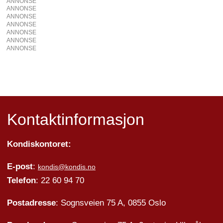
ANNONSE
ANNONSE
ANNONSE
ANNONSE
ANNONSE
ANNONSE
ANNONSE
Kontaktinformasjon
Kondiskontoret:
E-post
:
kondis@kondis.no
Telefon
: 22 60 94 70
Postadresse
: Sognsveien 75 A, 0855 Oslo