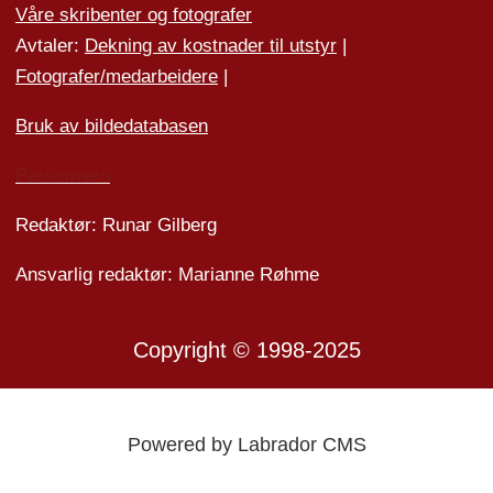
Våre skribenter og fotografer
Avtaler:
Dekning av kostnader til utstyr
|
Fotografer/medarbeider
e
|
Bruk av bildedatabasen
Personvern
Redaktør: Runar Gilberg
Ansvarlig redaktør: Marianne Røhme
Copyright © 1998-2025
Powered by Labrador CMS