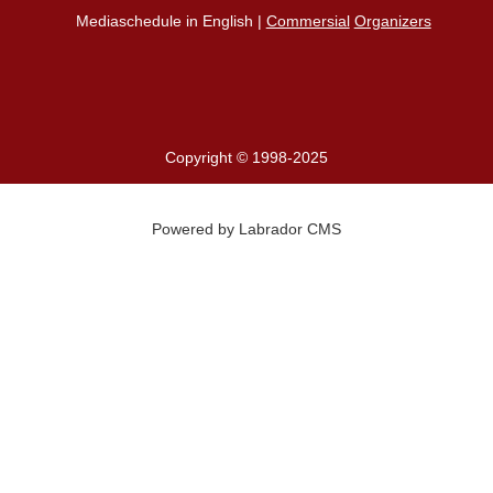
Mediaschedule in English |
Commersial
Organizers
Copyright © 1998-2025
Powered by Labrador CMS