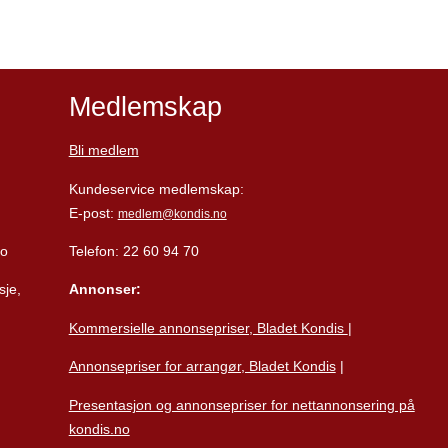
Medlemskap
Bli medlem
Kundeservice medlemskap:
E-post:
medlem@kondis.no
lo
Telefon: 22 60 94 70
sje,
Annonser:
Kommersielle annonsepriser, Bladet Kondis
|
Annonsepriser for arrangør, Bladet Kondis
|
Presentasjon og annonsepriser for nettannonsering på
kondis.no