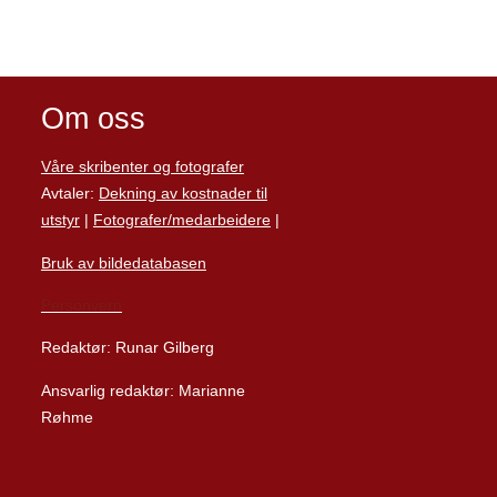
Om oss
Våre skribenter og fotografer
Avtaler:
Dekning av kostnader til
utstyr
|
Fotografer/medarbeider
e
|
Bruk av bildedatabasen
Personvern
Redaktør: Runar Gilberg
Ansvarlig redaktør: Marianne
Røhme