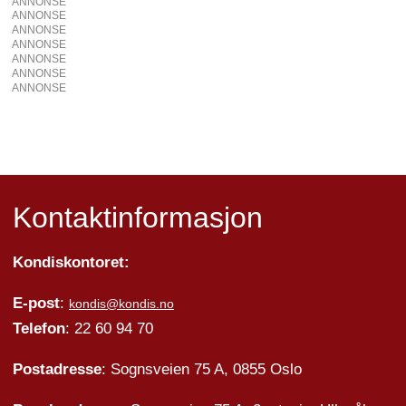
ANNONSE
ANNONSE
ANNONSE
ANNONSE
ANNONSE
ANNONSE
ANNONSE
Kontaktinformasjon
Kondiskontoret:
E-post
:
kondis@kondis.no
Telefon
: 22 60 94 70
Postadresse
: Sognsveien 75 A, 0855 Oslo