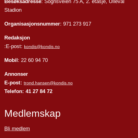
Besøksadresse
: Sognsveien 75 A, 2. etasje, Ullevål
Stadion
Organisasjonsnummer
: 971 273 917
Redaksjon
:E-post:
kondis@kondis.no
Mobil
: 22 60 94 70
Annonser
E-post:
trond.hansen@kondis.no
Telefon: 41 27 84 72
Medlemskap
Bli medlem