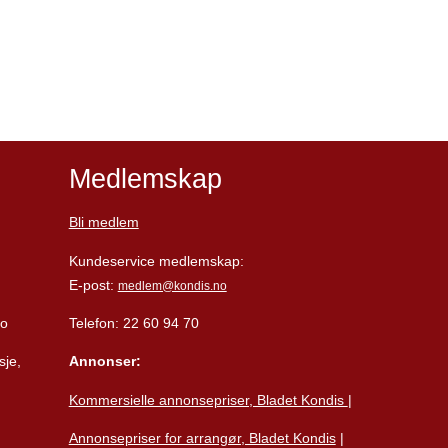
Medlemskap
Bli medlem
Kundeservice medlemskap:
E-post:
medlem@kondis.no
lo
Telefon: 22 60 94 70
sje,
Annonser:
Kommersielle annonsepriser, Bladet Kondis
|
Annonsepriser for arrangør, Bladet Kondis
|