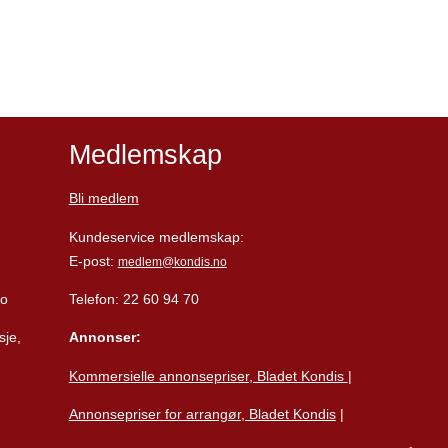
Medlemskap
Bli medlem
Kundeservice medlemskap:
E-post:
medlem@kondis.no
lo
Telefon: 22 60 94 70
sje,
Annonser:
Kommersielle annonsepriser, Bladet Kondis
|
Annonsepriser for arrangør, Bladet Kondis
|