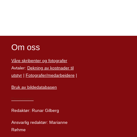
Om oss
Våre skribenter og fotografer
Avtaler:
Dekning av kostnader til
utstyr
|
Fotografer/medarbeider
e
|
Bruk av bildedatabasen
Personvern
Redaktør: Runar Gilberg
Ansvarlig redaktør: Marianne
Røhme