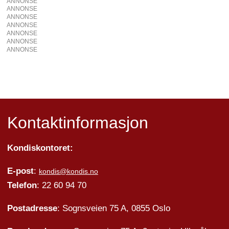
ANNONSE
ANNONSE
ANNONSE
ANNONSE
ANNONSE
ANNONSE
ANNONSE
Kontaktinformasjon
Kondiskontoret:
E-post
:
kondis@kondis.no
Telefon
: 22 60 94 70
Postadresse
: Sognsveien 75 A, 0855 Oslo