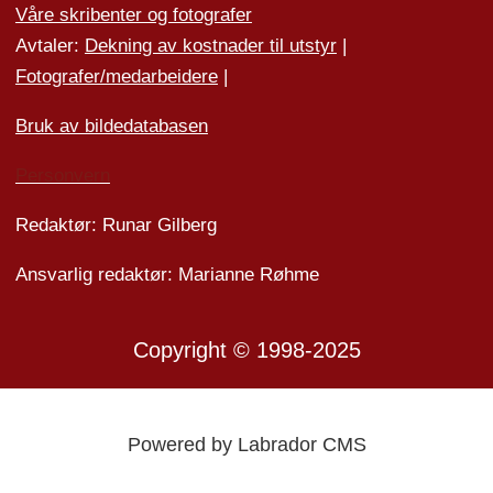
Våre skribenter og fotografer
Avtaler:
Dekning av kostnader til utstyr
|
Fotografer/medarbeider
e
|
Bruk av bildedatabasen
Personvern
Redaktør: Runar Gilberg
Ansvarlig redaktør: Marianne Røhme
Copyright © 1998-2025
Powered by Labrador CMS