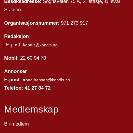
Besøksadresse
: Sognsveien 75 A, 2. etasje, Ullevål
Stadion
Organisasjonsnummer
: 971 273 917
Redaksjon
:E-post:
kondis@kondis.no
Mobil
: 22 60 94 70
Annonser
E-post:
trond.hansen@kondis.no
Telefon: 41 27 84 72
Medlemskap
Bli medlem