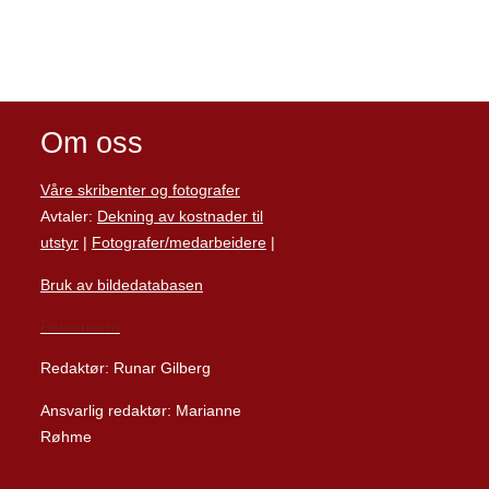
Om oss
Våre skribenter og fotografer
Avtaler:
Dekning av kostnader til
utstyr
|
Fotografer/medarbeider
e
|
Bruk av bildedatabasen
Personvern
Redaktør: Runar Gilberg
Ansvarlig redaktør: Marianne
Røhme