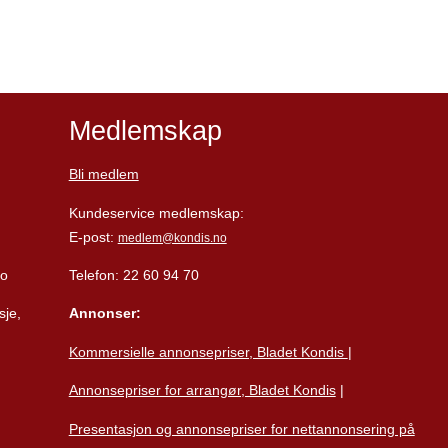
Medlemskap
Bli medlem
Kundeservice medlemskap:
E-post:
medlem@kondis.no
lo
Telefon: 22 60 94 70
sje,
Annonser:
Kommersielle annonsepriser, Bladet Kondis
|
Annonsepriser for arrangør, Bladet Kondis
|
Presentasjon og annonsepriser for nettannonsering på