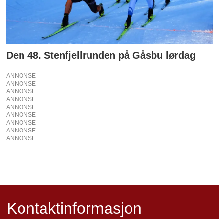
Den 48. Stenfjellrunden på Gåsbu lørdag
ANNONSE
ANNONSE
ANNONSE
ANNONSE
ANNONSE
ANNONSE
ANNONSE
ANNONSE
ANNONSE
Kontaktinformasjon