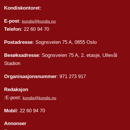
Kondiskontoret:
E-post
:
kondis@kondis.no
Telefon
: 22 60 94 70
Postadresse
: Sognsveien 75 A, 0855 Oslo
Besøksadresse
: Sognsveien 75 A, 2. etasje, Ullevål
Stadion
Organisasjonsnummer
: 971 273 917
Redaksjon
:E-post:
kondis@kondis.no
Mobil
: 22 60 94 70
Annonser