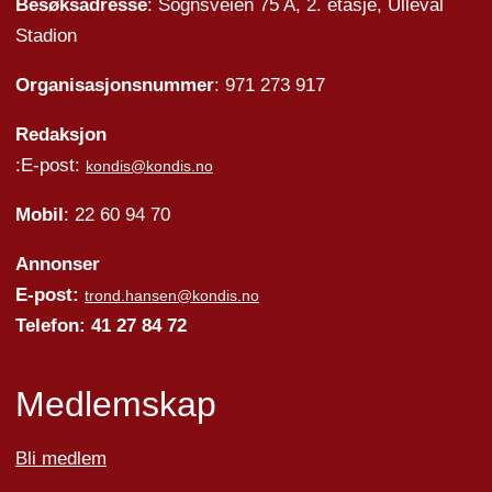
Besøksadresse
: Sognsveien 75 A, 2. etasje, Ullevål
Stadion
Organisasjonsnummer
: 971 273 917
Redaksjon
:E-post:
kondis@kondis.no
Mobil
: 22 60 94 70
Annonser
E-post:
trond.hansen@kondis.no
Telefon: 41 27 84 72
Medlemskap
Bli medlem