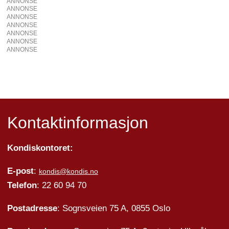
ANNONSE
ANNONSE
ANNONSE
ANNONSE
ANNONSE
ANNONSE
ANNONSE
Kontaktinformasjon
Kondiskontoret:
E-post
:
kondis@kondis.no
Telefon
: 22 60 94 70
Postadresse
: Sognsveien 75 A, 0855 Oslo