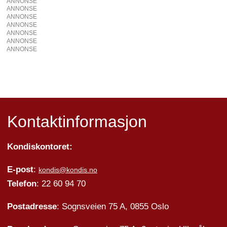
ANNONSE
ANNONSE
ANNONSE
ANNONSE
ANNONSE
ANNONSE
ANNONSE
Kontaktinformasjon
Kondiskontoret:
E-post
:
kondis@kondis.no
Telefon
: 22 60 94 70
Postadresse
: Sognsveien 75 A, 0855 Oslo