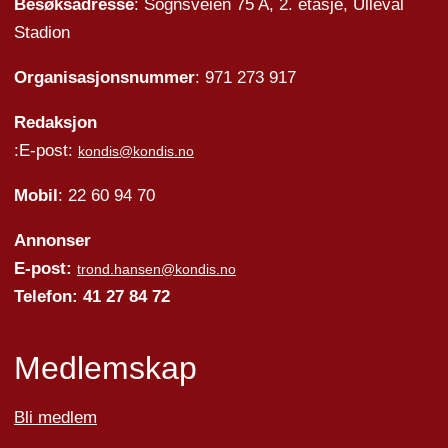
Besøksadresse
: Sognsveien 75 A, 2. etasje, Ullevål
Stadion
Organisasjonsnummer
: 971 273 917
Redaksjon
:E-post:
kondis@kondis.no
Mobil
: 22 60 94 70
Annonser
E-post:
trond.hansen@kondis.no
Telefon: 41 27 84 72
Medlemskap
Bli medlem