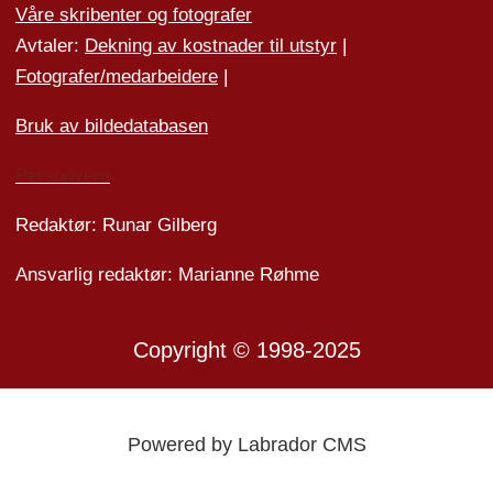
Våre skribenter og fotografer
Avtaler:
Dekning av kostnader til utstyr
|
Fotografer/medarbeider
e
|
Bruk av bildedatabasen
Personvern
Redaktør: Runar Gilberg
Ansvarlig redaktør: Marianne Røhme
Copyright © 1998-2025
Powered by Labrador CMS