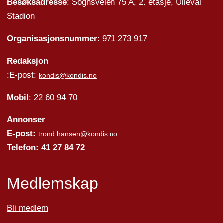
Besøksadresse
: Sognsveien 75 A, 2. etasje, Ullevål
Stadion
Organisasjonsnummer
: 971 273 917
Redaksjon
:E-post:
kondis@kondis.no
Mobil
: 22 60 94 70
Annonser
E-post:
trond.hansen@kondis.no
Telefon: 41 27 84 72
Medlemskap
Bli medlem