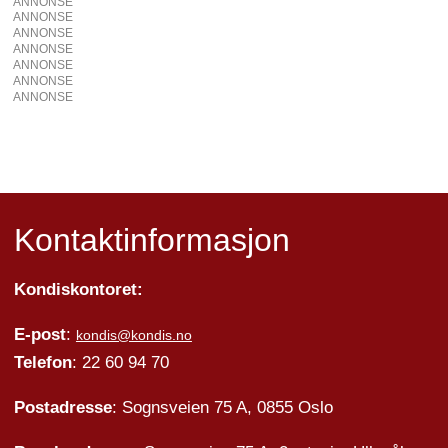
ANNONSE
ANNONSE
ANNONSE
ANNONSE
ANNONSE
ANNONSE
ANNONSE
Kontaktinformasjon
Kondiskontoret:
E-post
:
kondis@kondis.no
Telefon
: 22 60 94 70
Postadresse
: Sognsveien 75 A, 0855 Oslo