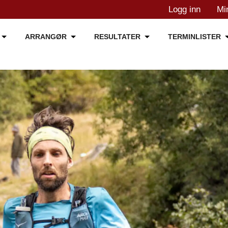
Logg inn
Mi
ARRANGØR
RESULTATER
TERMINLISTER