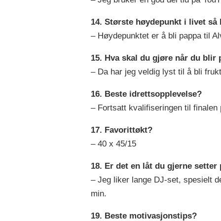
14. Største høydepunkt i livet så
– Høydepunktet er å bli pappa til Al
15. Hva skal du gjøre når du blir
– Da har jeg veldig lyst til å bli f
16. Beste idrettsopplevelse?
– Fortsatt kvalifiseringen til final
17. Favorittøkt?
– 40 x 45/15
18. Er det en låt du gjerne setter
– Jeg liker lange DJ-set, spesiel
min.
19. Beste motivasjonstips?