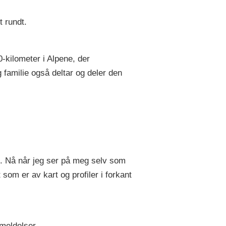
t rundt.
kilometer i Alpene, der
 familie også deltar og deler den
c. Nå når jeg ser på meg selv som
som er av kart og profiler i forkant
meldelser.