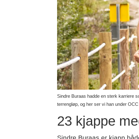
Sindre Buraas hadde en sterk karriere s
terrengløp, og her ser vi han under OCC
23 kjappe me
Sindre Buraas er kjapp båd