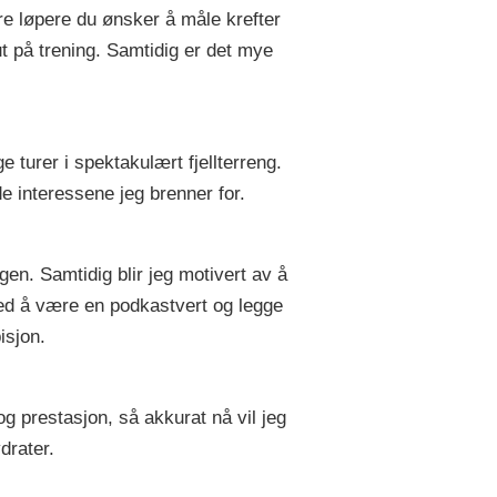
re løpere du ønsker å måle krefter
t på trening. Samtidig er det mye
 turer i spektakulært fjellterreng.
e interessene jeg brenner for.
en. Samtidig blir jeg motivert av å
ed å være en podkastvert og legge
isjon.
g prestasjon, så akkurat nå vil jeg
drater.