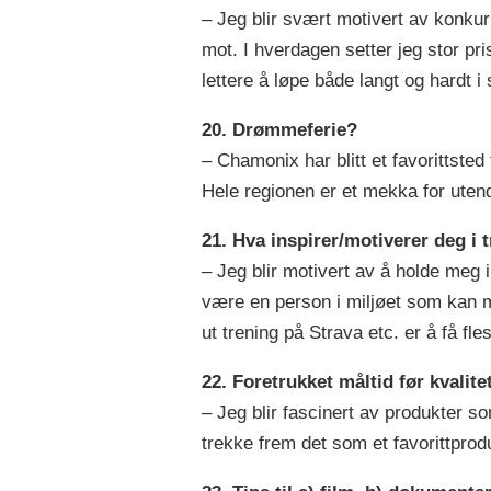
– Jeg blir svært motivert av konkur
mot. I hverdagen setter jeg stor pr
lettere å løpe både langt og hardt 
20. Drømmeferie?
– Chamonix har blitt et favorittsted
Hele regionen er et mekka for utend
21. Hva inspirer/motiverer deg i
– Jeg blir motivert av å holde meg 
være en person i miljøet som kan m
ut trening på Strava etc. er å få fl
22. Foretrukket måltid før kvalit
– Jeg blir fascinert av produkter s
trekke frem det som et favorittprod