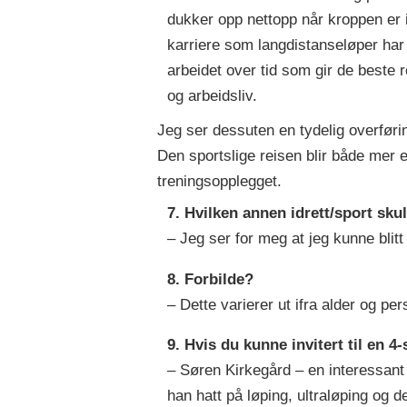
dukker opp nettopp når kroppen er i
karriere som langdistanseløper har 
arbeidet over tid som gir de beste r
og arbeidsliv.
Jeg ser dessuten en tydelig overfør
Den sportslige reisen blir både mer 
treningsopplegget.
7. Hvilken annen idrett/sport sku
– Jeg ser for meg at jeg kunne blitt
8. Forbilde?
– Dette varierer ut ifra alder og pe
9. Hvis du kunne invitert til en 
– Søren Kirkegård – en interessant
han hatt på løping, ultraløping og d