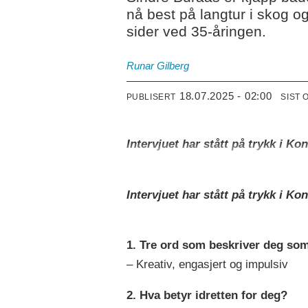
nå best på langtur i skog og 
sider ved 35-åringen.
Runar Gilberg
18.07.2025 - 02:00
PUBLISERT
SIST 
Intervjuet har stått på trykk i Kon
Intervjuet har stått på trykk i Kon
1.
Tre ord som beskriver deg som
– Kreativ, engasjert og impulsiv
2.
Hva betyr idretten for deg?