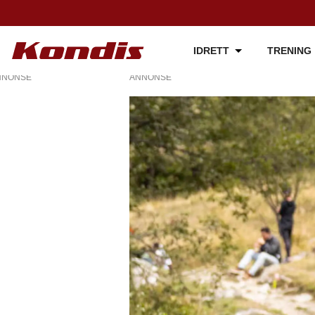
IDRETT
TRENING
NNONSE
ANNONSE