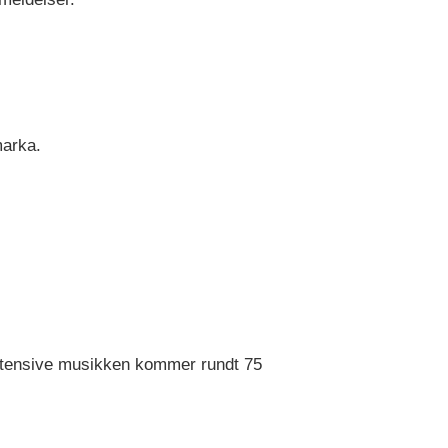
marka.
intensive musikken kommer rundt 75