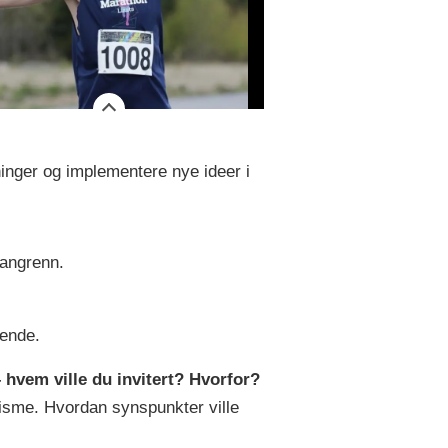
ninger og implementere nye ideer i
langrenn.
rende.
– hvem ville du invitert? Hvorfor?
isme. Hvordan synspunkter ville