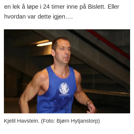
en lek å løpe i 24 timer inne på Bislett. Eller
hvordan var dette igjen….
Kjetil Havstein. (Foto: Bjørn Hytjanstorp)