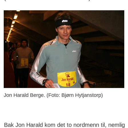
Jon Harald Berge. (Foto: Bjørn Hytjanstorp)
Bak Jon Harald kom det to nordmenn til, nemlig