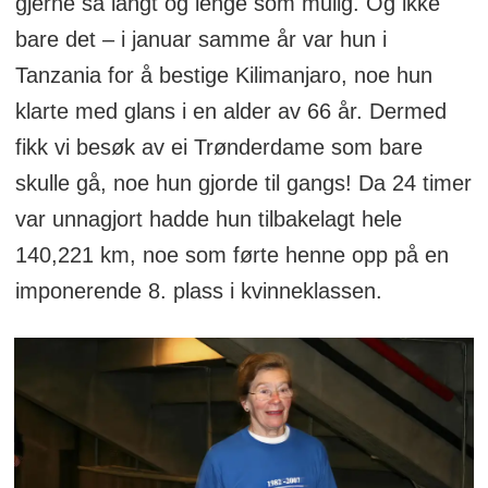
gjerne så langt og lenge som mulig. Og ikke
bare det – i januar samme år var hun i
Tanzania for å bestige Kilimanjaro, noe hun
klarte med glans i en alder av 66 år. Dermed
fikk vi besøk av ei Trønderdame som bare
skulle gå, noe hun gjorde til gangs! Da 24 timer
var unnagjort hadde hun tilbakelagt hele
140,221 km, noe som førte henne opp på en
imponerende 8. plass i kvinneklassen.