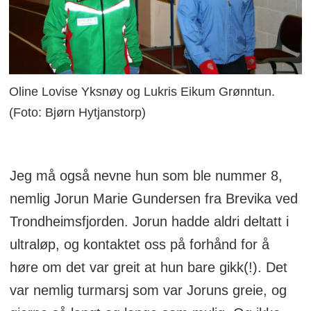
Oline Lovise Yksnøy og Lukris Eikum Grønntun.
(Foto: Bjørn Hytjanstorp)
Jeg må også nevne hun som ble nummer 8,
nemlig Jorun Marie Gundersen fra Brevika ved
Trondheimsfjorden. Jorun hadde aldri deltatt i
ultraløp, og kontaktet oss på forhånd for å
høre om det var greit at hun bare gikk(!). Det
var nemlig turmarsj som var Joruns greie, og