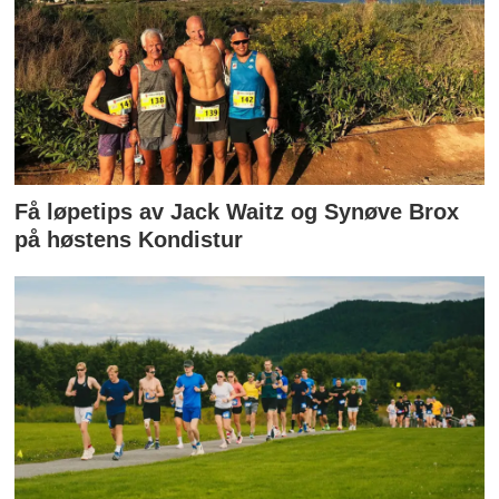
Få løpetips av Jack Waitz og Synøve Brox
på høstens Kondistur