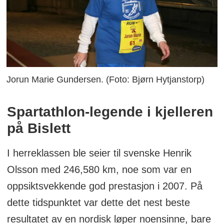
Jorun Marie Gundersen. (Foto: Bjørn Hytjanstorp)
Spartathlon-legende i kjelleren
på Bislett
I herreklassen ble seier til svenske Henrik
Olsson med 246,580 km, noe som var en
oppsiktsvekkende god prestasjon i 2007. På
dette tidspunktet var dette det nest beste
resultatet av en nordisk løper noensinne, bare