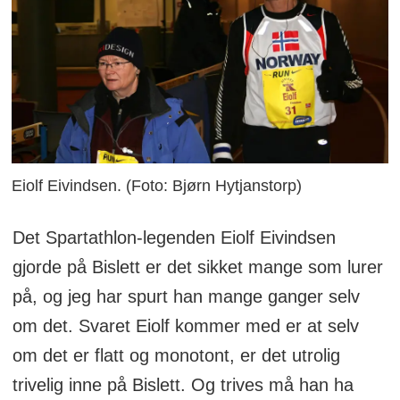
Eiolf Eivindsen. (Foto: Bjørn Hytjanstorp)
Det Spartathlon-legenden Eiolf Eivindsen
gjorde på Bislett er det sikket mange som lurer
på, og jeg har spurt han mange ganger selv
om det. Svaret Eiolf kommer med er at selv
om det er flatt og monotont, er det utrolig
trivelig inne på Bislett. Og trives må han ha