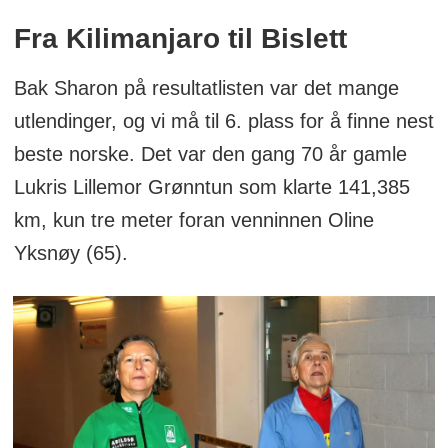
Fra Kilimanjaro til Bislett
Bak Sharon på resultatlisten var det mange
utlendinger, og vi må til 6. plass for å finne nest
beste norske. Det var den gang 70 år gamle
Lukris Lillemor Grønntun som klarte 141,385
km, kun tre meter foran venninnen Oline
Yksnøy (65).