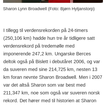
Sharon Lynn Broadwell (Foto: Bjørn Hytjanstorp)
I tillegg til verdensrekorden på 24-timers
(250,106 km) hadde hun tre år tidligere satt
verdensrekord på tredemølle med
imponerende 247,2 km. Ungarske Berces
deltok også på Bislett i debutåret 2006, og var
da suveren med sine 214,725 km, nesten 13
km foran nevnte Sharon Broadwell. Men i 2007
var det altså Sharon som var best med
211,347 km, noe som også var suveren norsk
rekord. Det hører med til historien at Sharon