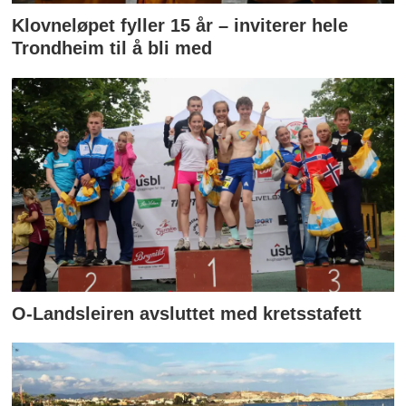
Klovneløpet fyller 15 år – inviterer hele
Trondheim til å bli med
O-Landsleiren avsluttet med kretsstafett