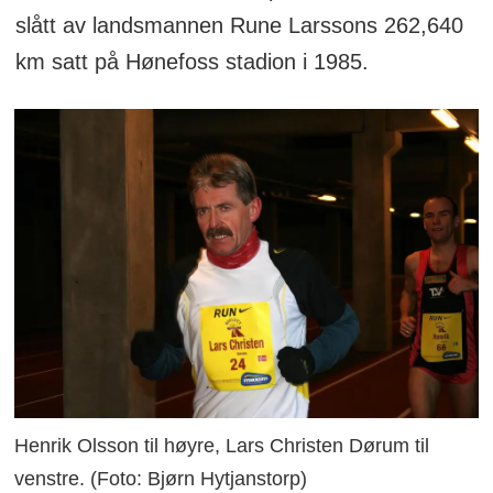
slått av landsmannen Rune Larssons 262,640
km satt på Hønefoss stadion i 1985.
Henrik Olsson til høyre, Lars Christen Dørum til
venstre. (Foto: Bjørn Hytjanstorp)