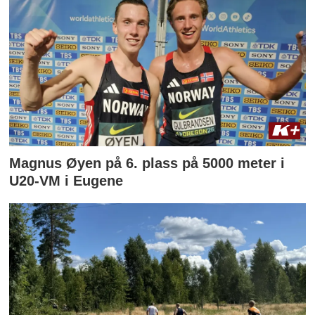
Magnus Øyen på 6. plass på 5000 meter i
U20-VM i Eugene