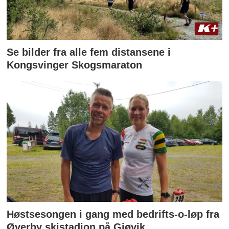
Se bilder fra alle fem distansene i
Kongsvinger Skogsmaraton
Høstsesongen i gang med bedrifts-o-løp fra
Øverby skistadion på Gjøvik