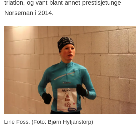
triatlon, og vant blant annet prestisjetunge
Norseman i 2014.
Line Foss. (Foto: Bjørn Hytjanstorp)