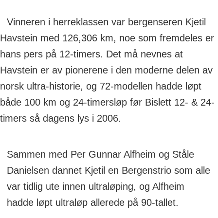
Vinneren i herreklassen var bergenseren Kjetil
Havstein med 126,306 km, noe som fremdeles er
hans pers på 12-timers. Det må nevnes at
Havstein er av pionerene i den moderne delen av
norsk ultra-historie, og 72-modellen hadde løpt
både 100 km og 24-timersløp før Bislett 12- & 24-
timers så dagens lys i 2006.
Sammen med Per Gunnar Alfheim og Ståle
Danielsen dannet Kjetil en Bergenstrio som alle
var tidlig ute innen ultraløping, og Alfheim
hadde løpt ultraløp allerede på 90-tallet.