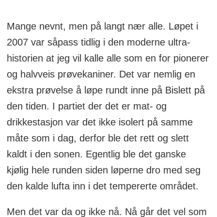
Mange nevnt, men på langt nær alle. Løpet i
2007 var såpass tidlig i den moderne ultra-
historien at jeg vil kalle alle som en for pionerer
og halvveis prøvekaniner. Det var nemlig en
ekstra prøvelse å løpe rundt inne på Bislett på
den tiden. I partiet der det er mat- og
drikkestasjon var det ikke isolert på samme
måte som i dag, derfor ble det rett og slett
kaldt i den sonen. Egentlig ble det ganske
kjølig hele runden siden løperne dro med seg
den kalde lufta inn i det tempererte området.
Men det var da og ikke nå. Nå går det vel som