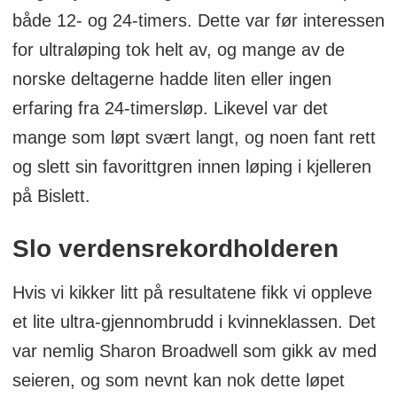
både 12- og 24-timers. Dette var før interessen
for ultraløping tok helt av, og mange av de
norske deltagerne hadde liten eller ingen
erfaring fra 24-timersløp. Likevel var det
mange som løpt svært langt, og noen fant rett
og slett sin favorittgren innen løping i kjelleren
på Bislett.
Slo verdensrekordholderen
Hvis vi kikker litt på resultatene fikk vi oppleve
et lite ultra-gjennombrudd i kvinneklassen. Det
var nemlig Sharon Broadwell som gikk av med
seieren, og som nevnt kan nok dette løpet