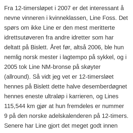
Fra 12-timersløpet i 2007 er det interessant å
nevne vinneren i kvinneklassen, Line Foss. Det
spørs om ikke Line er den mest meritterte
idrettsutøveren fra andre idretter som har
deltatt på Bislett. Året før, altså 2006, ble hun
nemlig norsk mester i lagtempo på sykkel, og i
2005 tok Line NM-bronse på skøyter
(allround). Så vidt jeg vet er 12-timersløet
hennes på Bislett dette halve desemberdøgnet
hennes eneste ultraløp i karrieren, og Lines
115,544 km gjør at hun fremdeles er nummer
9 på den norske adelskalenderen på 12-timers.
Senere har Line gjort det meget godt innen