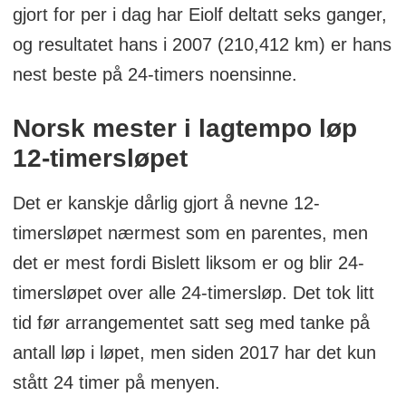
gjort for per i dag har Eiolf deltatt seks ganger,
og resultatet hans i 2007 (210,412 km) er hans
nest beste på 24-timers noensinne.
Norsk mester i lagtempo løp
12-timersløpet
Det er kanskje dårlig gjort å nevne 12-
timersløpet nærmest som en parentes, men
det er mest fordi Bislett liksom er og blir 24-
timersløpet over alle 24-timersløp. Det tok litt
tid før arrangementet satt seg med tanke på
antall løp i løpet, men siden 2017 har det kun
stått 24 timer på menyen.