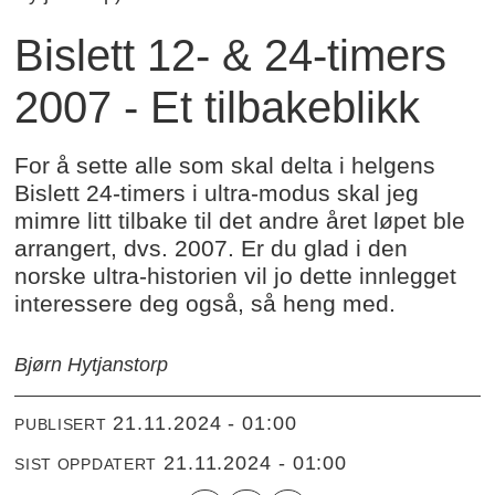
Bislett 12- & 24-timers
2007 - Et tilbakeblikk
For å sette alle som skal delta i helgens
Bislett 24-timers i ultra-modus skal jeg
mimre litt tilbake til det andre året løpet ble
arrangert, dvs. 2007. Er du glad i den
norske ultra-historien vil jo dette innlegget
interessere deg også, så heng med.
Bjørn Hytjanstorp
21.11.2024 - 01:00
PUBLISERT
21.11.2024 - 01:00
SIST OPPDATERT