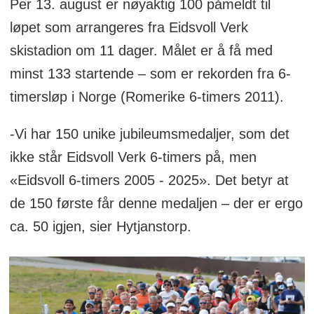
Per 13. august er nøyaktig 100 påmeldt til
løpet som arrangeres fra Eidsvoll Verk
skistadion om 11 dager. Målet er å få med
minst 133 startende – som er rekorden fra 6-
timersløp i Norge (Romerike 6-timers 2011).
-Vi har 150 unike jubileumsmedaljer, som det
ikke står Eidsvoll Verk 6-timers på, men
«Eidsvoll 6-timers 2005 - 2025». Det betyr at
de 150 første får denne medaljen – der er ergo
ca. 50 igjen, sier Hytjanstorp.