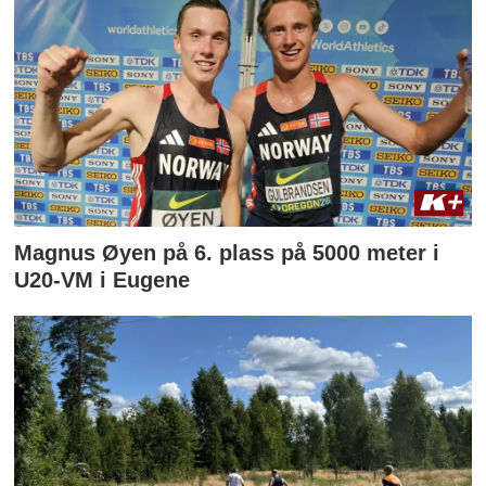
Magnus Øyen på 6. plass på 5000 meter i
U20-VM i Eugene