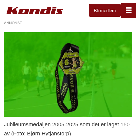
Bli medlem
ANNONSE
Jubileumsmedaljen 2005-2025 som det er laget 150
av (Foto: Bjørn Hytjanstorp)