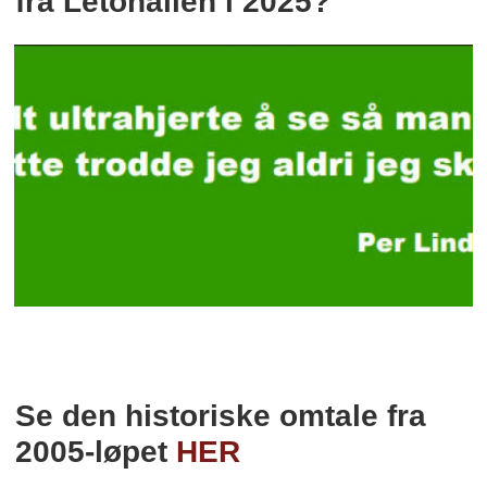
fra Letohallen i 2025?
Se den historiske omtale fra
2005-løpet
HER