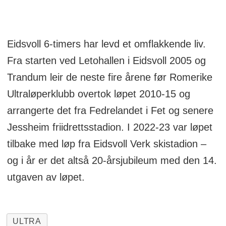
Eidsvoll 6-timers har levd et omflakkende liv.
Fra starten ved Letohallen i Eidsvoll 2005 og
Trandum leir de neste fire årene før Romerike
Ultraløperklubb overtok løpet 2010-15 og
arrangerte det fra Fedrelandet i Fet og senere
Jessheim friidrettsstadion. I 2022-23 var løpet
tilbake med løp fra Eidsvoll Verk skistadion –
og i år er det altså 20-årsjubileum med den 14.
utgaven av løpet.
ULTRA