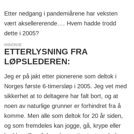
Etter nedgang i pandemiårene har veksten
vært aksellererende…. Hvem hadde trodd
dette i 2005?
ANNONSE
ETTERLYSNING FRA
LØPSLEDEREN:
Jeg er på jakt etter pionerene som deltok i
Norges første 6-timersløp i 2005. Jeg vet med
sikkerhet at to deltagere har falt bort, og at
noen av naturlige grunner er forhindret fra å
komme. Men alle som deltok for 20 år siden,
og som fremdeles kan jogge, gå, krype eller