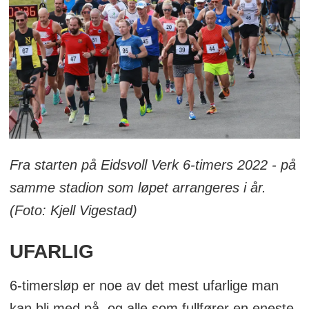
Fra starten på Eidsvoll Verk 6-timers 2022 - på
samme stadion som løpet arrangeres i år.
(Foto: Kjell Vigestad)
UFARLIG
6-timersløp er noe av det mest ufarlige man
kan bli med på, og alle som fullfører en eneste