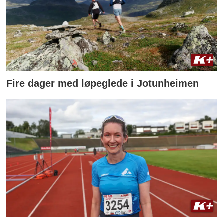
Fire dager med løpeglede i Jotunheimen