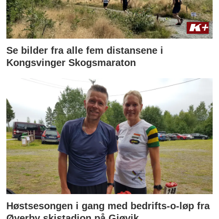
Se bilder fra alle fem distansene i
Kongsvinger Skogsmaraton
Høstsesongen i gang med bedrifts-o-løp fra
Øverby skistadion på Gjøvik