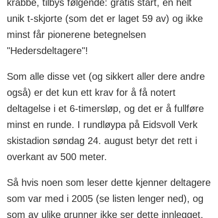
krabbe, tilbys følgende: gratis start, en helt
unik t-skjorte (som det er laget 59 av) og ikke
minst får pionerene betegnelsen
"Hedersdeltagere"!
Som alle disse vet (og sikkert aller dere andre
også) er det kun ett krav for å få notert
deltagelse i et 6-timersløp, og det er å fullføre
minst en runde. I rundløypa på Eidsvoll Verk
skistadion søndag 24. august betyr det rett i
overkant av 500 meter.
Så hvis noen som leser dette kjenner deltagere
som var med i 2005 (se listen lenger ned), og
som av ulike grunner ikke ser dette innlegget,