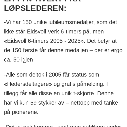
LØPSLEDEREN:
-Vi har 150 unike jubileumsmedaljer, som det
ikke står Eidsvoll Verk 6-timers på, men
«Eidsvoll 6-timers 2005 - 2025». Det betyr at
de 150 første får denne medaljen – der er ergo
ca. 50 igjen
-Alle som deltok i 2005 får status som
«Hedersdeltagere» og gratis påmelding. I
tillegg får alle disse en unik t-skjorte. Denne
har vi kun 59 stykker av – nettopp med tanke
på pionerene.