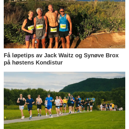
Få løpetips av Jack Waitz og Synøve Brox
på høstens Kondistur