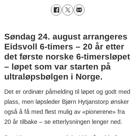
Søndag 24. august arrangeres
Eidsvoll 6-timers – 20 år etter
det første norske 6-timersløpet
– løpet som var starten på
ultraløpsbølgen i Norge.
Det er ordinær påmelding til løpet og godt med
plass, men løpsleder Bjørn Hytjanstorp ønsker
også å få med flest mulig av «pionerene» fra
20 år tilbake – se etterlysningen lenger ned.