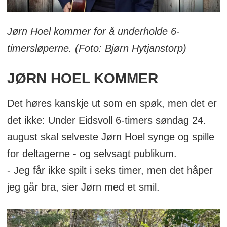
Jørn Hoel kommer for å underholde 6-
timersløperne. (Foto: Bjørn Hytjanstorp)
JØRN HOEL KOMMER
Det høres kanskje ut som en spøk, men det er
det ikke: Under Eidsvoll 6-timers søndag 24.
august skal selveste Jørn Hoel synge og spille
for deltagerne - og selvsagt publikum.
- Jeg får ikke spilt i seks timer, men det håper
jeg går bra, sier Jørn med et smil.