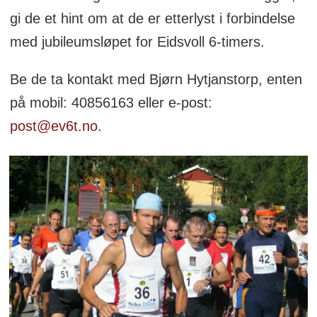
gi de et hint om at de er etterlyst i forbindelse
med jubileumsløpet for Eidsvoll 6-timers.
Be de ta kontakt med Bjørn Hytjanstorp, enten
på mobil: 40856163 eller e-post:
post@ev6t.no
.