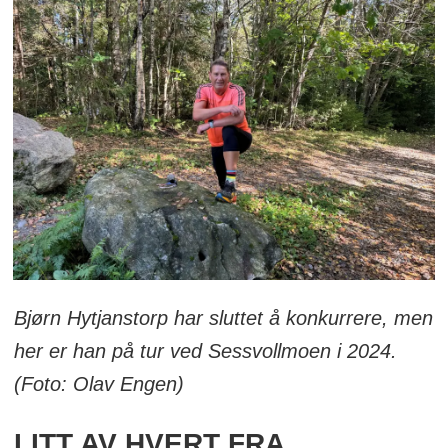
Bjørn Hytjanstorp har sluttet å konkurrere, men
her er han på tur ved Sessvollmoen i 2024.
(Foto: Olav Engen)
LITT AV HVERT FRA