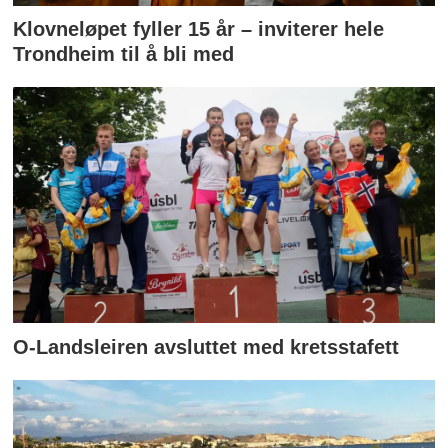
Klovneløpet fyller 15 år – inviterer hele
Trondheim til å bli med
O-Landsleiren avsluttet med kretsstafett