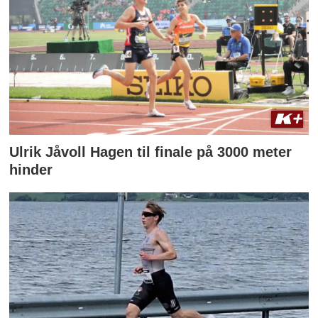
Ulrik Jåvoll Hagen til finale på 3000 meter
hinder