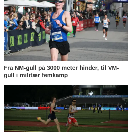
Fra NM-gull på 3000 meter hinder, til VM-
gull i militær femkamp