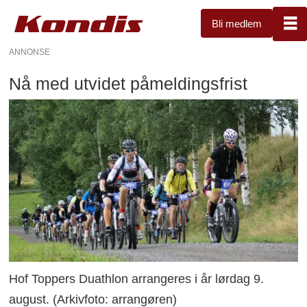
Bli medlem
ANNONSE
Nå med utvidet påmeldingsfrist
Hof Toppers Duathlon arrangeres i år lørdag 9.
august. (Arkivfoto: arrangøren)