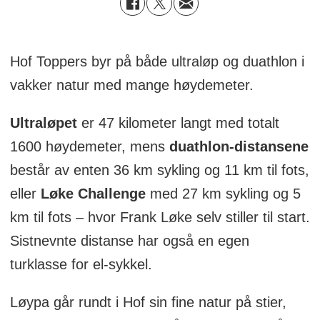
Hof Toppers byr på både ultraløp og duathlon i
vakker natur med mange høydemeter.
Ultraløpet
er 47 kilometer langt med totalt
1600 høydemeter, mens
duathlon-distansene
består av enten 36 km sykling og 11 km til fots,
eller
Løke Challenge
med 27 km sykling og 5
km til fots – hvor Frank Løke selv stiller til start.
Sistnevnte distanse har også en egen
turklasse for el-sykkel.
Løypa går rundt i Hof sin fine natur på stier,