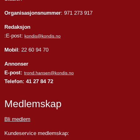
Organisasjonsnummer
: 971 273 917
Redaksjon
:E-post:
kondis@kondis.no
Mobil
: 22 60 94 70
Annonser
E-post:
trond.hansen@kondis.no
Telefon: 41 27 84 72
Medlemskap
Bli medlem
Kundeservice medlemskap: