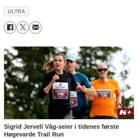
ULTRA
Sigrid Jervell Våg-seier i tidenes første
Høgevarde Trail Run