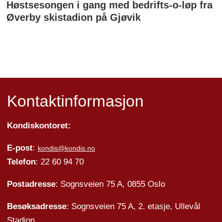
Høstsesongen i gang med bedrifts-o-løp fra
Øverby skistadion på Gjøvik
Kontaktinformasjon
Kondiskontoret:
E-post
:
kondis@kondis.no
Telefon
: 22 60 94 70
Postadresse
: Sognsveien 75 A, 0855 Oslo
Besøksadresse
: Sognsveien 75 A, 2. etasje, Ullevål
Stadion