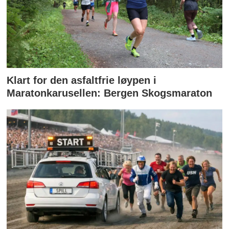
Klart for den asfaltfrie løypen i
Maratonkarusellen: Bergen Skogsmaraton