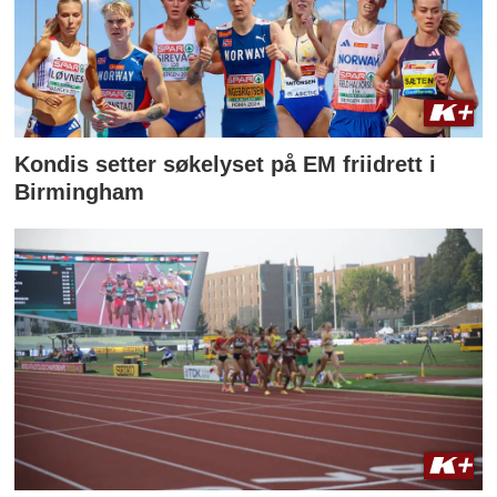
Kondis setter søkelyset på EM friidrett i
Birmingham