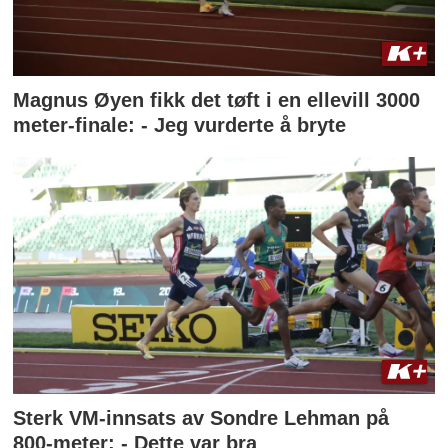
Magnus Øyen fikk det tøft i en ellevill 3000
meter-finale: - Jeg vurderte å bryte
Sterk VM-innsats av Sondre Lehman på
800-meter: - Dette var bra