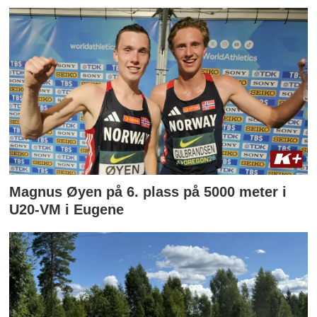
Magnus Øyen på 6. plass på 5000 meter i
U20-VM i Eugene