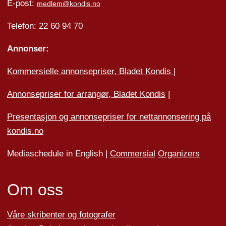
E-post:
medlem@kondis.no
Telefon: 22 60 94 70
Annonser:
Kommersielle annonsepriser, Bladet Kondis
|
Annonsepriser for arrangør, Bladet Kondis
|
Presentasjon og annonsepriser for nettannonsering på
kondis.no
Mediaschedule in English |
Commersial
Organizers
Om oss
Våre skribenter og fotografer