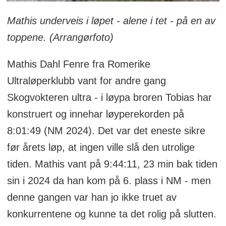
Mathis underveis i løpet - alene i tet - på en av
toppene. (Arrangørfoto)
Mathis Dahl Fenre fra Romerike
Ultraløperklubb vant for andre gang
Skogvokteren ultra - i løypa broren Tobias har
konstruert og innehar løyperekorden på
8:01:49 (NM 2024). Det var det eneste sikre
før årets løp, at ingen ville slå den utrolige
tiden. Mathis vant på 9:44:11, 23 min bak tiden
sin i 2024 da han kom på 6. plass i NM - men
denne gangen var han jo ikke truet av
konkurrentene og kunne ta det rolig på slutten.