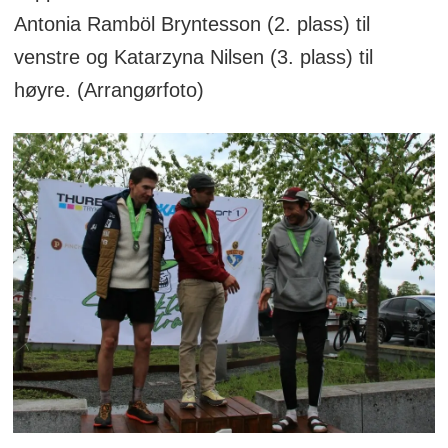
Antonia Ramböl Bryntesson (2. plass) til
venstre og Katarzyna Nilsen (3. plass) til
høyre. (Arrangørfoto)