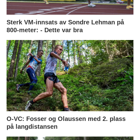
Sterk VM-innsats av Sondre Lehman på
800-meter: - Dette var bra
O-VC: Fosser og Olaussen med 2. plass
på langdistansen