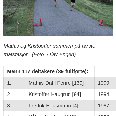
Mathis og Kristooffer sammen på første
matstasjon. (Foto: Olav Engen)
Menn 117 deltakere (89 fullførte):
1.
Mathis Dahl Fenre [139]
1990
2.
Kristoffer Haugrud [94]
1994
3.
Fredrik Hausmann [4]
1987