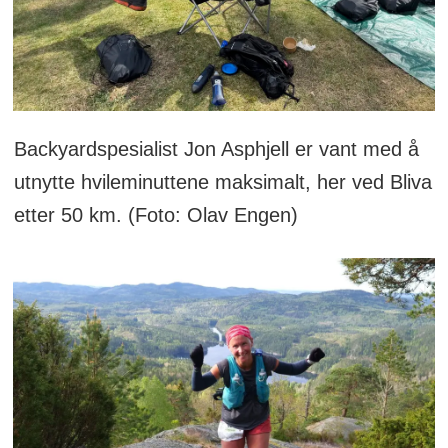
Backyardspesialist Jon Asphjell er vant med å
utnytte hvileminuttene maksimalt, her ved Bliva
etter 50 km. (Foto: Olav Engen)