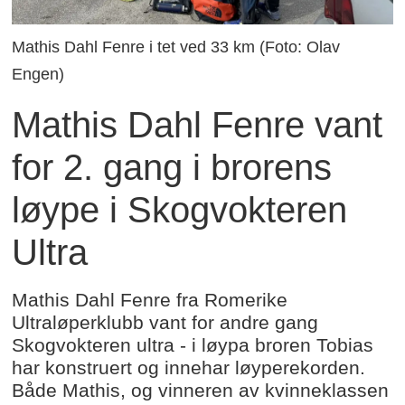
Mathis Dahl Fenre i tet ved 33 km (Foto: Olav
Engen)
Mathis Dahl Fenre vant
for 2. gang i brorens
løype i Skogvokteren
Ultra
Mathis Dahl Fenre fra Romerike
Ultraløperklubb vant for andre gang
Skogvokteren ultra - i løypa broren Tobias
har konstruert og innehar løyperekorden.
Både Mathis, og vinneren av kvinneklassen