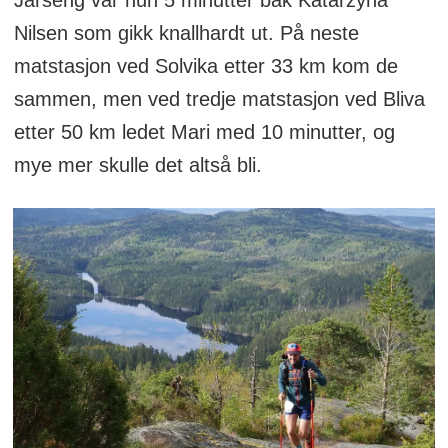
Nilsen som gikk knallhardt ut. På neste
matstasjon ved Solvika etter 33 km kom de
sammen, men ved tredje matstasjon ved Bliva
etter 50 km ledet Mari med 10 minutter, og
mye mer skulle det altså bli.