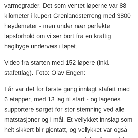
varmegrader. Det som ventet løperne var 88
kilometer i kupert Grenlandsterreng med 3800
høydemeter - men under nær perfekte
løpsforhold om vi ser bort fra en kraftig
haglbyge underveis i løpet.
Video fra starten med 152 løpere (inkl.
stafettlag). Foto: Olav Engen:
I år var det for første gang innlagt stafett med
6 etapper, med 13 lag til start - og lagenes
supportere sørget for stor stemning ved alle
matstasjoner og i mål. Et vellykket innslag som
helt sikkert blir gjentatt, og vellykket var også