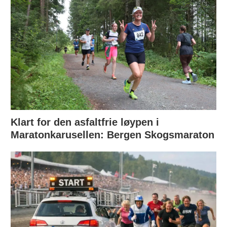
Klart for den asfaltfrie løypen i
Maratonkarusellen: Bergen Skogsmaraton