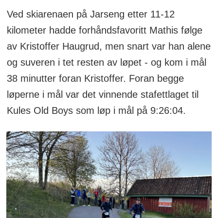
Ved skiarenaen på Jarseng etter 11-12
kilometer hadde forhåndsfavoritt Mathis følge
av Kristoffer Haugrud, men snart var han alene
og suveren i tet resten av løpet - og kom i mål
38 minutter foran Kristoffer. Foran begge
løperne i mål var det vinnende stafettlaget til
Kules Old Boys som løp i mål på 9:26:04.