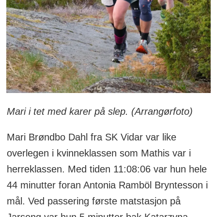
Mari i tet med karer på slep. (Arrangørfoto)
Mari Brøndbo Dahl fra SK Vidar var like
overlegen i kvinneklassen som Mathis var i
herreklassen. Med tiden 11:08:06 var hun hele
44 minutter foran Antonia Ramböl Bryntesson i
mål. Ved passering første matstasjon på
Jarseng var hun 5 minutter bak Katarzyna