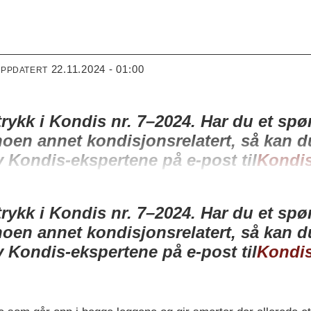
22.11.2024 - 01:00
OPPDATERT
 trykk i Kondis nr. 7–2024. Har du et sp
 noen annet kondisjonsrelatert, så kan 
av Kondis-ekspertene på e-post til
Kondi
 trykk i Kondis nr. 7–2024. Har du et sp
 noen annet kondisjonsrelatert, så kan 
av Kondis-ekspertene på e-post til
Kondi