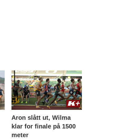
Aron slått ut, Wilma
klar for finale på 1500
meter