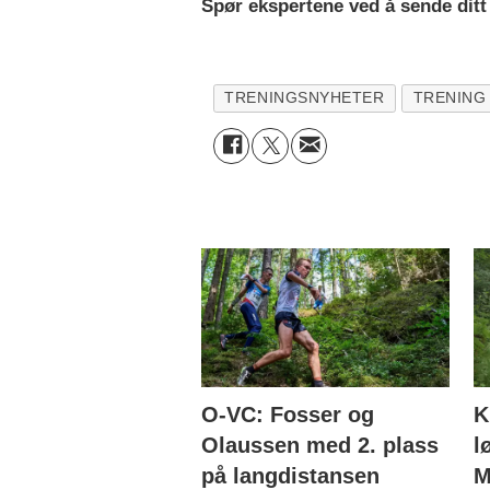
Spør ekspertene ved å sende ditt
TRENINGSNYHETER
TRENING
O-VC: Fosser og
K
Olaussen med 2. plass
l
på langdistansen
M