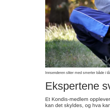
Innsenderen sliter med smerter både i t
Ekspertene sv
Et Kondis-medlem opplever a
kan det skyldes, og hva kan