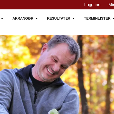
Logg inn
Mi
ARRANGØR
RESULTATER
TERMINLISTER