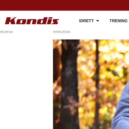
IDRETT
TRENING
NNONSE
ANNONSE