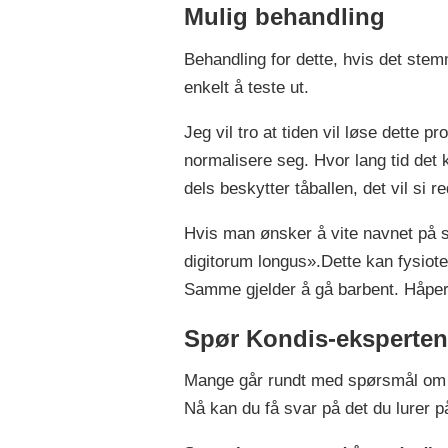
Mulig behandling
Behandling for dette, hvis det ste
enkelt å teste ut.
Jeg vil tro at tiden vil løse dette 
normalisere seg. Hvor lang tid det
dels beskytter tåballen, det vil si
Hvis man ønsker å vite navnet på st
digitorum longus».Dette kan fysioter
Samme gjelder å gå barbent. Håper 
Spør Kondis-eksperte
Mange går rundt med spørsmål om tr
Nå kan du få svar på det du lurer p