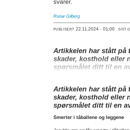
svarer.
Runar Gilberg
22.11.2024 - 01:00
PUBLISERT
SIST 
Artikkelen har stått på
skader, kosthold eller
spørsmålet ditt til en 
Artikkelen har stått på
skader, kosthold eller
spørsmålet ditt til en 
Smerter i tåballene og leggene