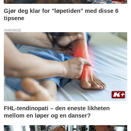
Gjør deg klar for "løpetiden" med disse 6
tipsene
ANNONSE
FHL-tendinopati – den eneste likheten
mellom en løper og en danser?