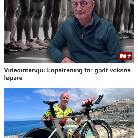
Videointervju: Løpetrening for godt voksne
løpere