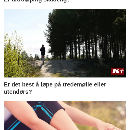
Er det best å løpe på tredemølle eller
utendørs?