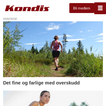
Bli medlem
ANNONSE
Tag:
skader
Det fine og farlige med overskudd