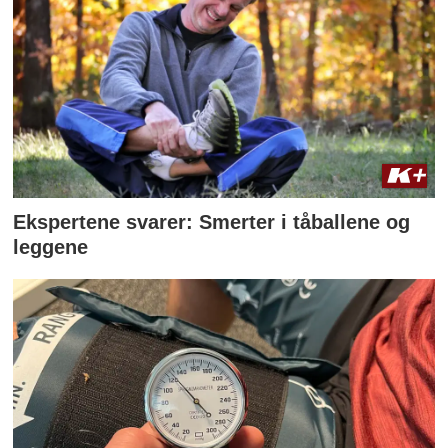
Ekspertene svarer: Smerter i tåballene og
leggene