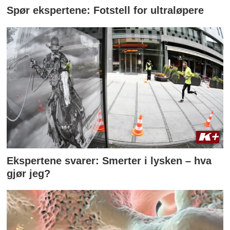
Spør ekspertene: Fotstell for ultraløpere
Ekspertene svarer: Smerter i lysken – hva
gjør jeg?