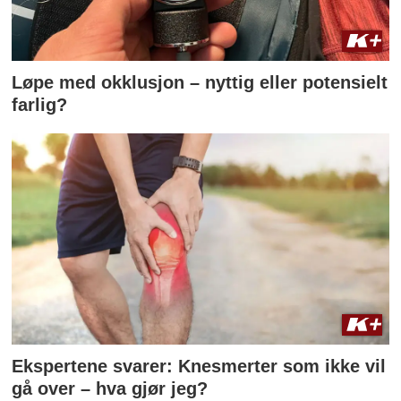
Løpe med okklusjon – nyttig eller potensielt
farlig?
Ekspertene svarer: Knesmerter som ikke vil
gå over – hva gjør jeg?