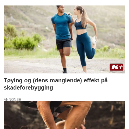
Tøying og (dens manglende) effekt på
skadeforebygging
ANNONSE