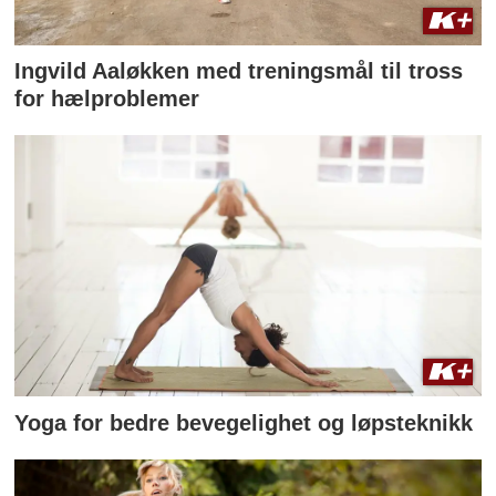
Ingvild Aaløkken med treningsmål til tross
for hælproblemer
Yoga for bedre bevegelighet og løpsteknikk