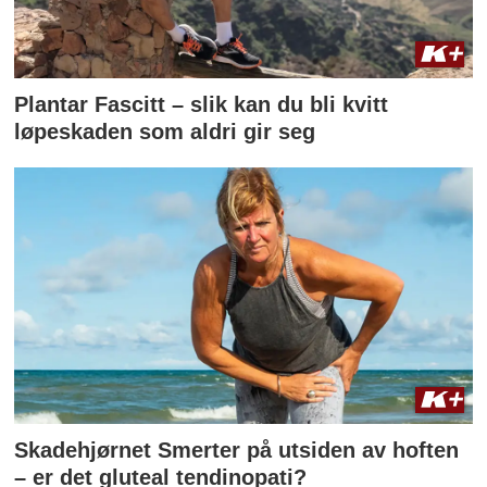
Plantar Fascitt – slik kan du bli kvitt
løpeskaden som aldri gir seg
Skadehjørnet Smerter på utsiden av hoften
– er det gluteal tendinopati?