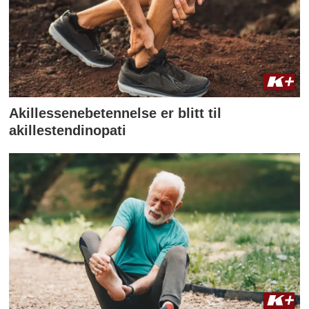
Akillessenebetennelse er blitt til
akillestendinopati