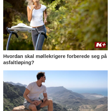
Hvordan skal møllekrigere forberede seg på
asfaltløping?