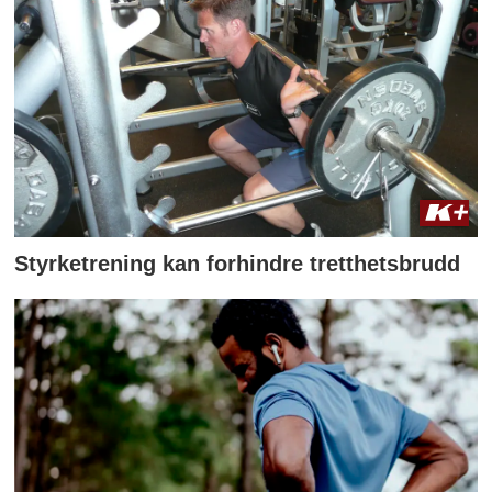
Styrketrening kan forhindre tretthetsbrudd