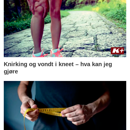
Knirking og vondt i kneet – hva kan jeg
gjøre