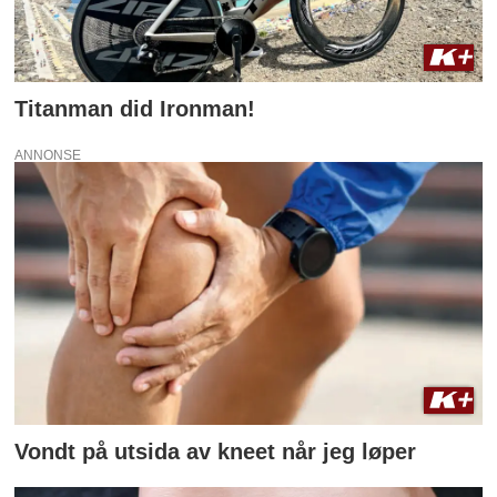
Titanman did Ironman!
ANNONSE
Vondt på utsida av kneet når jeg løper