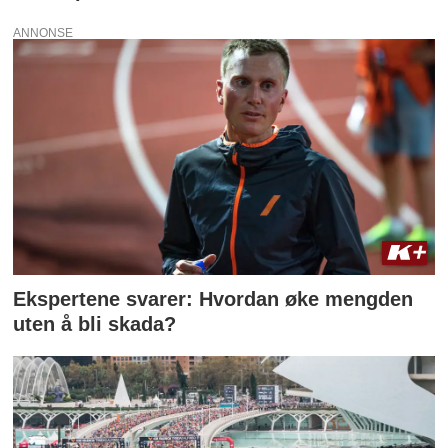
ANNONSE
Ekspertene svarer: Hvordan øke mengden
uten å bli skada?