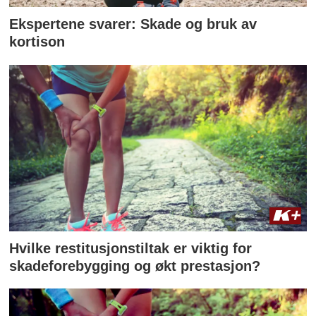
Ekspertene svarer: Skade og bruk av
kortison
Hvilke restitusjonstiltak er viktig for
skadeforebygging og økt prestasjon?