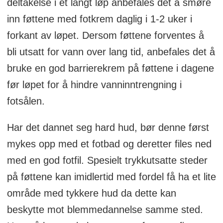
deltakelse i et langt løp anbefales det å smøre
inn føttene med fotkrem daglig i 1-2 uker i
forkant av løpet. Dersom føttene forventes å
bli utsatt for vann over lang tid, anbefales det å
bruke en god barrierekrem på føttene i dagene
før løpet for å hindre vanninntrengning i
fotsålen.
Har det dannet seg hard hud, bør denne først
mykes opp med et fotbad og deretter files ned
med en god fotfil. Spesielt trykkutsatte steder
på føttene kan imidlertid med fordel få ha et lite
område med tykkere hud da dette kan
beskytte mot blemmedannelse samme sted.