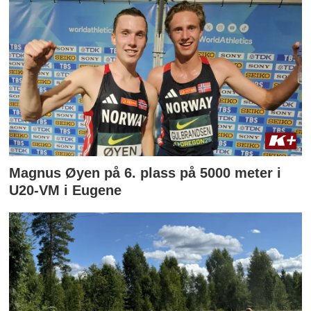
Magnus Øyen på 6. plass på 5000 meter i
U20-VM i Eugene