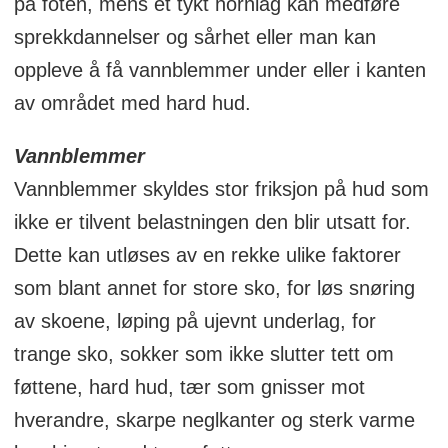
på foten, mens et tykt hornlag kan medføre
sprekkdannelser og sårhet eller man kan
oppleve å få vannblemmer under eller i kanten
av området med hard hud.
Vannblemmer
Vannblemmer skyldes stor friksjon på hud som
ikke er tilvent belastningen den blir utsatt for.
Dette kan utløses av en rekke ulike faktorer
som blant annet for store sko, for løs snøring
av skoene, løping på ujevnt underlag, for
trange sko, sokker som ikke slutter tett om
føttene, hard hud, tær som gnisser mot
hverandre, skarpe neglkanter og sterk varme