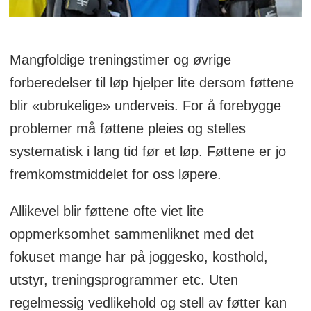
Mangfoldige treningstimer og øvrige
forberedelser til løp hjelper lite dersom føttene
blir «ubrukelige» underveis. For å forebygge
problemer må føttene pleies og stelles
systematisk i lang tid før et løp. Føttene er jo
fremkomstmiddelet for oss løpere.
Allikevel blir føttene ofte viet lite
oppmerksomhet sammenliknet med det
fokuset mange har på joggesko, kosthold,
utstyr, treningsprogrammer etc. Uten
regelmessig vedlikehold og stell av føtter kan