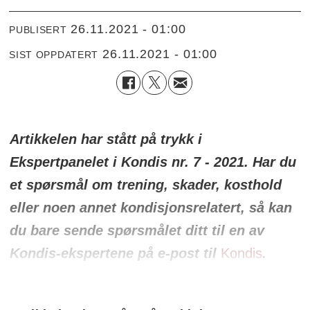
26.11.2021 - 01:00
PUBLISERT
26.11.2021 - 01:00
SIST OPPDATERT
Artikkelen har stått på trykk i
Ekspertpanelet i Kondis nr. 7 - 2021. Har du
et spørsmål om trening, skader, kosthold
eller noen annet kondisjonsrelatert, så kan
du bare sende spørsmålet ditt til en av
Kondis-ekspertene på e-post til
Kondis
.