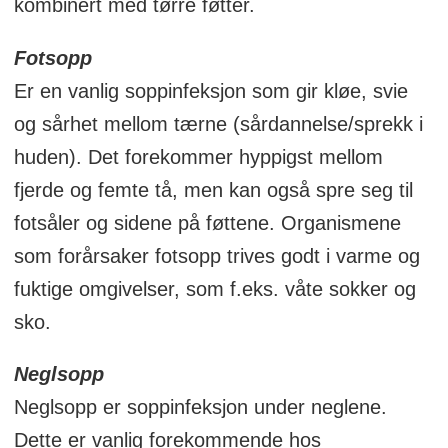
kombinert med tørre føtter.
Fotsopp
Er en vanlig soppinfeksjon som gir kløe, svie
og sårhet mellom tærne (sårdannelse/sprekk i
huden). Det forekommer hyppigst mellom
fjerde og femte tå, men kan også spre seg til
fotsåler og sidene på føttene. Organismene
som forårsaker fotsopp trives godt i varme og
fuktige omgivelser, som f.eks. våte sokker og
sko.
Neglsopp
Neglsopp er soppinfeksjon under neglene.
Dette er vanlig forekommende hos