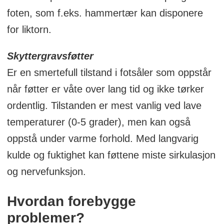
foten, som f.eks. hammertær kan disponere
for liktorn.
Skyttergravsføtter
Er en smertefull tilstand i fotsåler som oppstår
når føtter er våte over lang tid og ikke tørker
ordentlig. Tilstanden er mest vanlig ved lave
temperaturer (0-5 grader), men kan også
oppstå under varme forhold. Med langvarig
kulde og fuktighet kan føttene miste sirkulasjon
og nervefunksjon.
Hvordan forebygge
problemer?