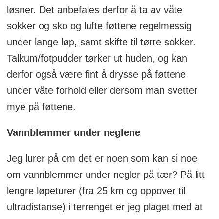
løsner. Det anbefales derfor å ta av våte
sokker og sko og lufte føttene regelmessig
under lange løp, samt skifte til tørre sokker.
Talkum/fotpudder tørker ut huden, og kan
derfor også være fint å drysse på føttene
under våte forhold eller dersom man svetter
mye på føttene.
Vannblemmer under neglene
Jeg lurer på om det er noen som kan si noe
om vannblemmer under negler på tær? På litt
lengre løpeturer (fra 25 km og oppover til
ultradistanse) i terrenget er jeg plaget med at