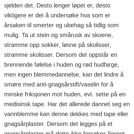
sjelden det. Desto lenger løpet er, desto
viktigere er det å undersøke hva som er
årsaken til smerter og ubehag så tidlig som
mulig. Ta ut stein og smårusk av skoene,
stramme opp sokker, løsne på skolisser,
stramme skolisser. Dersom det oppstår en
brennende følelse i huden og rød hudfarge,
men ingen blemmedannelse, kan det lindre å
smøre med anti-gnagsårstift/vaselin for å
minske friksjonen mot huden, evt. sette på en
medisinsk tape. Har det allerede dannet seg en
vannblemme kan denne dekkes med tape eller
gnagsårplaster. Dersom det legges på et
gnagsårplaster må dette ikke forsøkes fjernet