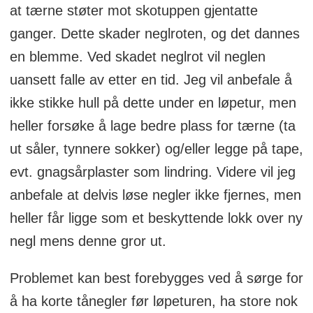
at tærne støter mot skotuppen gjentatte
ganger. Dette skader neglroten, og det dannes
en blemme. Ved skadet neglrot vil neglen
uansett falle av etter en tid. Jeg vil anbefale å
ikke stikke hull på dette under en løpetur, men
heller forsøke å lage bedre plass for tærne (ta
ut såler, tynnere sokker) og/eller legge på tape,
evt. gnagsårplaster som lindring. Videre vil jeg
anbefale at delvis løse negler ikke fjernes, men
heller får ligge som et beskyttende lokk over ny
negl mens denne gror ut.
Problemet kan best forebygges ved å sørge for
å ha korte tånegler før løpeturen, ha store nok