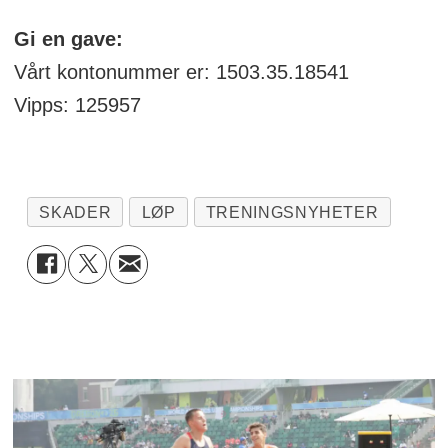
Gi en gave:
Vårt kontonummer er: 1503.35.18541
Vipps: 125957
SKADER
LØP
TRENINGSNYHETER