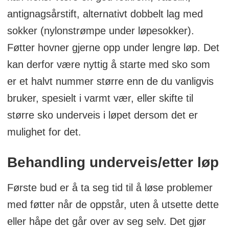
antignagsårstift, alternativt dobbelt lag med
sokker (nylonstrømpe under løpesokker).
Føtter hovner gjerne opp under lengre løp. Det
kan derfor være nyttig å starte med sko som
er et halvt nummer større enn de du vanligvis
bruker, spesielt i varmt vær, eller skifte til
større sko underveis i løpet dersom det er
mulighet for det.
Behandling underveis/etter løp
Første bud er å ta seg tid til å løse problemer
med føtter når de oppstår, uten å utsette dette
eller håpe det går over av seg selv. Det gjør