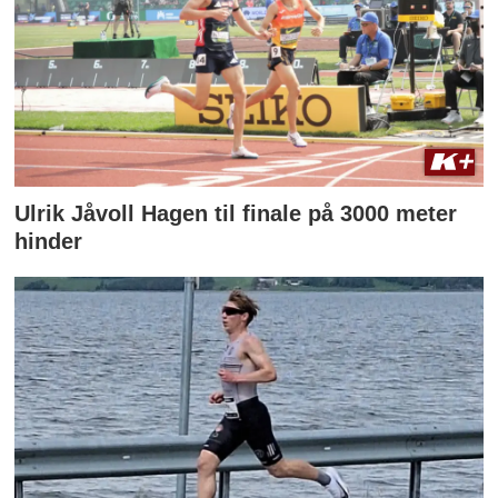
Ulrik Jåvoll Hagen til finale på 3000 meter
hinder