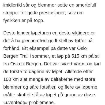
imidlertid sår og blemmer sette en smertefull
stopper for gode prestasjoner, selv om
fysikken er på topp.
Desto lenger løpeturen er, desto viktigere er
det å ha gjennomført godt stell av føtter på
forhånd. Ett eksempel på dette var Oslo
Bergen Trail i sommer, et løp på 515 km på sti
fra Oslo til Bergen. Det var svært varmt og tørt
de første to dagene av løpet. Allerede etter
100 km slet mange av deltakerne med store
blemmer og såre fotsåler, og flere av løperne
måtte skuffet stå av løpet på grunn av disse
«uventede» problemene.