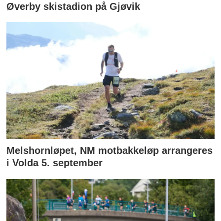
Øverby skistadion på Gjøvik
Melshornløpet, NM motbakkeløp arrangeres
i Volda 5. september