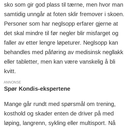
sko som gir god plass til tærne, men hvor man
samtidig unngår at foten sklir fremover i skoen.
Personer som har neglsopp erfarer gjerne at
det skal mindre til før negler blir misfarget og
faller av etter lengre løpeturer. Neglsopp kan
behandles med påføring av medisinsk negllakk
eller tabletter, men kan være vanskelig å bli
kvitt.
ANNONSE
Spør Kondis-ekspertene
Mange går rundt med spørsmål om trening,
kosthold og skader enten de driver på med
løping, langrenn, sykling eller multisport. Nå