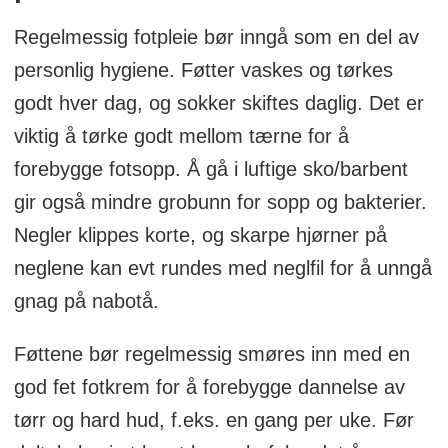
Regelmessig fotpleie bør inngå som en del av
personlig hygiene. Føtter vaskes og tørkes
godt hver dag, og sokker skiftes daglig. Det er
viktig å tørke godt mellom tærne for å
forebygge fotsopp. Å gå i luftige sko/barbent
gir også mindre grobunn for sopp og bakterier.
Negler klippes korte, og skarpe hjørner på
neglene kan evt rundes med neglfil for å unngå
gnag på nabotå.
Føttene bør regelmessig smøres inn med en
god fet fotkrem for å forebygge dannelse av
tørr og hard hud, f.eks. en gang per uke. Før