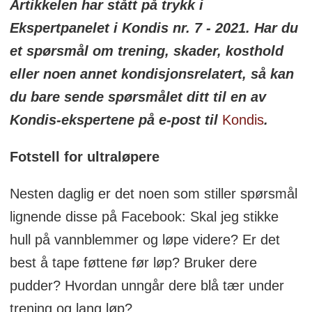
Artikkelen har stått på trykk i
Ekspertpanelet i Kondis nr. 7 - 2021. Har du
et spørsmål om trening, skader, kosthold
eller noen annet kondisjonsrelatert, så kan
du bare sende spørsmålet ditt til en av
Kondis-ekspertene på e-post til
Kondis
.
Fotstell for ultraløpere
Nesten daglig er det noen som stiller spørsmål
lignende disse på Facebook: Skal jeg stikke
hull på vannblemmer og løpe videre? Er det
best å tape føttene før løp? Bruker dere
pudder? Hvordan unngår dere blå tær under
trening og lang løp?