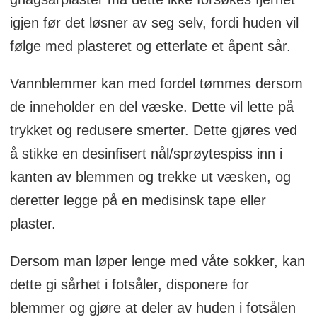
igjen før det løsner av seg selv, fordi huden vil
følge med plasteret og etterlate et åpent sår.
Vannblemmer kan med fordel tømmes dersom
de inneholder en del væske. Dette vil lette på
trykket og redusere smerter. Dette gjøres ved
å stikke en desinfisert nål/sprøytespiss inn i
kanten av blemmen og trekke ut væsken, og
deretter legge på en medisinsk tape eller
plaster.
Dersom man løper lenge med våte sokker, kan
dette gi sårhet i fotsåler, disponere for
blemmer og gjøre at deler av huden i fotsålen