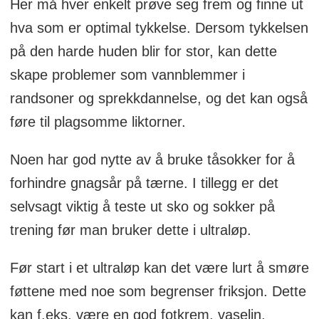
Her må hver enkelt prøve seg frem og finne ut
hva som er optimal tykkelse. Dersom tykkelsen
på den harde huden blir for stor, kan dette
skape problemer som vannblemmer i
randsoner og sprekkdannelse, og det kan også
føre til plagsomme liktorner.
Noen har god nytte av å bruke tåsokker for å
forhindre gnagsår på tærne. I tillegg er det
selvsagt viktig å teste ut sko og sokker på
trening før man bruker dette i ultraløp.
Før start i et ultraløp kan det være lurt å smøre
føttene med noe som begrenser friksjon. Dette
kan f.eks. være en god fotkrem, vaselin,