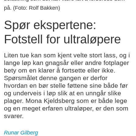
på. (Foto: Rolf Bakken)
Spør ekspertene:
Fotstell for ultraløpere
Liten tue kan som kjent velte stort lass, og i
lange løp kan gnagsår eller andre fotplager
bety om en klarer å fortsette eller ikke.
Spørsmålet denne gangen er derfor
hvordan en bør stelle føttene sine både før
og underveis i løp slik at en unngår slike
plager. Mona Kjeldsberg som er både lege
og en meget erfaren ultraløper, er den som
svarer.
Runar Gilberg