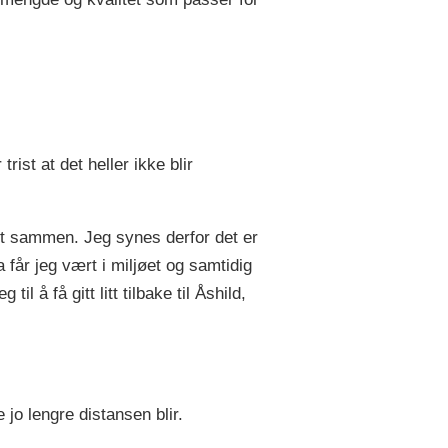
ist at det heller ikke blir
fint sammen. Jeg synes derfor det er
 får jeg vært i miljøet og samtidig
l å få gitt litt tilbake til Åshild,
jo lengre distansen blir.