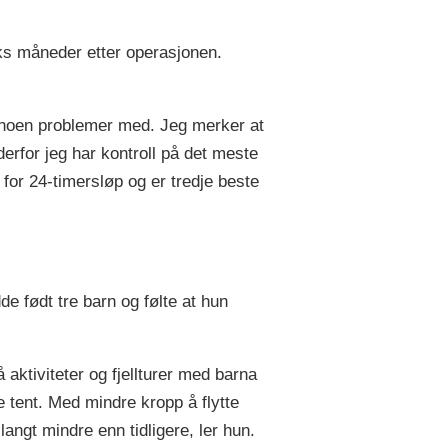
eks måneder etter operasjonen.
ke noen problemer med. Jeg merker at
derfor jeg har kontroll på det meste
for 24-timersløp og er tredje beste
e født tre barn og følte at hun
 aktiviteter og fjellturer med barna
 tent. Med mindre kropp å flytte
 langt mindre enn tidligere, ler hun.