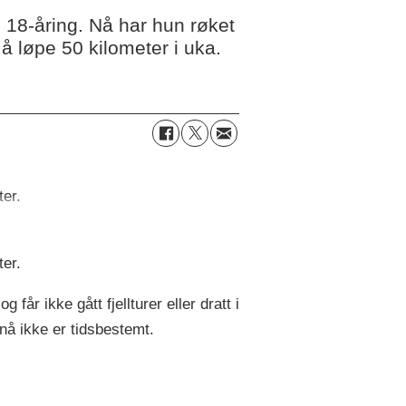
 18-åring. Nå har hun røket
i å løpe 50 kilometer i uka.
ter.
ter.
får ikke gått fjellturer eller dratt i
nå ikke er tidsbestemt.