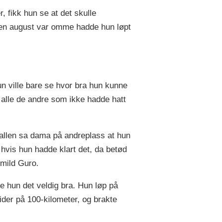
, fikk hun se at det skulle
nnen august var omme hadde hun løpt
n ville bare se hvor bra hun kunne
alle de andre som ikke hadde hatt
spallen sa dama på andreplass at hun
r hvis hun hadde klart det, da betød
rmild Guro.
e hun det veldig bra. Hun løp på
ider på 100-kilometer, og brakte