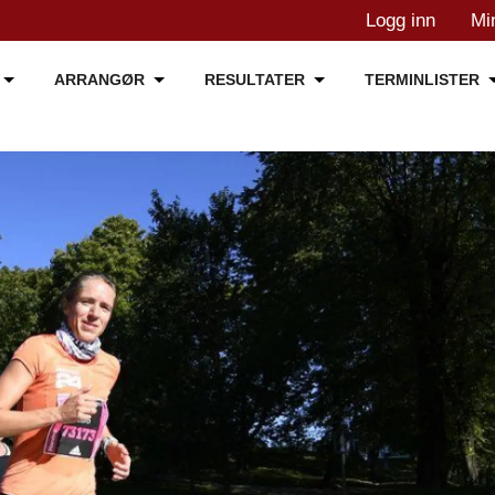
Logg inn
Mi
ARRANGØR
RESULTATER
TERMINLISTER