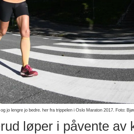
 og jo lengre jo bedre. her fra trippelen i Oslo Maraton 2017. Foto: B
rud løper i påvente av