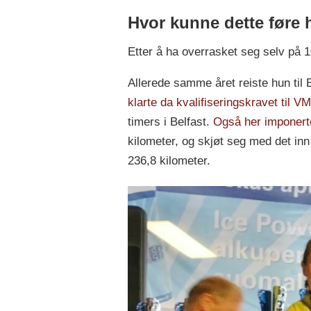
Hvor kunne dette føre
Etter å ha overrasket seg selv på 1
Allerede samme året reiste hun til Es
klarte da kvalifiseringskravet til V
timers i Belfast.
Også her imponerte
kilometer, og skjøt seg med det inn
236,8 kilometer.