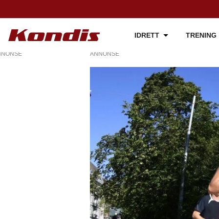
IDRETT
TRENING
NNONSE
ANNONSE