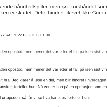
vende håndballspiller, men røk korsbåndet som
nisken er skadet. Dette hindrer likevel ikke Guro 
22.02.2019 - 01:00
OPPDATERT
en oppstod, men mener det var etter et fall på isen sist vin
en oppstod, men mener det var etter et fall på isen sist vin
t bra. Jeg klarer å løpe en del, men blir hindret i hverdagen og 
nsker, forteller hun. Nå venter hun på en operasjon som en
 ortopeden, så får vi se hva han sier, forteller hun.