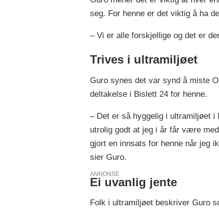
seg. For henne er det viktig å ha de
– Vi er alle forskjellige og det er de
Trives i ultramiljøet
Guro synes det var synd å miste Osl
deltakelse i Bislett 24 for henne.
– Det er så hyggelig i ultramiljøet 
utrolig godt at jeg i år får være m
gjort en innsats for henne når jeg ikk
sier Guro.
ANNONSE
Ei uvanlig jente
Folk i ultramiljøet beskriver Guro s