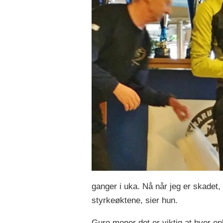
ganger i uka. Nå når jeg er skadet, 
styrkeøktene, sier hun.
Guro mener det er viktig at hver en