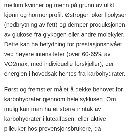
mellom kvinner og menn på grunn av ulikt
kjønn og hormonprofil. Østrogen øker lipolysen
(nedbrytning av fett) og demper produksjonen
av glukose fra glykogen eller andre molekyler.
Dette kan ha betydning for prestasjonsnivået
ved høyere intensiteter (over 60-65% av
VO2max, med individuelle forskjeller), der
energien i hovedsak hentes fra karbohydrater.
Først og fremst er målet å dekke behovet for
karbohydrater gjennom hele syklusen. Om
mulig kan man ha et større inntak av
karbohydrater i lutealfasen, eller aktive
pilleuker hos prevensjonsbrukere, da