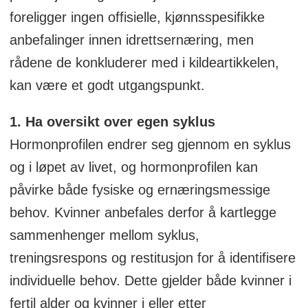
foreligger ingen offisielle, kjønnsspesifikke
anbefalinger innen idrettsernæring, men
rådene de konkluderer med i kildeartikkelen,
kan være et godt utgangspunkt.
1. Ha oversikt over egen syklus
Hormonprofilen endrer seg gjennom en syklus
og i løpet av livet, og hormonprofilen kan
påvirke både fysiske og ernæringsmessige
behov. Kvinner anbefales derfor å kartlegge
sammenhenger mellom syklus,
treningsrespons og restitusjon for å identifisere
individuelle behov. Dette gjelder både kvinner i
fertil alder og kvinner i eller etter