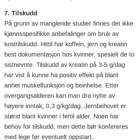
7. Tilskudd
På grunn av manglende studier finnes det ikke
kjønnsspesifikke anbefalinger om bruk av
kosttilskudd. Hittil har koffein, jern og kreatin
best dokumentasjon hos kvinner, spesielt de to
sistnevnte. Tilskudd av kreatin på 3-5 g/dag
har vist å kunne ha positiv effekt på blant
annet muskelfunksjon og beinhelse. Etter
overgangsalderen kan man dra nytte av
høyere inntak; 0,3 g/kg/dag. Jernbehovet er
størst blant kvinner i fertil alder. Noen har
behov for tilskudd, men dette bør konfereres
med lege før eventuelt oppstart.