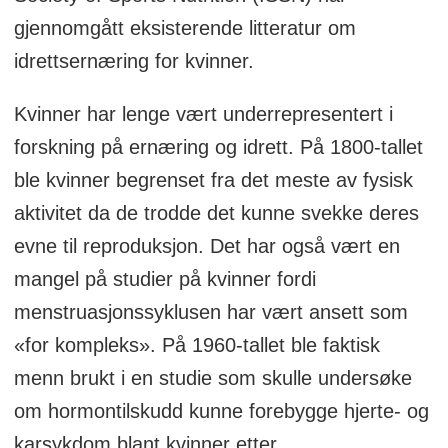
gjennomgått eksisterende litteratur om
idrettsernæring for kvinner.
Kvinner har lenge vært underrepresentert i
forskning på ernæring og idrett. På 1800-tallet
ble kvinner begrenset fra det meste av fysisk
aktivitet da de trodde det kunne svekke deres
evne til reproduksjon. Det har også vært en
mangel på studier på kvinner fordi
menstruasjonssyklusen har vært ansett som
«for kompleks». På 1960-tallet ble faktisk
menn brukt i en studie som skulle undersøke
om hormontilskudd kunne forebygge hjerte- og
karsykdom blant kvinner etter