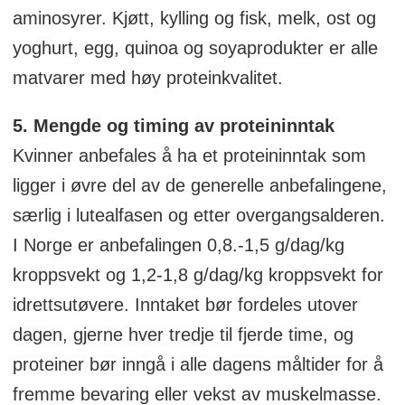
aminosyrer. Kjøtt, kylling og fisk, melk, ost og
yoghurt, egg, quinoa og soyaprodukter er alle
matvarer med høy proteinkvalitet.
5. Mengde og timing av proteininntak
Kvinner anbefales å ha et proteininntak som
ligger i øvre del av de generelle anbefalingene,
særlig i lutealfasen og etter overgangsalderen.
I Norge er anbefalingen 0,8.-1,5 g/dag/kg
kroppsvekt og 1,2-1,8 g/dag/kg kroppsvekt for
idrettsutøvere. Inntaket bør fordeles utover
dagen, gjerne hver tredje til fjerde time, og
proteiner bør inngå i alle dagens måltider for å
fremme bevaring eller vekst av muskelmasse.