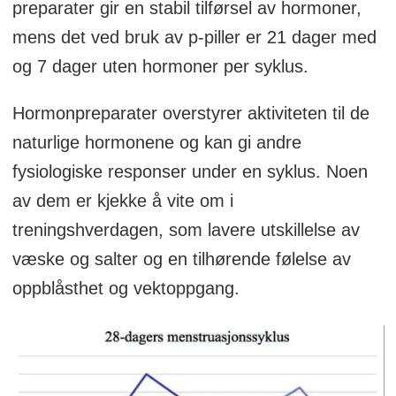
preparater gir en stabil tilførsel av hormoner,
mens det ved bruk av p-piller er 21 dager med
og 7 dager uten hormoner per syklus.
Hormonpreparater overstyrer aktiviteten til de
naturlige hormonene og kan gi andre
fysiologiske responser under en syklus. Noen
av dem er kjekke å vite om i
treningshverdagen, som lavere utskillelse av
væske og salter og en tilhørende følelse av
oppblåsthet og vektoppgang.