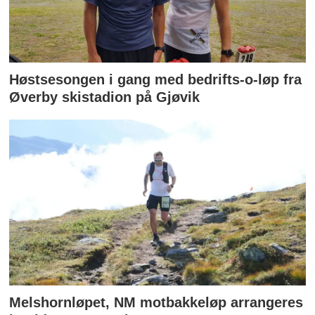
Høstsesongen i gang med bedrifts-o-løp fra
Øverby skistadion på Gjøvik
Melshornløpet, NM motbakkeløp arrangeres