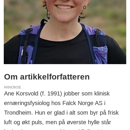
Om artikkelforfatteren
ANNONSE
Ane Korsvold (f. 1991) jobber som klinisk
ernæringsfysiolog hos Falck Norge AS i
Trondheim. Hun er glad i alt som byr på frisk
luft og økt puls, men på øverste hylle står