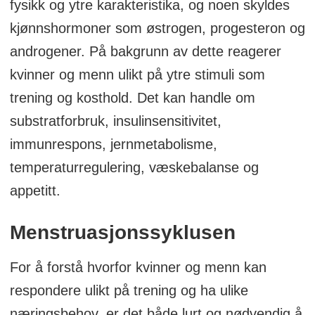
fysikk og ytre karakteristika, og noen skyldes
kjønnshormoner som østrogen, progesteron og
androgener. På bakgrunn av dette reagerer
kvinner og menn ulikt på ytre stimuli som
trening og kosthold. Det kan handle om
substratforbruk, insulinsensitivitet,
immunrespons, jernmetabolisme,
temperaturregulering, væskebalanse og
appetitt.
Menstruasjonssyklusen
For å forstå hvorfor kvinner og menn kan
respondere ulikt på trening og ha ulike
næringsbehov, er det både lurt og nødvendig å