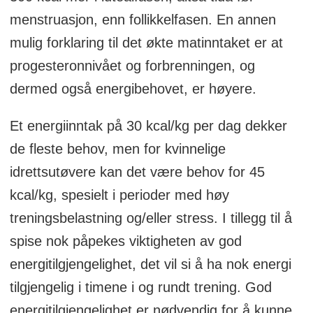
menstruasjon, enn follikkelfasen. En annen
mulig forklaring til det økte matinntaket er at
progesteronnivået og forbrenningen, og
dermed også energibehovet, er høyere.
Et energiinntak på 30 kcal/kg per dag dekker
de fleste behov, men for kvinnelige
idrettsutøvere kan det være behov for 45
kcal/kg, spesielt i perioder med høy
treningsbelastning og/eller stress. I tillegg til å
spise nok påpekes viktigheten av god
energitilgjengelighet, det vil si å ha nok energi
tilgjengelig i timene i og rundt trening. God
energitilgjengelighet er nødvendig for å kunne