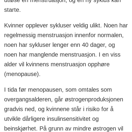
starte.
Kvinner opplever sykluser veldig ulikt. Noen har
regelmessig menstruasjon innenfor normalen,
noen har sykluser lenger enn 40 dager, og
noen har manglende menstruasjon. I en viss
alder vil kvinnens menstruasjon opphøre
(menopause).
I tida før menopausen, som omtales som
overgangsalderen, går østrogenproduksjonen
gradvis ned, og kvinnene står i risiko for å
utvikle dårligere insulinsensitivitet og
beinskjørhet. På grunn av mindre østrogen vil