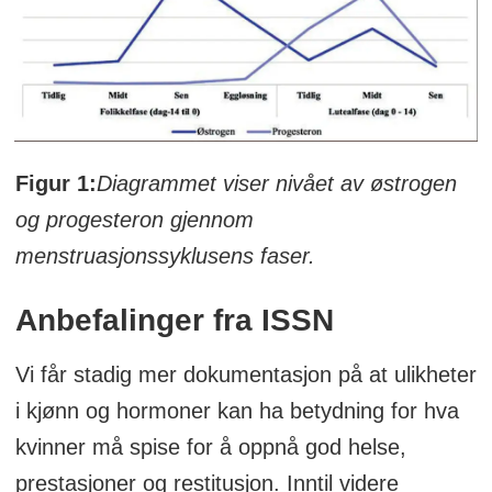
Figur 1:
Diagrammet viser nivået av østrogen
og progesteron gjennom
menstruasjonssyklusens faser.
Anbefalinger fra ISSN
Vi får stadig mer dokumentasjon på at ulikheter
i kjønn og hormoner kan ha betydning for hva
kvinner må spise for å oppnå god helse,
prestasjoner og restitusjon. Inntil videre