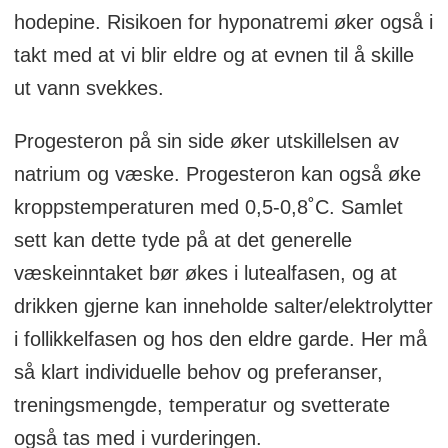
hodepine. Risikoen for hyponatremi øker også i
takt med at vi blir eldre og at evnen til å skille
ut vann svekkes.
Progesteron på sin side øker utskillelsen av
natrium og væske. Progesteron kan også øke
kroppstemperaturen med 0,5-0,8˚C. Samlet
sett kan dette tyde på at det generelle
væskeinntaket bør økes i lutealfasen, og at
drikken gjerne kan inneholde salter/elektrolytter
i follikkelfasen og hos den eldre garde. Her må
så klart individuelle behov og preferanser,
treningsmengde, temperatur og svetterate
også tas med i vurderingen.