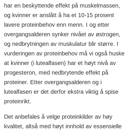
har en beskyttende effekt på muskelmassen,
og kvinner er anslått å ha et 10-15 prosent
lavere proteinbehov enn menn. I og etter
overgangsalderen synker nivået av østrogen,
og nedbrytningen av muskulatur blir større. I
vurderingen av proteinbehov må vi også huske
at kvinner (i lutealfasen) har et høyt nivå av
progesteron, med nedbrytende effekt på
proteiner. Etter overgangsalderen og i
lutealfasen er det derfor ekstra viktig å spise
proteinrikt.
Det anbefales å velge proteinkilder av høy
kvalitet, altså med høyt innhold av essensielle