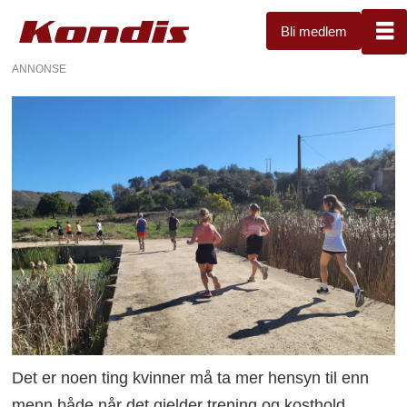
Bli medlem
ANNONSE
Det er noen ting kvinner må ta mer hensyn til enn
menn både når det gjelder trening og kosthold.