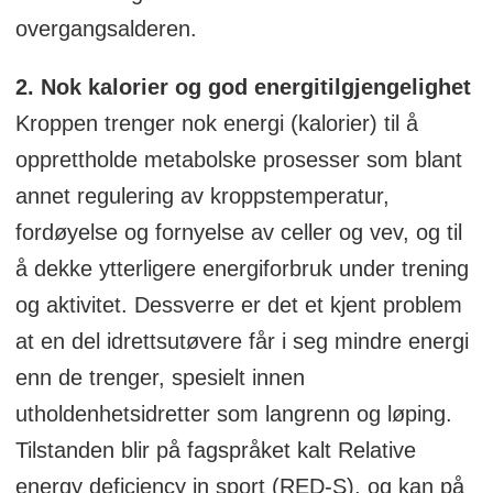
overgangsalderen.
2. Nok kalorier og god energitilgjengelighet
Kroppen trenger nok energi (kalorier) til å
opprettholde metabolske prosesser som blant
annet regulering av kroppstemperatur,
fordøyelse og fornyelse av celler og vev, og til
å dekke ytterligere energiforbruk under trening
og aktivitet. Dessverre er det et kjent problem
at en del idrettsutøvere får i seg mindre energi
enn de trenger, spesielt innen
utholdenhetsidretter som langrenn og løping.
Tilstanden blir på fagspråket kalt Relative
energy deficiency in sport (RED-S), og kan på