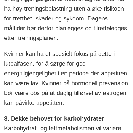
ha høy treningsbelastning uten å øke risikoen
for tretthet, skader og sykdom. Dagens
måltider bør derfor planlegges og tilrettelegges
etter treningsplanen.
Kvinner kan ha et spesielt fokus på dette i
lutealfasen, for å sørge for god
energitilgjengelighet i en periode der appetitten
kan være lav. Kvinner på hormonell prevensjon
bør være obs på at daglig tilførsel av østrogen
kan påvirke appetitten.
3. Dekke behovet for karbohydrater
Karbohydrat- og fettmetabolismen vil variere