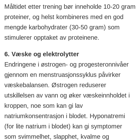
Måltidet etter trening bør inneholde 10-20 gram
proteiner, og helst kombineres med en god
mengde karbohydrater (30-50 gram) som
stimulerer opptaket av proteinene.
6. Væske og elektrolytter
Endringene i østrogen- og progesteronnivåer
gjennom en menstruasjonssyklus påvirker
væskebalansen. Østrogen reduserer
utskillelsen av vann og øker væskeinnholdet i
kroppen, noe som kan gi lav
natriumkonsentrasjon i blodet. Hyponatremi
(for lite natrium i blodet) kan gi symptomer
som svimmelhet, slapphet, kvalme og