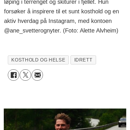
løping i terrenget og skiturer i fjellet. Hun
forsøker å inspirere til et sunt kosthold og en
aktiv hverdag på Instagram, med kontoen
@ane_svetterognyter. (Foto: Alette Alvheim)
KOSTHOLD OG HELSE
IDRETT