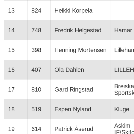
13
824
Heikki Korpela
14
748
Fredrik Helgestad
Hamar 
15
398
Henning Mortensen
Lilleha
16
407
Ola Dahlen
LILLE
Breiska
17
810
Gard Ringstad
Sports
18
519
Espen Nyland
Kluge
Askim
19
614
Patrick Åserud
IF/Skif