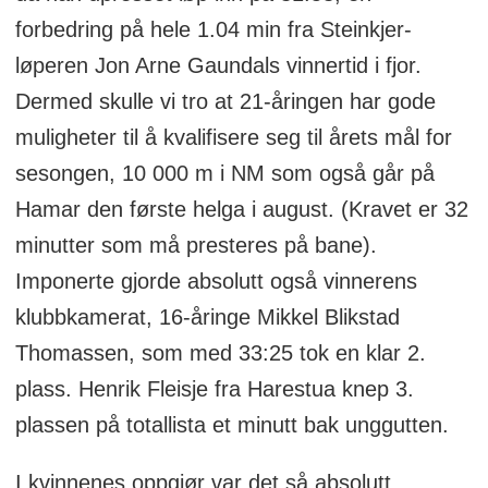
forbedring på hele 1.04 min fra Steinkjer-
løperen Jon Arne Gaundals vinnertid i fjor.
Dermed skulle vi tro at 21-åringen har gode
muligheter til å kvalifisere seg til årets mål for
sesongen, 10 000 m i NM som også går på
Hamar den første helga i august. (Kravet er 32
minutter som må presteres på bane).
Imponerte gjorde absolutt også vinnerens
klubbkamerat, 16-åringe Mikkel Blikstad
Thomassen, som med 33:25 tok en klar 2.
plass. Henrik Fleisje fra Harestua knep 3.
plassen på totallista et minutt bak unggutten.
I kvinnenes oppgjør var det så absolutt