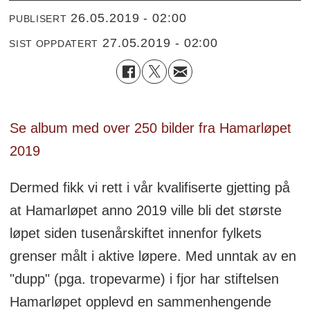
26.05.2019 - 02:00
PUBLISERT
27.05.2019 - 02:00
SIST OPPDATERT
Se album med over 250 bilder fra Hamarløpet
2019
Dermed fikk vi rett i vår kvalifiserte gjetting på
at Hamarløpet anno 2019 ville bli det største
løpet siden tusenårskiftet innenfor fylkets
grenser målt i aktive løpere. Med unntak av en
"dupp" (pga. tropevarme) i fjor har stiftelsen
Hamarløpet opplevd en sammenhengende