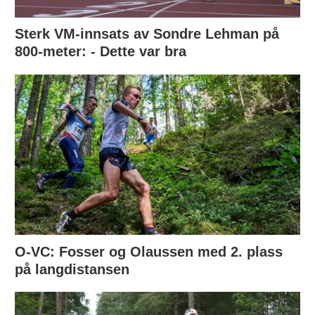
Sterk VM-innsats av Sondre Lehman på
800-meter: - Dette var bra
O-VC: Fosser og Olaussen med 2. plass
på langdistansen