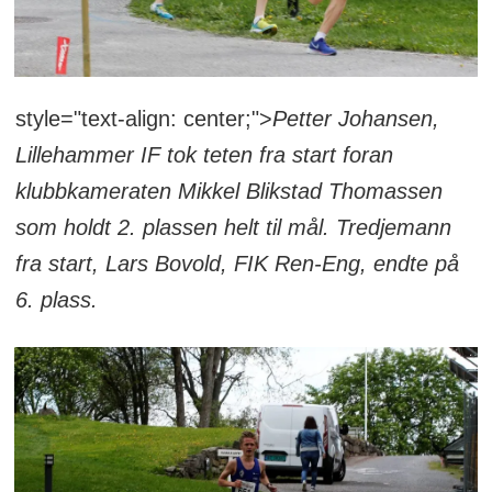
style="text-align: center;">
Petter Johansen,
Lillehammer IF tok teten fra start foran
klubbkameraten Mikkel Blikstad Thomassen
som holdt 2. plassen helt til mål. Tredjemann
fra start, Lars Bovold, FIK Ren-Eng, endte på
6. plass.