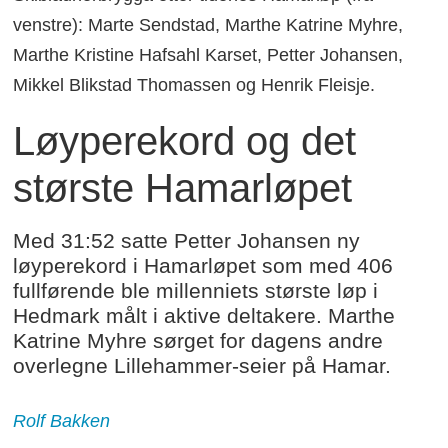
venstre): Marte Sendstad, Marthe Katrine Myhre,
Marthe Kristine Hafsahl Karset, Petter Johansen,
Mikkel Blikstad Thomassen og Henrik Fleisje.
Løyperekord og det
største Hamarløpet
Med 31:52 satte Petter Johansen ny
løyperekord i Hamarløpet som med 406
fullførende ble millenniets største løp i
Hedmark målt i aktive deltakere. Marthe
Katrine Myhre sørget for dagens andre
overlegne Lillehammer-seier på Hamar.
Rolf Bakken