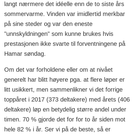
langt nærmere det idéelle enn de to siste års
sommervarme. Vinden var imidlertid merkbar
på sine steder og var den eneste
"unnskyldningen" som kunne brukes hvis
prestasjonen ikke svarte til forventningene på
Hamar søndag.
Om det var forholdene eller om at nivået
generelt har blitt høyere pga. at flere løper er
litt usikkert, men sammenlikner vi det forrige
toppåret i 2017 (373 deltakere) med årets (406
deltakere) løp en betydelig større andel under
timen. 70 % gjorde det for for to år siden mot
hele 82 % i år. Ser vi på de beste, så er