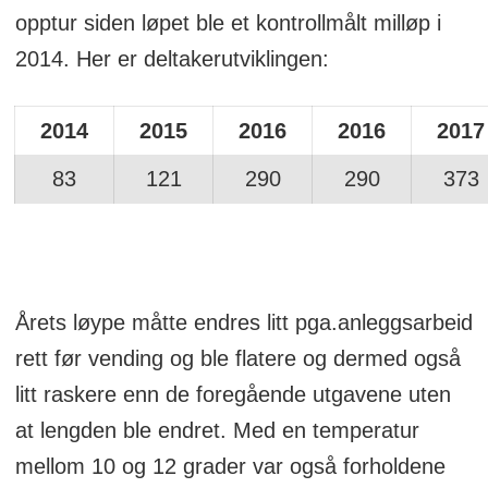
opptur siden løpet ble et kontrollmålt milløp i
2014. Her er deltakerutviklingen:
2014
2015
2016
2016
2017
83
121
290
290
373
Årets løype måtte endres litt pga.anleggsarbeid
rett før vending og ble flatere og dermed også
litt raskere enn de foregående utgavene uten
at lengden ble endret. Med en temperatur
mellom 10 og 12 grader var også forholdene