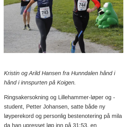
Kristin og Arild Hansen fra Hunndalen hånd i
hånd i innspurten på Koigen.
Ringsakersokning og Lillehammer-løper og -
student, Petter Johansen, satte både ny
løyperekord og personlig bestenotering på mila
da han upresset løp inn på 31:53, en