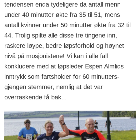
tendensen enda tydeligere da antall menn
under 40 minutter økte fra 35 til 51, mens
antall kvinner under 50 minutter økte fra 32 til
44. Trolig spilte alle disse tre tingene inn,
raskere løype, bedre løpsforhold og høynet
nivå på mosjonistene! Vi kan i alle fall
konkludere med at løpsleder Espen Almlids
inntrykk som fartsholder for 60 minutters-
gjengen stemmer, nemlig at det var
overraskende få bak...