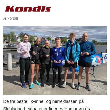
ANNONSE
De tre beste i kvinne- og herreklassen på
Skibladnerbrygga etter tidenes Hamarløp (fra