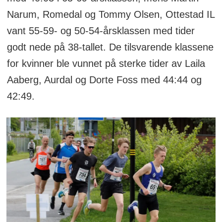
Narum, Romedal og Tommy Olsen, Ottestad IL
vant 55-59- og 50-54-årsklassen med tider
godt nede på 38-tallet. De tilsvarende klassene
for kvinner ble vunnet på sterke tider av Laila
Aaberg, Aurdal og Dorte Foss med 44:44 og
42:49.