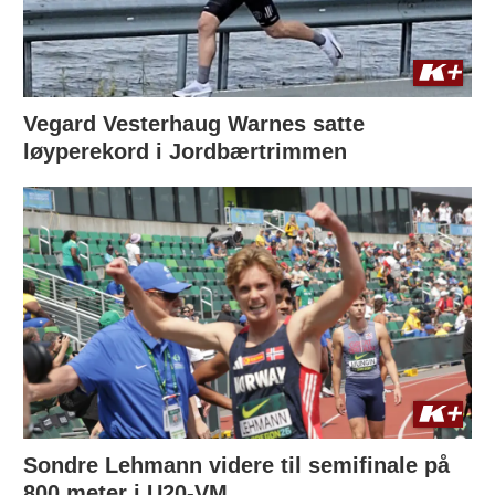
Vegard Vesterhaug Warnes satte
løyperekord i Jordbærtrimmen
Sondre Lehmann videre til semifinale på
800 meter i U20-VM