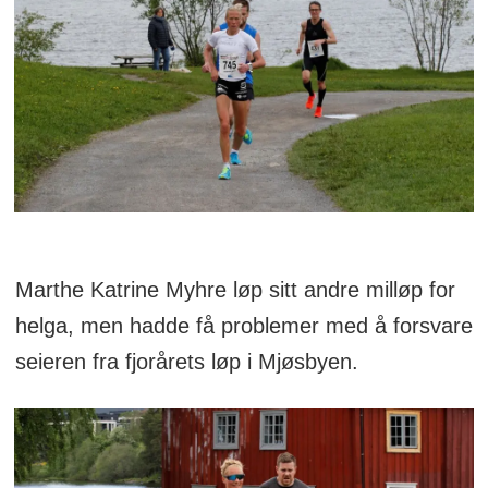
Marthe Katrine Myhre løp sitt andre milløp for
helga, men hadde få problemer med å forsvare
seieren fra fjorårets løp i Mjøsbyen.