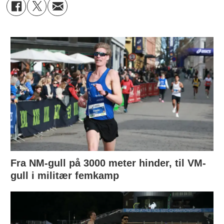
Fra NM-gull på 3000 meter hinder, til VM-
gull i militær femkamp