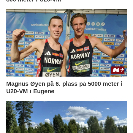
Magnus Øyen på 6. plass på 5000 meter i
U20-VM i Eugene