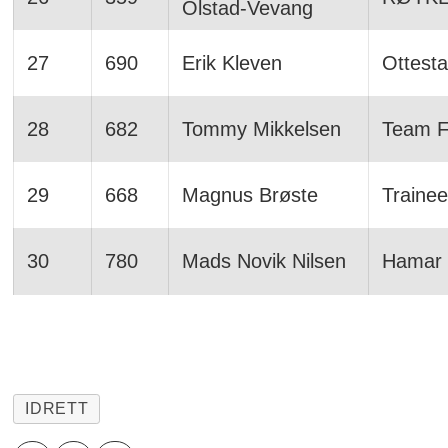
Olstad-Vevang
27
690
Erik Kleven
Ottesta
28
682
Tommy Mikkelsen
Team Fø
29
668
Magnus Brøste
Trainee
30
780
Mads Novik Nilsen
Hamar 
IDRETT