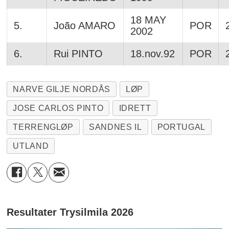
18 MAY
5.
João AMARO
POR
2002
6.
Rui PINTO
18.nov.92
POR
NARVE GILJE NORDÅS
LØP
JOSE CARLOS PINTO
IDRETT
TERRENGLØP
SANDNES IL
PORTUGAL
UTLAND
Resultater Trysilmila 2026