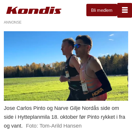
Bli medlem
ANNONSE
Jose Carlos Pinto og Narve Gilje Nordås side om
side i Hytteplanmila 18. oktober før Pinto rykket i fra
og vant.
Foto: Tom-Arild Hansen