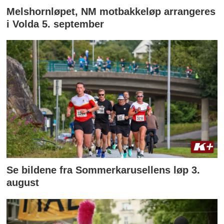
Melshornløpet, NM motbakkeløp arrangeres
i Volda 5. september
Se bildene fra Sommerkarusellens løp 3.
august