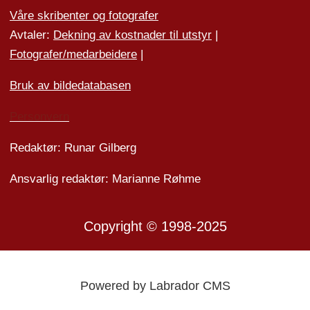
Våre skribenter og fotografer
Avtaler:
Dekning av kostnader til utstyr
|
Fotografer/medarbeider
e
|
Bruk av bildedatabasen
Personvern
Redaktør: Runar Gilberg
Ansvarlig redaktør: Marianne Røhme
Copyright © 1998-2025
Powered by Labrador CMS