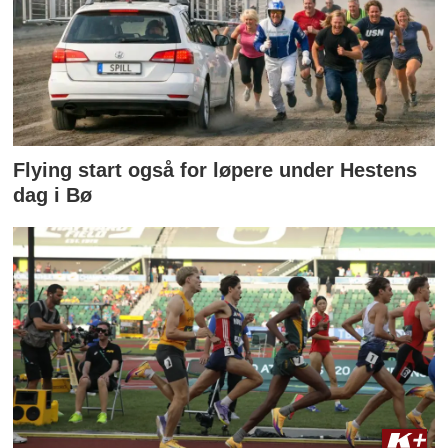
Flying start også for løpere under Hestens
dag i Bø