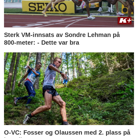
Sterk VM-innsats av Sondre Lehman på
800-meter: - Dette var bra
O-VC: Fosser og Olaussen med 2. plass på