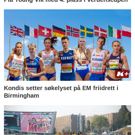
Kondis setter søkelyset på EM friidrett i
Birmingham