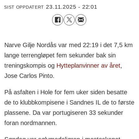
23.11.2025 - 22:01
SIST OPPDATERT
Narve Gilje Nordås var med 22:19 i det 7,5 km
lange terrengløpet fem sekunder bak sin
treningskompis og
Hytteplanvinner av året
,
Jose Carlos Pinto.
På asfalten i Hole for fem uker siden besatte
de to klubbkompisene i Sandnes IL de to første
plassene. Da var portugiseren 33 sekunder
foran nordmannen.