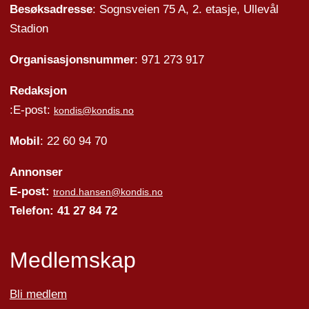
Besøksadresse
: Sognsveien 75 A, 2. etasje, Ullevål
Stadion
Organisasjonsnummer
: 971 273 917
Redaksjon
:E-post:
kondis@kondis.no
Mobil
: 22 60 94 70
Annonser
E-post:
trond.hansen@kondis.no
Telefon: 41 27 84 72
Medlemskap
Bli medlem