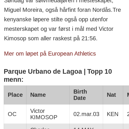
Søndag var sølvmedaljøren i mesteskapet,
Miguel Moreira, også hårfint foran Nordås.Tre
kenyanske løpere stilte også opp utenfor
mesterskapet og var først i mål med Victor
Kimosop som aller raskest på 21:56.
Mer om løpet på European Athletics
Parque Urbano de Lagoa | Topp 10
menn:
Birth
Place
Name
Nat
Date
Victor
OC
02.mar.03
KEN
KIMOSOP