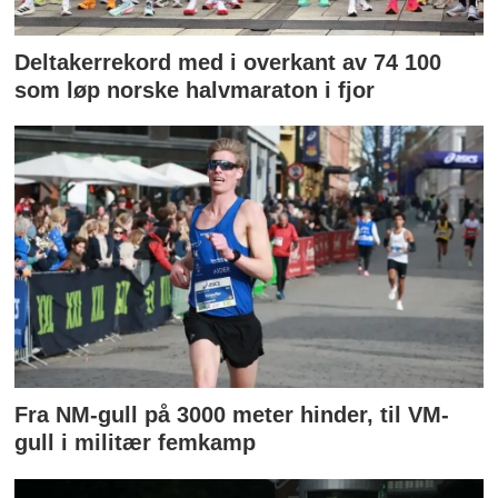
Deltakerrekord med i overkant av 74 100
som løp norske halvmaraton i fjor
Fra NM-gull på 3000 meter hinder, til VM-
gull i militær femkamp