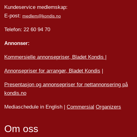
Kundeservice medlemskap:
E-post:
medlem@kondis.no
Telefon: 22 60 94 70
Annonser:
Kommersielle annonsepriser, Bladet Kondis
|
Annonsepriser for arrangør, Bladet Kondis
|
Presentasjon og annonsepriser for nettannonsering på
kondis.no
Mediaschedule in English |
Commersial
Organizers
Om oss