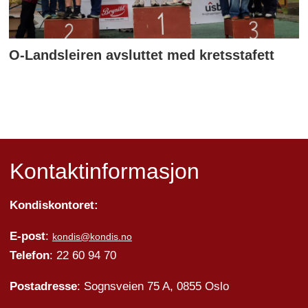
O-Landsleiren avsluttet med kretsstafett
Kontaktinformasjon
Kondiskontoret:
E-post
:
kondis@kondis.no
Telefon
: 22 60 94 70
Postadresse
: Sognsveien 75 A, 0855 Oslo