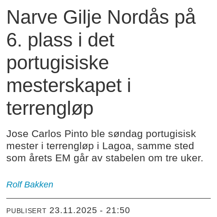
Narve Gilje Nordås på
6. plass i det
portugisiske
mesterskapet i
terrengløp
Jose Carlos Pinto ble søndag portugisisk
mester i terrengløp i Lagoa, samme sted
som årets EM går av stabelen om tre uker.
Rolf
Bakken
23.11.2025 - 21:50
PUBLISERT