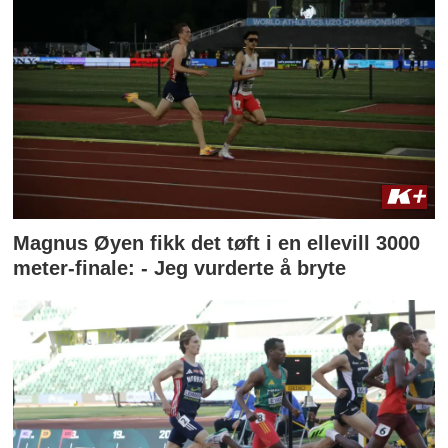
Magnus Øyen fikk det tøft i en ellevill 3000
meter-finale: - Jeg vurderte å bryte