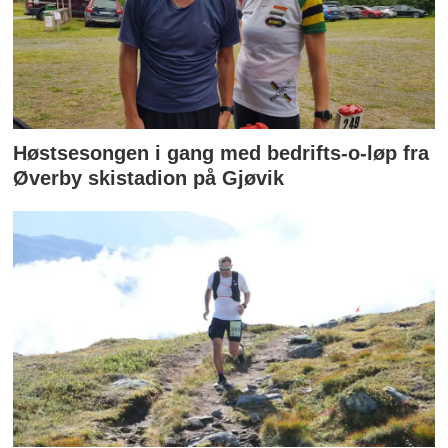
Høstsesongen i gang med bedrifts-o-løp fra
Øverby skistadion på Gjøvik