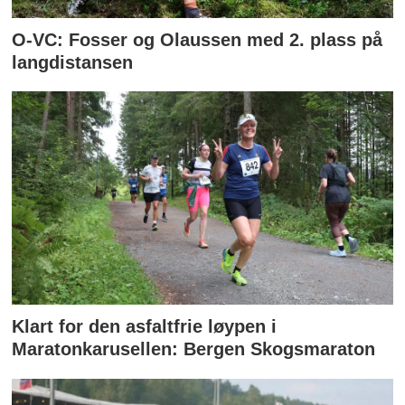
O-VC: Fosser og Olaussen med 2. plass på
langdistansen
Klart for den asfaltfrie løypen i
Maratonkarusellen: Bergen Skogsmaraton