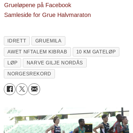
Grueløpene på Facebook
Samleside for Grue Halvmaraton
IDRETT
GRUEMILA
AWET NFTALEM KIBRAB
10 KM GATELØP
LØP
NARVE GILJE NORDÅS
NORGESREKORD