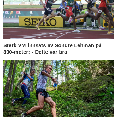
Sterk VM-innsats av Sondre Lehman på
800-meter: - Dette var bra