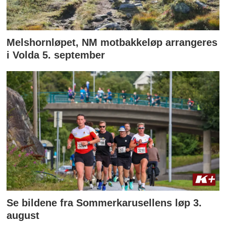
Melshornløpet, NM motbakkeløp arrangeres
i Volda 5. september
Se bildene fra Sommerkarusellens løp 3.
august