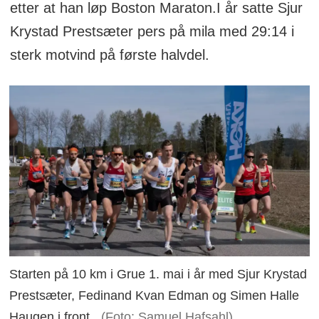
etter at han løp Boston Maraton.I år satte Sjur
Krystad Prestsæter pers på mila med 29:14 i
sterk motvind på første halvdel.
Starten på 10 km i Grue 1. mai i år med Sjur Krystad
Prestsæter, Fedinand Kvan Edman og Simen Halle
Haugen i front.
(Foto: Samuel Hafsahl)