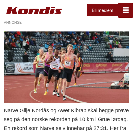
Bli medlem
ANNONSE
Narve Gilje Nordås og Awet Kibrab skal begge prøve
seg på den norske rekorden på 10 km i Grue lørdag.
En rekord som Narve selv innehar på 27:31. Her fra