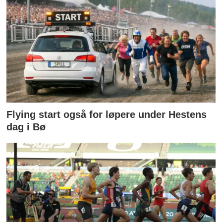
Flying start også for løpere under Hestens
dag i Bø