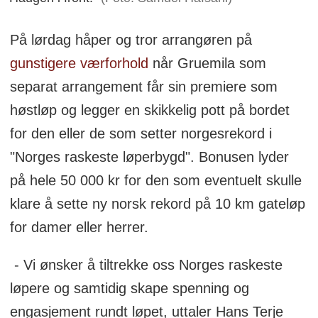
På lørdag håper og tror arrangøren på
gunstigere værforhold
når Gruemila som
separat arrangement får sin premiere som
høstløp og legger en skikkelig pott på bordet
for den eller de som setter norgesrekord i
"Norges raskeste løperbygd". Bonusen lyder
på hele 50 000 kr for den som eventuelt skulle
klare å sette ny norsk rekord på 10 km gateløp
for damer eller herrer.
- Vi ønsker å tiltrekke oss Norges raskeste
løpere og samtidig skape spenning og
engasjement rundt løpet, uttaler Hans Terje