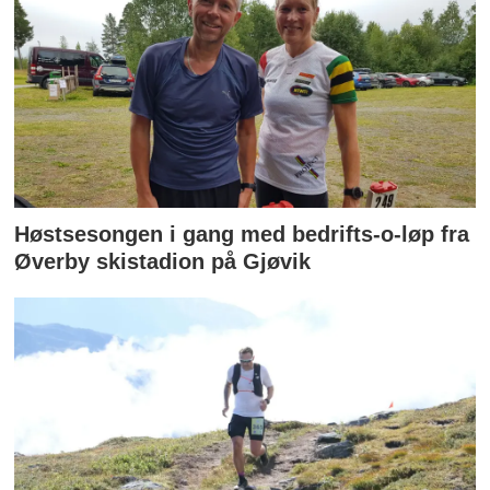
Høstsesongen i gang med bedrifts-o-løp fra
Øverby skistadion på Gjøvik