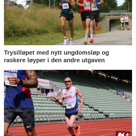
Trysilløpet med nytt ungdomsløp og
raskere løyper i den andre utgaven