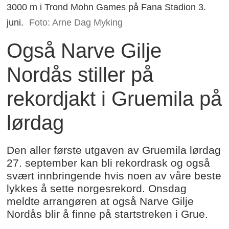
3000 m i Trond Mohn Games på Fana Stadion 3.
juni.
Foto: Arne Dag Myking
Også Narve Gilje
Nordås stiller på
rekordjakt i Gruemila på
lørdag
Den aller første utgaven av Gruemila lørdag
27. september kan bli rekordrask og også
svært innbringende hvis noen av våre beste
lykkes å sette norgesrekord. Onsdag
meldte arrangøren at også Narve Gilje
Nordås blir å finne på startstreken i Grue.