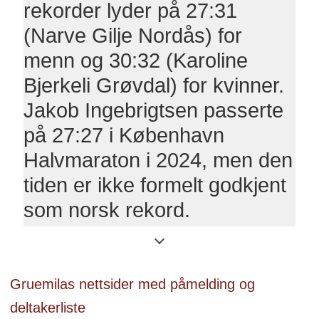
rekorder lyder på 27:31
(Narve Gilje Nordås) for
menn og 30:32 (Karoline
Bjerkeli Grøvdal) for kvinner.
Jakob Ingebrigtsen passerte
på 27:27 i København
Halvmaraton i 2024, men den
tiden er ikke formelt godkjent
som norsk rekord.
Gruemilas nettsider med påmelding og
deltakerliste