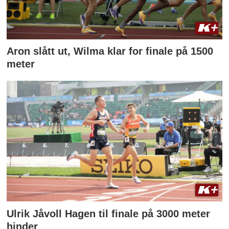
Aron slått ut, Wilma klar for finale på 1500
meter
Ulrik Jåvoll Hagen til finale på 3000 meter
hinder