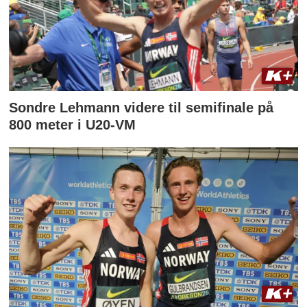
Sondre Lehmann videre til semifinale på
800 meter i U20-VM