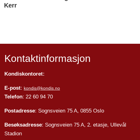
Kerr
Kontaktinformasjon
Kondiskontoret:
E-post
:
kondis@kondis.no
Telefon
: 22 60 94 70
Postadresse
: Sognsveien 75 A, 0855 Oslo
Besøksadresse
: Sognsveien 75 A, 2. etasje, Ullevål
Stadion