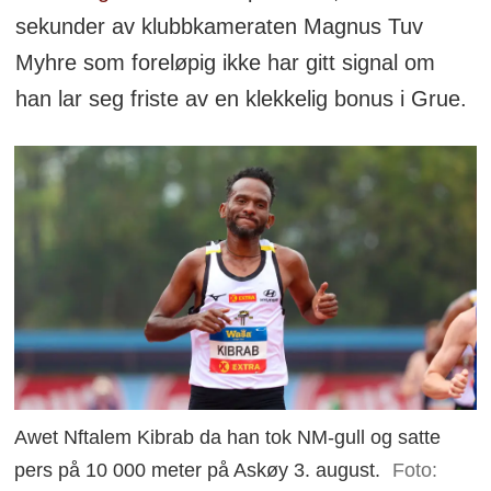
sekunder av klubbkameraten Magnus Tuv
Myhre som foreløpig ikke har gitt signal om
han lar seg friste av en klekkelig bonus i Grue.
Awet Nftalem Kibrab da han tok NM-gull og satte
pers på 10 000 meter på Askøy 3. august.
Foto: