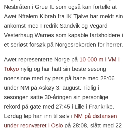
Nesbråten i Grue IL som også kan fortelle at
Awet Nftalem Kibrab fra IK Tjalve har meldt sin
ankomst med Fredrik Sandvik og Vegard
Vesterhaug Warnes som kapable fartsholdere i
et seriøst forsøk på Norgesrekorden for herrer.
Awet representerte Norge på
10 000 m i VM i
Tokyo
nylig og har hatt sin beste sesong
noensinne med ny pers på bane med 28:06
under NM på Askøy 3. august. Tidlig i
sesongen satte 30-åringen sin personlige
rekord på gate med 27:45 i Lille i Frankrike.
Lørdag løp han inn til sølv i
NM på distansen
under regnværet i Oslo
på 28:08, slått med 22