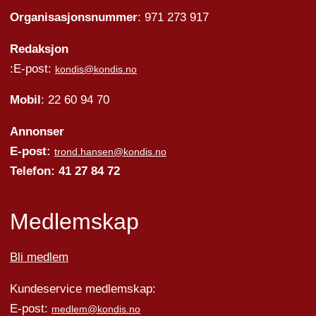
Organisasjonsnummer
: 971 273 917
Redaksjon
:E-post:
kondis@kondis.no
Mobil
: 22 60 94 70
Annonser
E-post:
trond.hansen@kondis.no
Telefon: 41 27 84 72
Medlemskap
Bli medlem
Kundeservice medlemskap:
E-post:
medlem@kondis.no