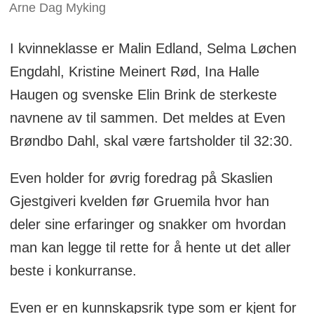
Arne Dag Myking
I kvinneklasse er Malin Edland, Selma Løchen
Engdahl, Kristine Meinert Rød, Ina Halle
Haugen og svenske Elin Brink de sterkeste
navnene av til sammen. Det meldes at Even
Brøndbo Dahl, skal være fartsholder til 32:30.
Even holder for øvrig foredrag på Skaslien
Gjestgiveri kvelden før Gruemila hvor han
deler sine erfaringer og snakker om hvordan
man kan legge til rette for å hente ut det aller
beste i konkurranse.
Even er en kunnskapsrik type som er kjent for