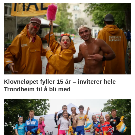
Klovneløpet fyller 15 år – inviterer hele
Trondheim til å bli med