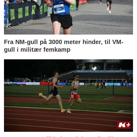
Fra NM-gull på 3000 meter hinder, til VM-
gull i militær femkamp