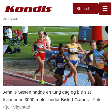
Bli medlem
ANNONSE
Amalie Sæten hadde en tung dag og ble sist
kvinnenes 3000 meter under Bislett Games.
Foto:
Kjell Vigestad