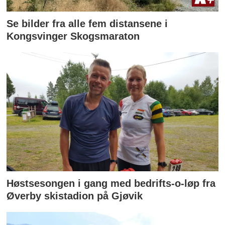
Se bilder fra alle fem distansene i
Kongsvinger Skogsmaraton
Høstsesongen i gang med bedrifts-o-løp fra
Øverby skistadion på Gjøvik