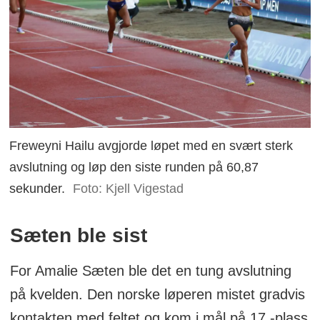
Freweyni Hailu avgjorde løpet med en svært sterk
avslutning og løp den siste runden på 60,87
sekunder.
Foto: Kjell Vigestad
Sæten ble sist
For Amalie Sæten ble det en tung avslutning
på kvelden. Den norske løperen mistet gradvis
kontakten med feltet og kom i mål på 17.-plass