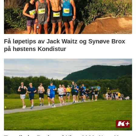
Få løpetips av Jack Waitz og Synøve Brox
på høstens Kondistur