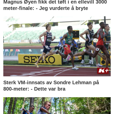
Magnus Øyen fikk det tøft i en ellevill 3000
meter-finale: - Jeg vurderte å bryte
Sterk VM-innsats av Sondre Lehman på
800-meter: - Dette var bra