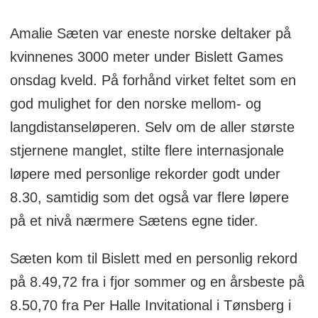
Amalie Sæten var eneste norske deltaker på
kvinnenes 3000 meter under Bislett Games
onsdag kveld. På forhånd virket feltet som en
god mulighet for den norske mellom- og
langdistanseløperen. Selv om de aller største
stjernene manglet, stilte flere internasjonale
løpere med personlige rekorder godt under
8.30, samtidig som det også var flere løpere
på et nivå nærmere Sætens egne tider.
Sæten kom til Bislett med en personlig rekord
på 8.49,72 fra i fjor sommer og en årsbeste på
8.50,70 fra Per Halle Invitational i Tønsberg i