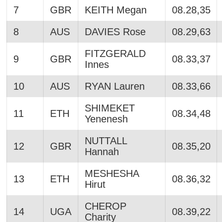
7
GBR
KEITH Megan
08.28,35
8
AUS
DAVIES Rose
08.29,63
FITZGERALD
9
GBR
08.33,37
Innes
10
AUS
RYAN Lauren
08.33,66
SHIMEKET
11
ETH
08.34,48
Yenenesh
NUTTALL
12
GBR
08.35,20
Hannah
MESHESHA
13
ETH
08.36,32
Hirut
CHEROP
14
UGA
08.39,22
Charity