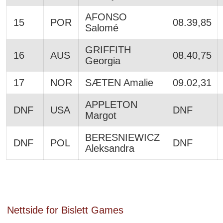
AFONSO
15
POR
08.39,85
Salomé
GRIFFITH
16
AUS
08.40,75
Georgia
17
NOR
SÆTEN Amalie
09.02,31
APPLETON
DNF
USA
DNF
Margot
BERESNIEWICZ
DNF
POL
DNF
Aleksandra
Nettside for Bislett Games