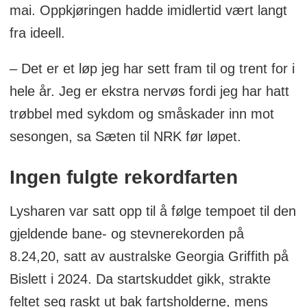
mai. Oppkjøringen hadde imidlertid vært langt
fra ideell.
– Det er et løp jeg har sett fram til og trent for i
hele år. Jeg er ekstra nervøs fordi jeg har hatt
trøbbel med sykdom og småskader inn mot
sesongen, sa Sæten til NRK før løpet.
Ingen fulgte rekordfarten
Lysharen var satt opp til å følge tempoet til den
gjeldende bane- og stevnerekorden på
8.24,20, satt av australske Georgia Griffith på
Bislett i 2024. Da startskuddet gikk, strakte
feltet seg raskt ut bak fartsholderne, mens