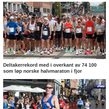
Deltakerrekord med i overkant av 74 100
som løp norske halvmaraton i fjor