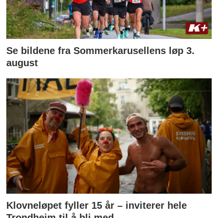
Se bildene fra Sommerkarusellens løp 3.
august
Klovneløpet fyller 15 år – inviterer hele
Trondheim til å bli med