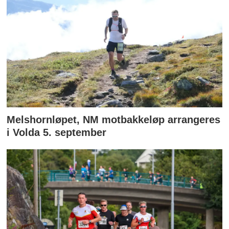
Melshornløpet, NM motbakkeløp arrangeres
i Volda 5. september