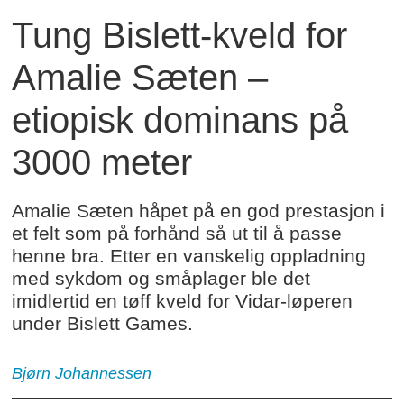
Tung Bislett-kveld for
Amalie Sæten –
etiopisk dominans på
3000 meter
Amalie Sæten håpet på en god prestasjon i
et felt som på forhånd så ut til å passe
henne bra. Etter en vanskelig oppladning
med sykdom og småplager ble det
imidlertid en tøff kveld for Vidar-løperen
under Bislett Games.
Bjørn
Johannessen