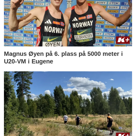
Magnus Øyen på 6. plass på 5000 meter i
U20-VM i Eugene