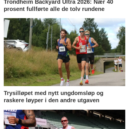
Trondheim Backyard Ultra 2026: Nær 40
prosent fullførte alle de tolv rundene
Trysilløpet med nytt ungdomsløp og
raskere løyper i den andre utgaven