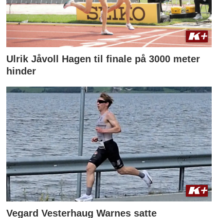
Ulrik Jåvoll Hagen til finale på 3000 meter
hinder
Vegard Vesterhaug Warnes satte